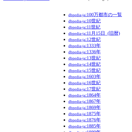
:100万都市の一覧
dbpedia-ja
:10世紀
dbpedia-ja
:11世紀
dbpedia-ja
:11月15日_(旧暦)
dbpedia-ja
:12世紀
dbpedia-ja
:1333年
dbpedia-ja
:1336年
dbpedia-ja
:13世紀
dbpedia-ja
:14世紀
dbpedia-ja
:15世紀
dbpedia-ja
:1603年
dbpedia-ja
:16世紀
dbpedia-ja
:17世紀
dbpedia-ja
:1864年
dbpedia-ja
:1867年
dbpedia-ja
:1869年
dbpedia-ja
:1875年
dbpedia-ja
:1876年
dbpedia-ja
:1885年
dbpedia-ja