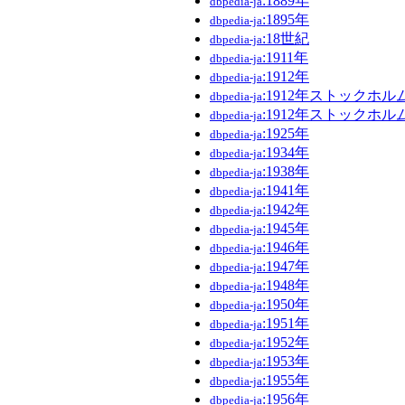
:1889年
dbpedia-ja
:1895年
dbpedia-ja
:18世紀
dbpedia-ja
:1911年
dbpedia-ja
:1912年
dbpedia-ja
:1912年ストックホ
dbpedia-ja
:1912年ストックホ
dbpedia-ja
:1925年
dbpedia-ja
:1934年
dbpedia-ja
:1938年
dbpedia-ja
:1941年
dbpedia-ja
:1942年
dbpedia-ja
:1945年
dbpedia-ja
:1946年
dbpedia-ja
:1947年
dbpedia-ja
:1948年
dbpedia-ja
:1950年
dbpedia-ja
:1951年
dbpedia-ja
:1952年
dbpedia-ja
:1953年
dbpedia-ja
:1955年
dbpedia-ja
:1956年
dbpedia-ja