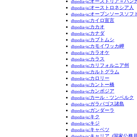
:オーストリア＝ハン
dbpedia-ja
:オーストロネシア人
dbpedia-ja
:オープンソースソフ
dbpedia-ja
:カイロ宣言
dbpedia-ja
:カカオ
dbpedia-ja
:カナダ
dbpedia-ja
:カブトムシ
dbpedia-ja
:カモイワッカ岬
dbpedia-ja
:カラオケ
dbpedia-ja
:カラス
dbpedia-ja
:カリフォルニア州
dbpedia-ja
:カルトグラム
dbpedia-ja
:カロリー
dbpedia-ja
:カントー橋
dbpedia-ja
:カンボジア
dbpedia-ja
:カール・ツンベルク
dbpedia-ja
:ガラパゴス諸島
dbpedia-ja
:ガンダーラ
dbpedia-ja
:キク
dbpedia-ja
:キジ
dbpedia-ja
:キャベツ
dbpedia-ja
:キャリア_(国家公務員
dbpedia-ja