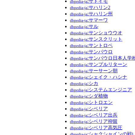
:サトイモ
dbpedia-ja
:サハリン2
dbpedia-ja
:サハリン州
dbpedia-ja
:サマーワ
dbpedia-ja
:サル
dbpedia-ja
:サンショウウオ
dbpedia-ja
:サンスクリット
dbpedia-ja
:サントロペ
dbpedia-ja
:サンパウロ
dbpedia-ja
:サンパウロ日本人学
dbpedia-ja
:サンプルリターン
dbpedia-ja
:サーサーン朝
dbpedia-ja
:シェイク・ハシナ
dbpedia-ja
:シカ
dbpedia-ja
:システムエンジニア
dbpedia-ja
:シダ植物
dbpedia-ja
:シトロエン
dbpedia-ja
:シベリア
dbpedia-ja
:シベリア出兵
dbpedia-ja
:シベリア抑留
dbpedia-ja
:シベリア高気圧
dbpedia-ja
:シャクシャインの戦
dbpedia-ja