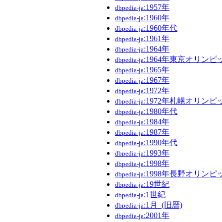
:1957年
dbpedia-ja
:1960年
dbpedia-ja
:1960年代
dbpedia-ja
:1961年
dbpedia-ja
:1964年
dbpedia-ja
:1964年東京オリンピ
dbpedia-ja
:1965年
dbpedia-ja
:1967年
dbpedia-ja
:1972年
dbpedia-ja
:1972年札幌オリンピ
dbpedia-ja
:1980年代
dbpedia-ja
:1984年
dbpedia-ja
:1987年
dbpedia-ja
:1990年代
dbpedia-ja
:1993年
dbpedia-ja
:1998年
dbpedia-ja
:1998年長野オリンピ
dbpedia-ja
:19世紀
dbpedia-ja
:1世紀
dbpedia-ja
:1月_(旧暦)
dbpedia-ja
:2001年
dbpedia-ja