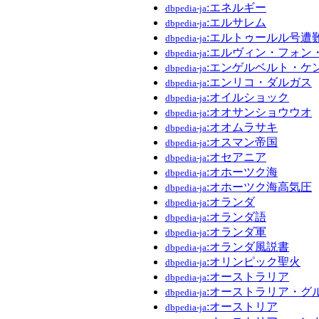
:エネルギー
dbpedia-ja
:エルサレム
dbpedia-ja
:エルトゥールル号遭
dbpedia-ja
:エルヴィン・フォン
dbpedia-ja
:エンゲルベルト・ケ
dbpedia-ja
:エンリコ・ダルガス
dbpedia-ja
:オイルショック
dbpedia-ja
:オオサンショウウオ
dbpedia-ja
:オオムラサキ
dbpedia-ja
:オスマン帝国
dbpedia-ja
:オセアニア
dbpedia-ja
:オホーツク海
dbpedia-ja
:オホーツク海高気圧
dbpedia-ja
:オランダ
dbpedia-ja
:オランダ語
dbpedia-ja
:オランダ軍
dbpedia-ja
:オランダ風説書
dbpedia-ja
:オリンピック聖火
dbpedia-ja
:オーストラリア
dbpedia-ja
:オーストラリア・グ
dbpedia-ja
:オーストリア
dbpedia-ja