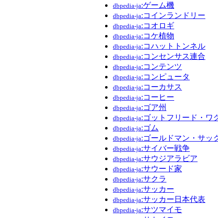
:ゲーム機
dbpedia-ja
:コインランドリー
dbpedia-ja
:コオロギ
dbpedia-ja
:コケ植物
dbpedia-ja
:コハットトンネル
dbpedia-ja
:コンセンサス連合
dbpedia-ja
:コンテンツ
dbpedia-ja
:コンピュータ
dbpedia-ja
:コーカサス
dbpedia-ja
:コーヒー
dbpedia-ja
:ゴア州
dbpedia-ja
:ゴットフリード・ワ
dbpedia-ja
:ゴム
dbpedia-ja
:ゴールドマン・サッ
dbpedia-ja
:サイバー戦争
dbpedia-ja
:サウジアラビア
dbpedia-ja
:サウード家
dbpedia-ja
:サクラ
dbpedia-ja
:サッカー
dbpedia-ja
:サッカー日本代表
dbpedia-ja
:サツマイモ
dbpedia-ja