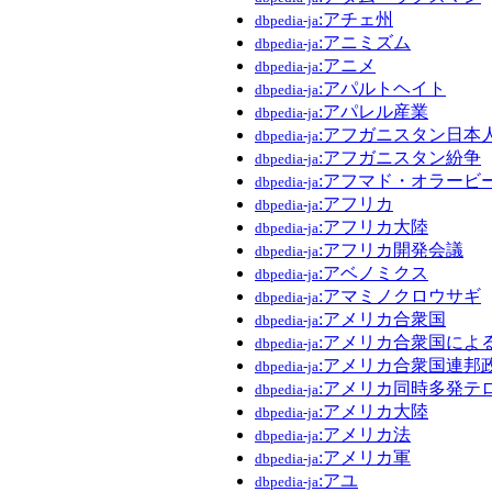
:アチェ州
dbpedia-ja
:アニミズム
dbpedia-ja
:アニメ
dbpedia-ja
:アパルトヘイト
dbpedia-ja
:アパレル産業
dbpedia-ja
:アフガニスタン日本
dbpedia-ja
:アフガニスタン紛争
dbpedia-ja
:アフマド・オラービ
dbpedia-ja
:アフリカ
dbpedia-ja
:アフリカ大陸
dbpedia-ja
:アフリカ開発会議
dbpedia-ja
:アベノミクス
dbpedia-ja
:アマミノクロウサギ
dbpedia-ja
:アメリカ合衆国
dbpedia-ja
:アメリカ合衆国によ
dbpedia-ja
:アメリカ合衆国連邦
dbpedia-ja
:アメリカ同時多発テ
dbpedia-ja
:アメリカ大陸
dbpedia-ja
:アメリカ法
dbpedia-ja
:アメリカ軍
dbpedia-ja
:アユ
dbpedia-ja