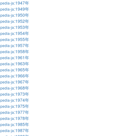
:1947年
pedia-ja
:1949年
pedia-ja
:1950年
pedia-ja
:1952年
pedia-ja
:1953年
pedia-ja
:1954年
pedia-ja
:1955年
pedia-ja
:1957年
pedia-ja
:1958年
pedia-ja
:1961年
pedia-ja
:1963年
pedia-ja
:1965年
pedia-ja
:1966年
pedia-ja
:1967年
pedia-ja
:1968年
pedia-ja
:1973年
pedia-ja
:1974年
pedia-ja
:1975年
pedia-ja
:1977年
pedia-ja
:1978年
pedia-ja
:1985年
pedia-ja
:1987年
pedia-ja