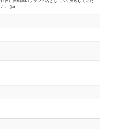
が、2017年4月1日に自動車のブランド名として広く浸透していた
した。
(ja)