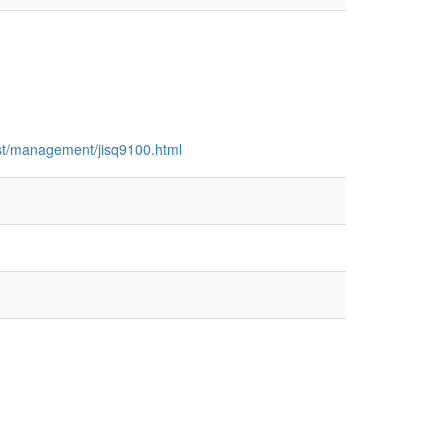
ist/management/jisq9100.html