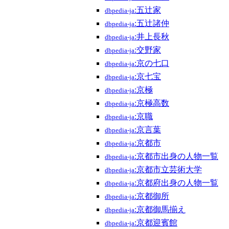
:五辻家
dbpedia-ja
:五辻諸仲
dbpedia-ja
:井上長秋
dbpedia-ja
:交野家
dbpedia-ja
:京の七口
dbpedia-ja
:京七宝
dbpedia-ja
:京極
dbpedia-ja
:京極高数
dbpedia-ja
:京職
dbpedia-ja
:京言葉
dbpedia-ja
:京都市
dbpedia-ja
:京都市出身の人物一覧
dbpedia-ja
:京都市立芸術大学
dbpedia-ja
:京都府出身の人物一覧
dbpedia-ja
:京都御所
dbpedia-ja
:京都御馬揃え
dbpedia-ja
:京都迎賓館
dbpedia-ja