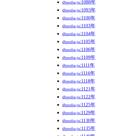
:1088年
dbpedia-ja
:1093年
dbpedia-ja
:1100年
dbpedia-ja
:1103年
dbpedia-ja
:1104年
dbpedia-ja
:1105年
dbpedia-ja
:1106年
dbpedia-ja
:1109年
dbpedia-ja
:1111年
dbpedia-ja
:1116年
dbpedia-ja
:1118年
dbpedia-ja
:1121年
dbpedia-ja
:1122年
dbpedia-ja
:1125年
dbpedia-ja
:1129年
dbpedia-ja
:1130年
dbpedia-ja
:1135年
dbpedia-ja