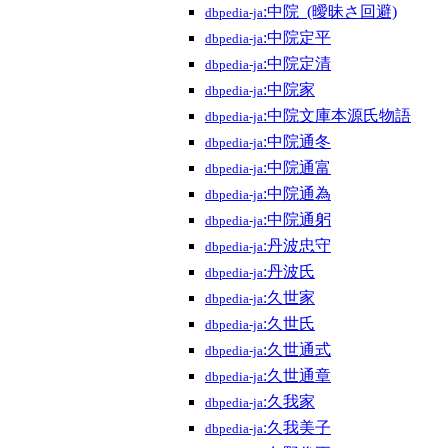
:中院_(曖昧さ回避)
dbpedia-ja
:中院定平
dbpedia-ja
:中院定清
dbpedia-ja
:中院家
dbpedia-ja
:中院文庫本源氏物語
dbpedia-ja
:中院通冬
dbpedia-ja
:中院通富
dbpedia-ja
:中院通為
dbpedia-ja
:中院通躬
dbpedia-ja
:丹波忠守
dbpedia-ja
:丹波氏
dbpedia-ja
:久世家
dbpedia-ja
:久世氏
dbpedia-ja
:久世通式
dbpedia-ja
:久世通章
dbpedia-ja
:久我家
dbpedia-ja
:久我美子
dbpedia-ja