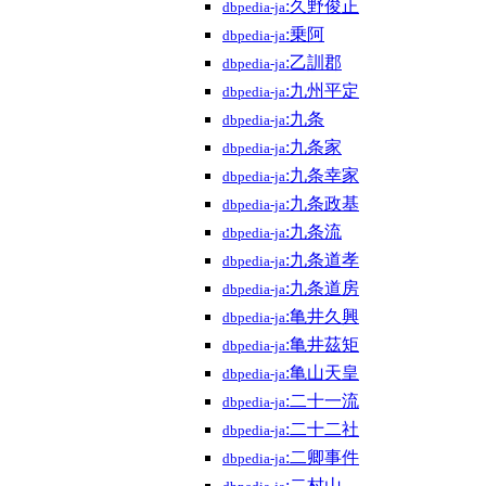
:久野俊正
dbpedia-ja
:乗阿
dbpedia-ja
:乙訓郡
dbpedia-ja
:九州平定
dbpedia-ja
:九条
dbpedia-ja
:九条家
dbpedia-ja
:九条幸家
dbpedia-ja
:九条政基
dbpedia-ja
:九条流
dbpedia-ja
:九条道孝
dbpedia-ja
:九条道房
dbpedia-ja
:亀井久興
dbpedia-ja
:亀井茲矩
dbpedia-ja
:亀山天皇
dbpedia-ja
:二十一流
dbpedia-ja
:二十二社
dbpedia-ja
:二卿事件
dbpedia-ja
:二村山