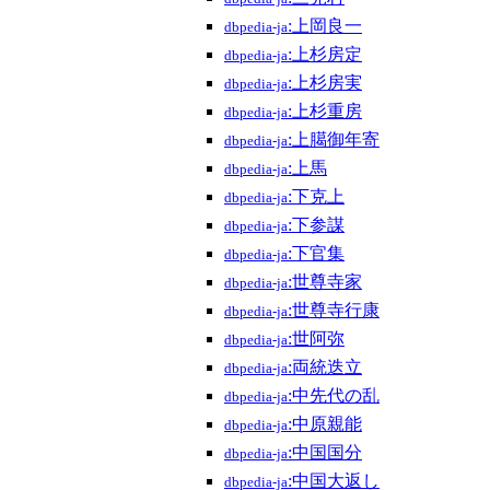
:上岡良一
dbpedia-ja
:上杉房定
dbpedia-ja
:上杉房実
dbpedia-ja
:上杉重房
dbpedia-ja
:上臈御年寄
dbpedia-ja
:上馬
dbpedia-ja
:下克上
dbpedia-ja
:下参謀
dbpedia-ja
:下官集
dbpedia-ja
:世尊寺家
dbpedia-ja
:世尊寺行康
dbpedia-ja
:世阿弥
dbpedia-ja
:両統迭立
dbpedia-ja
:中先代の乱
dbpedia-ja
:中原親能
dbpedia-ja
:中国国分
dbpedia-ja
:中国大返し
dbpedia-ja