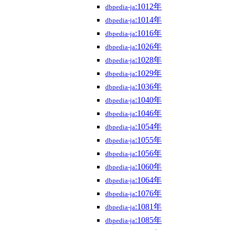
:1012年
dbpedia-ja
:1014年
dbpedia-ja
:1016年
dbpedia-ja
:1026年
dbpedia-ja
:1028年
dbpedia-ja
:1029年
dbpedia-ja
:1036年
dbpedia-ja
:1040年
dbpedia-ja
:1046年
dbpedia-ja
:1054年
dbpedia-ja
:1055年
dbpedia-ja
:1056年
dbpedia-ja
:1060年
dbpedia-ja
:1064年
dbpedia-ja
:1076年
dbpedia-ja
:1081年
dbpedia-ja
:1085年
dbpedia-ja