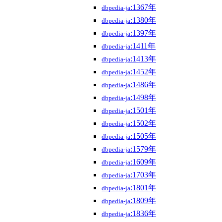
:1367年
dbpedia-ja
:1380年
dbpedia-ja
:1397年
dbpedia-ja
:1411年
dbpedia-ja
:1413年
dbpedia-ja
:1452年
dbpedia-ja
:1486年
dbpedia-ja
:1498年
dbpedia-ja
:1501年
dbpedia-ja
:1502年
dbpedia-ja
:1505年
dbpedia-ja
:1579年
dbpedia-ja
:1609年
dbpedia-ja
:1703年
dbpedia-ja
:1801年
dbpedia-ja
:1809年
dbpedia-ja
:1836年
dbpedia-ja