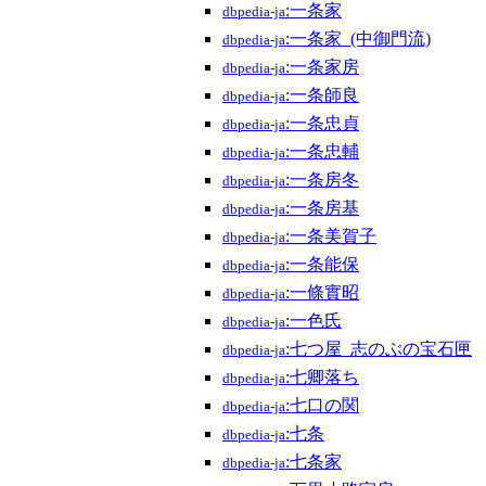
:一条家
dbpedia-ja
:一条家_(中御門流)
dbpedia-ja
:一条家房
dbpedia-ja
:一条師良
dbpedia-ja
:一条忠貞
dbpedia-ja
:一条忠輔
dbpedia-ja
:一条房冬
dbpedia-ja
:一条房基
dbpedia-ja
:一条美賀子
dbpedia-ja
:一条能保
dbpedia-ja
:一條實昭
dbpedia-ja
:一色氏
dbpedia-ja
:七つ屋_志のぶの宝石匣
dbpedia-ja
:七卿落ち
dbpedia-ja
:七口の関
dbpedia-ja
:七条
dbpedia-ja
:七条家
dbpedia-ja