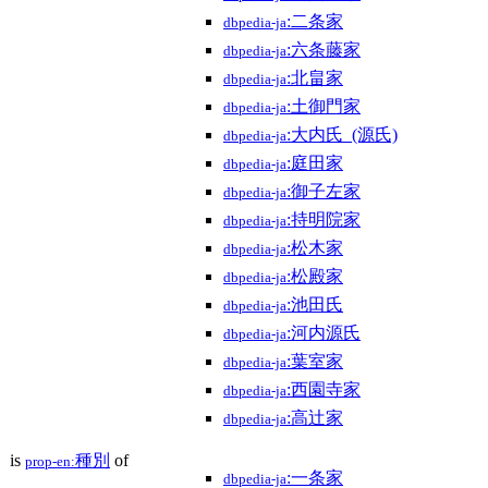
:二条家
dbpedia-ja
:六条藤家
dbpedia-ja
:北畠家
dbpedia-ja
:土御門家
dbpedia-ja
:大内氏_(源氏)
dbpedia-ja
:庭田家
dbpedia-ja
:御子左家
dbpedia-ja
:持明院家
dbpedia-ja
:松木家
dbpedia-ja
:松殿家
dbpedia-ja
:池田氏
dbpedia-ja
:河内源氏
dbpedia-ja
:葉室家
dbpedia-ja
:西園寺家
dbpedia-ja
:高辻家
dbpedia-ja
is
種別
of
prop-en:
:一条家
dbpedia-ja