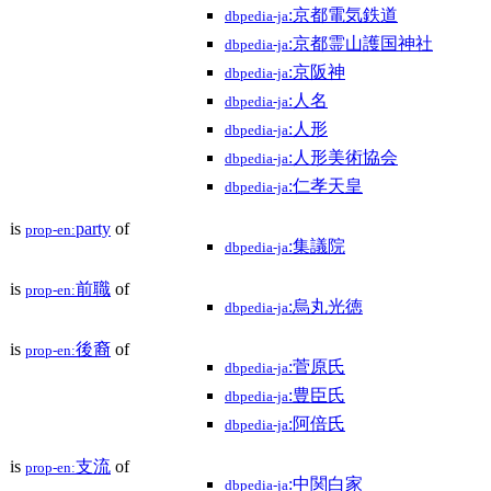
:京都電気鉄道
dbpedia-ja
:京都霊山護国神社
dbpedia-ja
:京阪神
dbpedia-ja
:人名
dbpedia-ja
:人形
dbpedia-ja
:人形美術協会
dbpedia-ja
:仁孝天皇
dbpedia-ja
is
party
of
prop-en:
:集議院
dbpedia-ja
is
前職
of
prop-en:
:烏丸光徳
dbpedia-ja
is
後裔
of
prop-en:
:菅原氏
dbpedia-ja
:豊臣氏
dbpedia-ja
:阿倍氏
dbpedia-ja
is
支流
of
prop-en:
:中関白家
dbpedia-ja