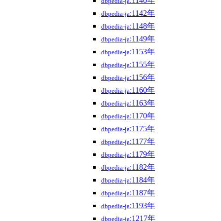
:1140年
dbpedia-ja
:1142年
dbpedia-ja
:1148年
dbpedia-ja
:1149年
dbpedia-ja
:1153年
dbpedia-ja
:1155年
dbpedia-ja
:1156年
dbpedia-ja
:1160年
dbpedia-ja
:1163年
dbpedia-ja
:1170年
dbpedia-ja
:1175年
dbpedia-ja
:1177年
dbpedia-ja
:1179年
dbpedia-ja
:1182年
dbpedia-ja
:1184年
dbpedia-ja
:1187年
dbpedia-ja
:1193年
dbpedia-ja
:1217年
dbpedia-ja