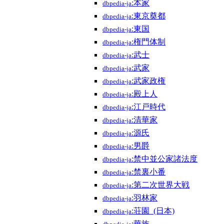
:本家
dbpedia-ja
:東京奠都
dbpedia-ja
:東国
dbpedia-ja
:権門体制
dbpedia-ja
:武士
dbpedia-ja
:武家
dbpedia-ja
:武家政権
dbpedia-ja
:殿上人
dbpedia-ja
:江戸時代
dbpedia-ja
:清華家
dbpedia-ja
:源氏
dbpedia-ja
:男爵
dbpedia-ja
:禁中並公家諸法度
dbpedia-ja
:禁裏小番
dbpedia-ja
:第二次世界大戦
dbpedia-ja
:羽林家
dbpedia-ja
:荘園_(日本)
dbpedia-ja
:華族