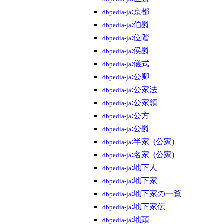
:京都
dbpedia-ja
:伯爵
dbpedia-ja
:位階
dbpedia-ja
:侯爵
dbpedia-ja
:儀式
dbpedia-ja
:公卿
dbpedia-ja
:公家法
dbpedia-ja
:公家領
dbpedia-ja
:公方
dbpedia-ja
:公爵
dbpedia-ja
:半家_(公家)
dbpedia-ja
:名家_(公家)
dbpedia-ja
:地下人
dbpedia-ja
:地下家
dbpedia-ja
:地下家の一覧
dbpedia-ja
:地下家伝
dbpedia-ja
:地頭
dbpedia-ja