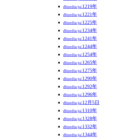
:1219年
dbpedia-ja
:1221年
dbpedia-ja
:1225年
dbpedia-ja
:1234年
dbpedia-ja
:1241年
dbpedia-ja
:1244年
dbpedia-ja
:1254年
dbpedia-ja
:1265年
dbpedia-ja
:1275年
dbpedia-ja
:1290年
dbpedia-ja
:1292年
dbpedia-ja
:1296年
dbpedia-ja
:12月5日
dbpedia-ja
:1310年
dbpedia-ja
:1328年
dbpedia-ja
:1332年
dbpedia-ja
:1344年
dbpedia-ja