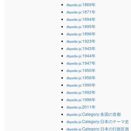
:1869年
dbpedia-ja
:1871年
dbpedia-ja
:1894年
dbpedia-ja
:1895年
dbpedia-ja
:1896年
dbpedia-ja
:1923年
dbpedia-ja
:1943年
dbpedia-ja
:1944年
dbpedia-ja
:1947年
dbpedia-ja
:1950年
dbpedia-ja
:1956年
dbpedia-ja
:1990年
dbpedia-ja
:1992年
dbpedia-ja
:1996年
dbpedia-ja
:2011年
dbpedia-ja
:Category:各国の首都
dbpedia-ja
:Category:日本のテーマ史
dbpedia-ja
:Category:日本の行政区画
dbpedia-ja