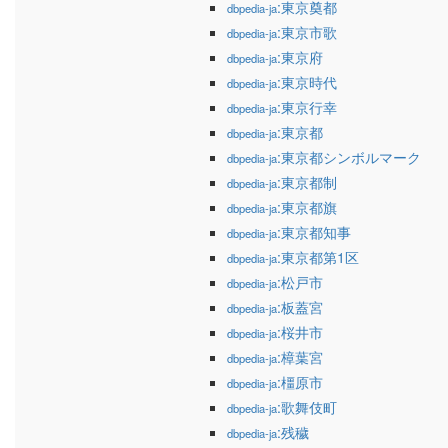
:東京奠都
dbpedia-ja
:東京市歌
dbpedia-ja
:東京府
dbpedia-ja
:東京時代
dbpedia-ja
:東京行幸
dbpedia-ja
:東京都
dbpedia-ja
:東京都シンボルマーク
dbpedia-ja
:東京都制
dbpedia-ja
:東京都旗
dbpedia-ja
:東京都知事
dbpedia-ja
:東京都第1区
dbpedia-ja
:松戸市
dbpedia-ja
:板蓋宮
dbpedia-ja
:桜井市
dbpedia-ja
:樟葉宮
dbpedia-ja
:橿原市
dbpedia-ja
:歌舞伎町
dbpedia-ja
:残穢
dbpedia-ja