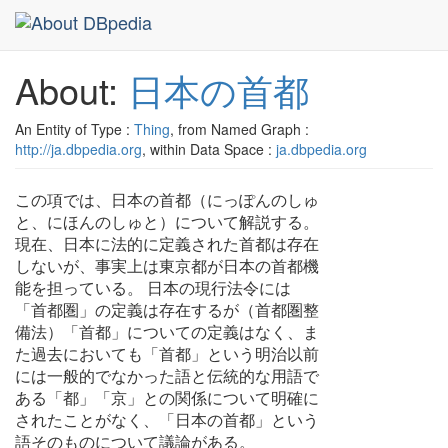
About:
日本の首都
An Entity of Type :
Thing
, from Named Graph :
http://ja.dbpedia.org
, within Data Space :
ja.dbpedia.org
この項では、日本の首都（にっぽんのしゅ
と、にほんのしゅと）について解説する。
現在、日本に法的に定義された首都は存在
しないが、事実上は東京都が日本の首都機
能を担っている。 日本の現行法令には
「首都圏」の定義は存在するが（首都圏整
備法）「首都」についての定義はなく、ま
た過去においても「首都」という明治以前
には一般的でなかった語と伝統的な用語で
ある「都」「京」との関係について明確に
されたことがなく、「日本の首都」という
語そのものについて議論がある。