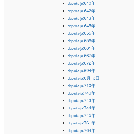
:640年
dbpedia-ja
:642年
dbpedia-ja
:643年
dbpedia-ja
:645年
dbpedia-ja
:655年
dbpedia-ja
:656年
dbpedia-ja
:661年
dbpedia-ja
:667年
dbpedia-ja
:672年
dbpedia-ja
:694年
dbpedia-ja
:6月13日
dbpedia-ja
:710年
dbpedia-ja
:740年
dbpedia-ja
:743年
dbpedia-ja
:744年
dbpedia-ja
:745年
dbpedia-ja
:761年
dbpedia-ja
:764年
dbpedia-ja