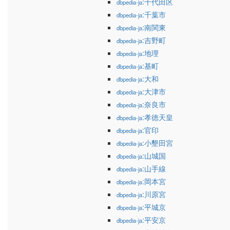
:千代田区
dbpedia-ja
:千葉市
dbpedia-ja
:南関東
dbpedia-ja
:吉野町
dbpedia-ja
:地理
dbpedia-ja
:基町
dbpedia-ja
:大和
dbpedia-ja
:大津市
dbpedia-ja
:奈良市
dbpedia-ja
:孝徳天皇
dbpedia-ja
:官印
dbpedia-ja
:小墾田宮
dbpedia-ja
:山城国
dbpedia-ja
:山手線
dbpedia-ja
:岡本宮
dbpedia-ja
:川原宮
dbpedia-ja
:平城京
dbpedia-ja
:平安京
dbpedia-ja