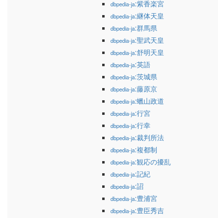
:紫香楽宮
dbpedia-ja
:継体天皇
dbpedia-ja
:群馬県
dbpedia-ja
:聖武天皇
dbpedia-ja
:舒明天皇
dbpedia-ja
:英語
dbpedia-ja
:茨城県
dbpedia-ja
:藤原京
dbpedia-ja
:蠟山政道
dbpedia-ja
:行宮
dbpedia-ja
:行幸
dbpedia-ja
:裁判所法
dbpedia-ja
:複都制
dbpedia-ja
:観応の擾乱
dbpedia-ja
:記紀
dbpedia-ja
:詔
dbpedia-ja
:豊浦宮
dbpedia-ja
:豊臣秀吉
dbpedia-ja