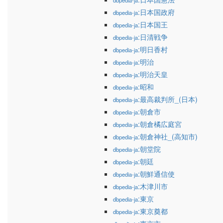
dbpedia-ja
:日本国政府
dbpedia-ja
:日本国王
dbpedia-ja
:日清戦争
dbpedia-ja
:明日香村
dbpedia-ja
:明治
dbpedia-ja
:明治天皇
dbpedia-ja
:昭和
dbpedia-ja
:最高裁判所_(日本)
dbpedia-ja
:朝倉市
dbpedia-ja
:朝倉橘広庭宮
dbpedia-ja
:朝倉神社_(高知市)
dbpedia-ja
:朝堂院
dbpedia-ja
:朝廷
dbpedia-ja
:朝鮮通信使
dbpedia-ja
:木津川市
dbpedia-ja
:東京
dbpedia-ja
:東京奠都
dbpedia-ja