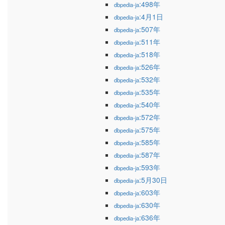
:498年
dbpedia-ja
:4月1日
dbpedia-ja
:507年
dbpedia-ja
:511年
dbpedia-ja
:518年
dbpedia-ja
:526年
dbpedia-ja
:532年
dbpedia-ja
:535年
dbpedia-ja
:540年
dbpedia-ja
:572年
dbpedia-ja
:575年
dbpedia-ja
:585年
dbpedia-ja
:587年
dbpedia-ja
:593年
dbpedia-ja
:5月30日
dbpedia-ja
:603年
dbpedia-ja
:630年
dbpedia-ja
:636年
dbpedia-ja