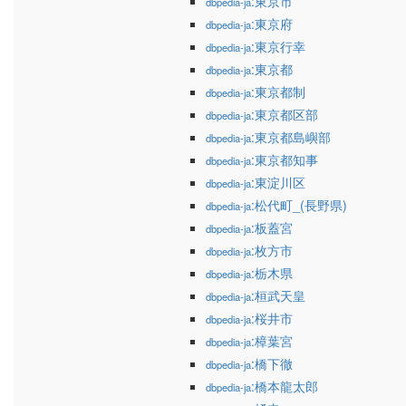
:東京市
dbpedia-ja
:東京府
dbpedia-ja
:東京行幸
dbpedia-ja
:東京都
dbpedia-ja
:東京都制
dbpedia-ja
:東京都区部
dbpedia-ja
:東京都島嶼部
dbpedia-ja
:東京都知事
dbpedia-ja
:東淀川区
dbpedia-ja
:松代町_(長野県)
dbpedia-ja
:板蓋宮
dbpedia-ja
:枚方市
dbpedia-ja
:栃木県
dbpedia-ja
:桓武天皇
dbpedia-ja
:桜井市
dbpedia-ja
:樟葉宮
dbpedia-ja
:橋下徹
dbpedia-ja
:橋本龍太郎
dbpedia-ja