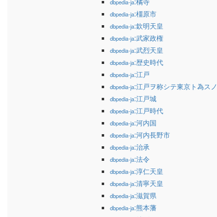
:橘寺
dbpedia-ja
:橿原市
dbpedia-ja
:欽明天皇
dbpedia-ja
:武家政権
dbpedia-ja
:武烈天皇
dbpedia-ja
:歴史時代
dbpedia-ja
:江戸
dbpedia-ja
:江戸ヲ称シテ東京ト為ス
dbpedia-ja
:江戸城
dbpedia-ja
:江戸時代
dbpedia-ja
:河内国
dbpedia-ja
:河内長野市
dbpedia-ja
:治承
dbpedia-ja
:法令
dbpedia-ja
:淳仁天皇
dbpedia-ja
:清寧天皇
dbpedia-ja
:滋賀県
dbpedia-ja
:熊本藩
dbpedia-ja