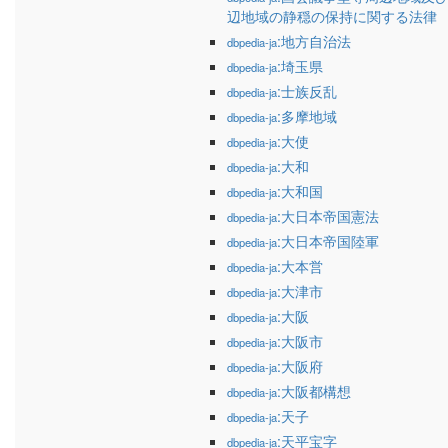
辺地域の静穏の保持に関する法律
:地方自治法
dbpedia-ja
:埼玉県
dbpedia-ja
:士族反乱
dbpedia-ja
:多摩地域
dbpedia-ja
:大使
dbpedia-ja
:大和
dbpedia-ja
:大和国
dbpedia-ja
:大日本帝国憲法
dbpedia-ja
:大日本帝国陸軍
dbpedia-ja
:大本営
dbpedia-ja
:大津市
dbpedia-ja
:大阪
dbpedia-ja
:大阪市
dbpedia-ja
:大阪府
dbpedia-ja
:大阪都構想
dbpedia-ja
:天子
dbpedia-ja
:天平宝字
dbpedia-ja