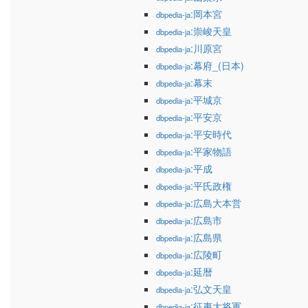
:岡本宮
dbpedia-ja
:崇峻天皇
dbpedia-ja
:川原宮
dbpedia-ja
:幕府_(日本)
dbpedia-ja
:幕末
dbpedia-ja
:平城京
dbpedia-ja
:平安京
dbpedia-ja
:平安時代
dbpedia-ja
:平家物語
dbpedia-ja
:平成
dbpedia-ja
:平氏政権
dbpedia-ja
:広島大本営
dbpedia-ja
:広島市
dbpedia-ja
:広島県
dbpedia-ja
:広陵町
dbpedia-ja
:延暦
dbpedia-ja
:弘文天皇
dbpedia-ja
:征夷大将軍
dbpedia-ja