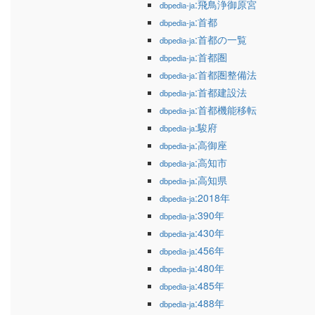
:飛鳥浄御原宮
dbpedia-ja
:首都
dbpedia-ja
:首都の一覧
dbpedia-ja
:首都圏
dbpedia-ja
:首都圏整備法
dbpedia-ja
:首都建設法
dbpedia-ja
:首都機能移転
dbpedia-ja
:駿府
dbpedia-ja
:高御座
dbpedia-ja
:高知市
dbpedia-ja
:高知県
dbpedia-ja
:2018年
dbpedia-ja
:390年
dbpedia-ja
:430年
dbpedia-ja
:456年
dbpedia-ja
:480年
dbpedia-ja
:485年
dbpedia-ja
:488年
dbpedia-ja