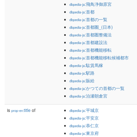
:飛鳥浄御原宮
dbpedia-ja
:首都
dbpedia-ja
:首都の一覧
dbpedia-ja
:首都圏_(日本)
dbpedia-ja
:首都圏整備法
dbpedia-ja
:首都建設法
dbpedia-ja
:首都機能移転
dbpedia-ja
:首都機能移転候補都市
dbpedia-ja
:駄賃馬稼
dbpedia-ja
:駅路
dbpedia-ja
:賑給
dbpedia-ja
:かつての首都の一覧
dbpedia-ja
:泊瀬朝倉宮
dbpedia-ja
is
title
of
:平城京
prop-en:
dbpedia-ja
:平安京
dbpedia-ja
:恭仁京
dbpedia-ja
:東京府
dbpedia-ja