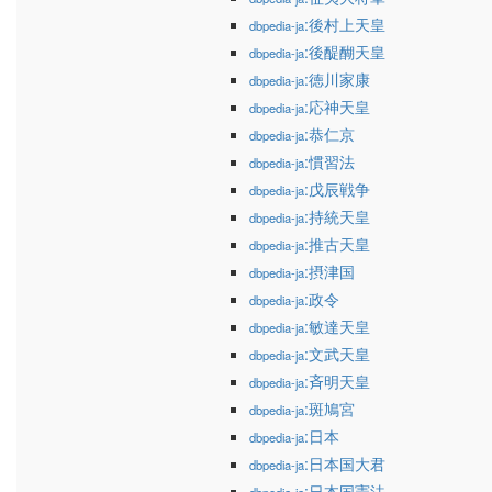
:後村上天皇
dbpedia-ja
:後醍醐天皇
dbpedia-ja
:徳川家康
dbpedia-ja
:応神天皇
dbpedia-ja
:恭仁京
dbpedia-ja
:慣習法
dbpedia-ja
:戊辰戦争
dbpedia-ja
:持統天皇
dbpedia-ja
:推古天皇
dbpedia-ja
:摂津国
dbpedia-ja
:政令
dbpedia-ja
:敏達天皇
dbpedia-ja
:文武天皇
dbpedia-ja
:斉明天皇
dbpedia-ja
:斑鳩宮
dbpedia-ja
:日本
dbpedia-ja
:日本国大君
dbpedia-ja
:日本国憲法