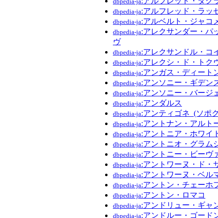
:アルフレッド・ダグ
dbpedia-ja
:アルフレッド・ラッ
dbpedia-ja
:アルベルト・ジャコ
dbpedia-ja
:アレクサンダー・パ
dbpedia-ja
ヴ
:アレクサンドル・コ
dbpedia-ja
:アレクシ・ド・トク
dbpedia-ja
:アンガス・ディート
dbpedia-ja
:アンソニー・ギデン
dbpedia-ja
:アンソニー・バージ
dbpedia-ja
:アンダルス
dbpedia-ja
:アンティゴネ_(ソポ
dbpedia-ja
:アントナン・アルト
dbpedia-ja
:アントニア・ホワイ
dbpedia-ja
:アントニオ・グラム
dbpedia-ja
:アントニー・ビーヴ
dbpedia-ja
:アントワーヌ・ド・
dbpedia-ja
:アントワーヌ・ベル
dbpedia-ja
:アントン・チェーホ
dbpedia-ja
:アントン・ロマコ
dbpedia-ja
:アンドリュー・ギャ
dbpedia-ja
:アンドルー・ゴード
dbpedia-ja