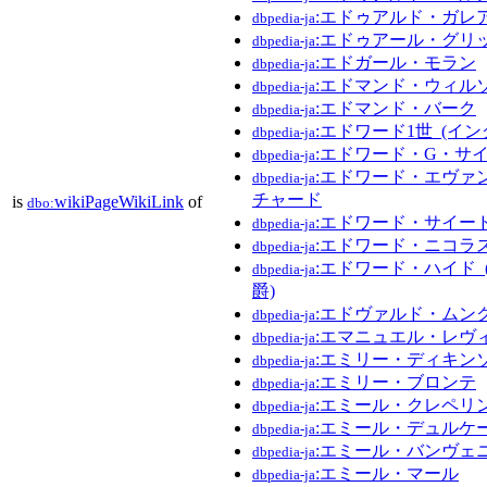
:エドゥアルド・ガレ
dbpedia-ja
:エドゥアール・グリ
dbpedia-ja
:エドガール・モラン
dbpedia-ja
:エドマンド・ウィル
dbpedia-ja
:エドマンド・バーク
dbpedia-ja
:エドワード1世_(イ
dbpedia-ja
:エドワード・G・サ
dbpedia-ja
:エドワード・エヴァ
dbpedia-ja
チャード
is
wikiPageWikiLink
of
dbo:
:エドワード・サイー
dbpedia-ja
:エドワード・ニコラ
dbpedia-ja
:エドワード・ハイド
dbpedia-ja
爵)
:エドヴァルド・ムン
dbpedia-ja
:エマニュエル・レヴ
dbpedia-ja
:エミリー・ディキン
dbpedia-ja
:エミリー・ブロンテ
dbpedia-ja
:エミール・クレペリ
dbpedia-ja
:エミール・デュルケ
dbpedia-ja
:エミール・バンヴェ
dbpedia-ja
:エミール・マール
dbpedia-ja