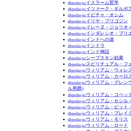
:イスラーム哲学
dbpedia-ja
:イツァーク・ギルボ
dbpedia-ja
:イビチャ・オシム
dbpedia-ja
:イリヤ・プリゴジン
dbpedia-ja
:イレーヌ・ジョリオ
dbpedia-ja
:インダレシオ・プリ
dbpedia-ja
:インドへの道
dbpedia-ja
:インドラ
dbpedia-ja
:インド神話
dbpedia-ja
:シープスキン効果
dbpedia-ja
:スピリチュアル・フ
dbpedia-ja
:ウィリアム・ウォレ
dbpedia-ja
:ウィリアム・カーロ
dbpedia-ja
:ウィリアム・グレン
dbpedia-ja
ル男爵)
:ウィリアム・コベッ
dbpedia-ja
:ウィリアム・セシル_
dbpedia-ja
:ウィリアム・ピット_
dbpedia-ja
:ウィリアム・ブレイ
dbpedia-ja
:ウィリアム・モリス
dbpedia-ja
:ウィリアム・ロード
dbpedia-ja