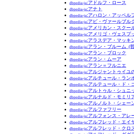
:アドルフ・ロース
dbpedia-ja
:アナト
dbpedia-ja
:アハロン・アッペル
dbpedia-ja
:アビ・ヴァールブル
dbpedia-ja
:アメリカン・スクール
dbpedia-ja
:アメリゴ・ヴェスプ
dbpedia-ja
:アラスデア・マッキ
dbpedia-ja
:アラン・ブルーム_(
dbpedia-ja
:アラン・ブロック
dbpedia-ja
:アラン・ムーア
dbpedia-ja
:アラン＝フルニエ
dbpedia-ja
:アルジャントゥイユ
dbpedia-ja
:アルチュール・ラン
dbpedia-ja
:アルテュール・ド・
dbpedia-ja
:アルトゥル・シュニ
dbpedia-ja
:アルナルド・モミリ
dbpedia-ja
:アルノルト・シェー
dbpedia-ja
:アルファフリー
dbpedia-ja
:アルフォンス・アレ
dbpedia-ja
:アルフレッド・エイ
dbpedia-ja
:アルフレッド・クロ
dbpedia-ja