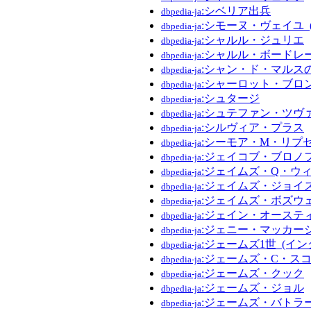
:シベリア出兵
dbpedia-ja
:シモーヌ・ヴェイユ_
dbpedia-ja
:シャルル・ジュリエ
dbpedia-ja
:シャルル・ボードレ
dbpedia-ja
:シャン・ド・マルス
dbpedia-ja
:シャーロット・ブロ
dbpedia-ja
:シュタージ
dbpedia-ja
:シュテファン・ツヴ
dbpedia-ja
:シルヴィア・プラス
dbpedia-ja
:シーモア・M・リプ
dbpedia-ja
:ジェイコブ・ブロノ
dbpedia-ja
:ジェイムズ・Q・ウ
dbpedia-ja
:ジェイムズ・ジョイ
dbpedia-ja
:ジェイムズ・ボズウ
dbpedia-ja
:ジェイン・オーステ
dbpedia-ja
:ジェニー・マッカー
dbpedia-ja
:ジェームズ1世_(イ
dbpedia-ja
:ジェームズ・C・ス
dbpedia-ja
:ジェームズ・クック
dbpedia-ja
:ジェームズ・ジョル
dbpedia-ja
:ジェームズ・バトラー
dbpedia-ja