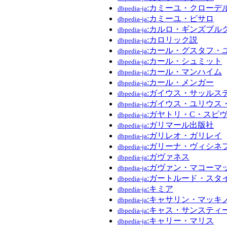
:カミーユ・クローデ
dbpedia-ja
:カミーユ・ピサロ
dbpedia-ja
:カルロ・ギンズブル
dbpedia-ja
:カロリック説
dbpedia-ja
:カール・グスタフ・
dbpedia-ja
:カール・シュミット
dbpedia-ja
:カール・マンハイム
dbpedia-ja
:カール・メンガー
dbpedia-ja
:ガイウス・サッルス
dbpedia-ja
:ガイウス・ユリウス
dbpedia-ja
:ガヤトリ・C・スピ
dbpedia-ja
:ガリマール出版社
dbpedia-ja
:ガリレオ・ガリレイ
dbpedia-ja
:ガリーナ・ヴィシネ
dbpedia-ja
:ガヴァネス
dbpedia-ja
:ガヴァン・マコーマ
dbpedia-ja
:ガートルード・スタ
dbpedia-ja
:キミア
dbpedia-ja
:キャサリン・マッキ
dbpedia-ja
:キャス・サンスティ
dbpedia-ja
:キャリー・マリス
dbpedia-ja