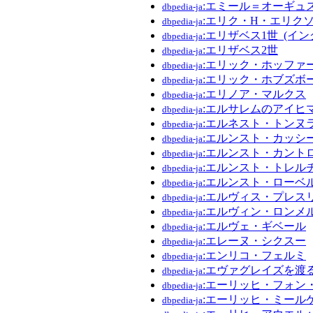
:エミール＝オーギュ
dbpedia-ja
:エリク・H・エリク
dbpedia-ja
:エリザベス1世_(イ
dbpedia-ja
:エリザベス2世
dbpedia-ja
:エリック・ホッファ
dbpedia-ja
:エリック・ホブズボ
dbpedia-ja
:エリノア・マルクス
dbpedia-ja
:エルサレムのアイヒ
dbpedia-ja
:エルネスト・トンヌ
dbpedia-ja
:エルンスト・カッシ
dbpedia-ja
:エルンスト・カント
dbpedia-ja
:エルンスト・トレル
dbpedia-ja
:エルンスト・ローベ
dbpedia-ja
:エルヴィス・プレス
dbpedia-ja
:エルヴィン・ロンメ
dbpedia-ja
:エルヴェ・ギベール
dbpedia-ja
:エレーヌ・シクスー
dbpedia-ja
:エンリコ・フェルミ
dbpedia-ja
:エヴァグレイズを渡
dbpedia-ja
:エーリッヒ・フォン
dbpedia-ja
:エーリッヒ・ミール
dbpedia-ja