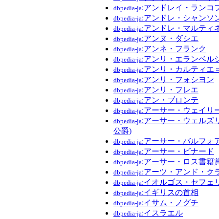
:アンドレイ・ランコ
dbpedia-ja
:アンドレ・シャンソ
dbpedia-ja
:アンドレ・マルティ
dbpedia-ja
:アンヌ・ダシエ
dbpedia-ja
:アンネ・フランク
dbpedia-ja
:アンリ・エランベル
dbpedia-ja
:アンリ・カルティエ
dbpedia-ja
:アンリ・フォシヨン
dbpedia-ja
:アンリ・フレエ
dbpedia-ja
:アン・ブロンテ
dbpedia-ja
:アーサー・ウェイリ
dbpedia-ja
:アーサー・ウェルズ
dbpedia-ja
公爵)
:アーサー・バルフォ
dbpedia-ja
:アーサー・ビナード
dbpedia-ja
:アーサー・ロス書籍
dbpedia-ja
:アーツ・アンド・ク
dbpedia-ja
:イオルゴス・セフェ
dbpedia-ja
:イギリスの首相
dbpedia-ja
:イサム・ノグチ
dbpedia-ja
:イスラエル
dbpedia-ja