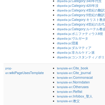
:Category:340年代生
dbpedia-ja
:Category:420年没
dbpedia-ja
:Category:4世紀の翻
dbpedia-ja
:Category:5世紀の翻
dbpedia-ja
:Category:キリスト
dbpedia-ja
:Category:4世紀の
dbpedia-ja
:Category:ルーテル
dbpedia-ja
:ボニファティウス8世
dbpedia-ja
:ヴルガータ
dbpedia-ja
:隠遁
dbpedia-ja
:ダルマティア
dbpedia-ja
:非カルケドン派
dbpedia-ja
:コンスタンティノポリ
dbpedia-ja
:Cite_book
prop-
template-en
wikiPageUsesTemplate
:Cite_journal
en:
template-en
:Commonscat
template-en
:Normdaten
template-en
:Otheruses
template-en
:Reflist
template-en
:Infobox_聖人
template-en
:教父
template-en