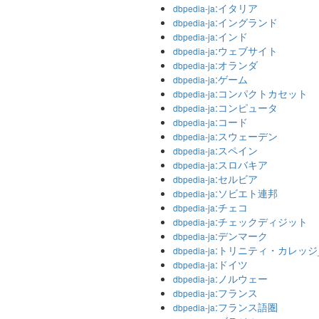
:イタリア
dbpedia-ja
:イングランド
dbpedia-ja
:インド
dbpedia-ja
:ウェブサイト
dbpedia-ja
:オランダ
dbpedia-ja
:ゲーム
dbpedia-ja
:コンパクトカセット
dbpedia-ja
:コンピュータ
dbpedia-ja
:コード
dbpedia-ja
:スウェーデン
dbpedia-ja
:スペイン
dbpedia-ja
:スロバキア
dbpedia-ja
:セルビア
dbpedia-ja
:ソビエト連邦
dbpedia-ja
:チェコ
dbpedia-ja
:チェックディジット
dbpedia-ja
:デンマーク
dbpedia-ja
:トリニティ・カレッジ
dbpedia-ja
:ドイツ
dbpedia-ja
:ノルウェー
dbpedia-ja
:フランス
dbpedia-ja
:フランス語圏
dbpedia-ja