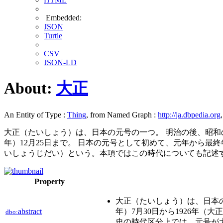
Embedded:
JSON
Turtle
CSV
JSON-LD
About:
大正
An Entity of Type :
Thing
, from Named Graph :
http://ja.dbpedia.org
大正（たいしょう）は、日本の元号の一つ。 明治の後、昭和の前
年）12月25日まで。 日本の元号として初めて、元年から
いしょうじだい）という。本項ではこの時代についても記述
Property
大正（たいしょう）は、日本の
abstract
年）7月30日から1926年（
dbo:
史の時代区分上では、元号が