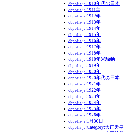
:1910年代の日本
dbpedia-ja
:1911年
dbpedia-ja
:1912年
dbpedia-ja
:1913年
dbpedia-ja
:1914年
dbpedia-ja
:1915年
dbpedia-ja
:1916年
dbpedia-ja
:1917年
dbpedia-ja
:1918年
dbpedia-ja
:1918年米騒動
dbpedia-ja
:1919年
dbpedia-ja
:1920年
dbpedia-ja
:1920年代の日本
dbpedia-ja
:1921年
dbpedia-ja
:1922年
dbpedia-ja
:1923年
dbpedia-ja
:1924年
dbpedia-ja
:1925年
dbpedia-ja
:1926年
dbpedia-ja
:1月30日
dbpedia-ja
:Category:大正天皇
dbpedia-ja