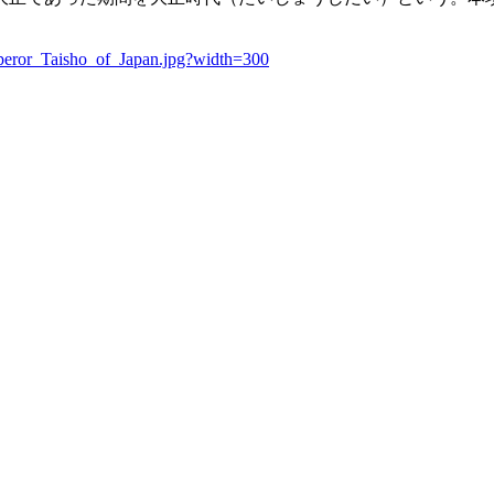
mperor_Taisho_of_Japan.jpg?width=300