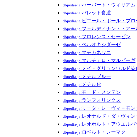
:ハーバート・ウィリアム
dbpedia-ja
:バレット食道
dbpedia-ja
:ピエール・ポール・ブロ
dbpedia-ja
:フェルディナント・アー
dbpedia-ja
:フロレンス・セービン
dbpedia-ja
:ペルオキシダーゼ
dbpedia-ja
:マチカネワニ
dbpedia-ja
:マルチェロ・マルピーギ
dbpedia-ja
:メイ・グリュンワルド染
dbpedia-ja
:メチルブルー
dbpedia-ja
:メチル化
dbpedia-ja
:モード・メンテン
dbpedia-ja
:ランフォリンクス
dbpedia-ja
:リータ・レーヴィ＝モン
dbpedia-ja
:レオナルド・ダ・ヴィン
dbpedia-ja
:レオポルト・アウエルバ
dbpedia-ja
:ロベルト・レーマク
dbpedia-ja