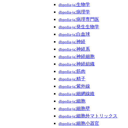
:生物学
dbpedia-ja
:病理学
dbpedia-ja
:病理専門医
dbpedia-ja
:発生生物学
dbpedia-ja
:白血球
dbpedia-ja
:神経
dbpedia-ja
:神経系
dbpedia-ja
:神経細胞
dbpedia-ja
:神経組織
dbpedia-ja
:筋肉
dbpedia-ja
:精子
dbpedia-ja
:紫外線
dbpedia-ja
:細網線維
dbpedia-ja
:細胞
dbpedia-ja
:細胞壁
dbpedia-ja
:細胞外マトリックス
dbpedia-ja
:細胞小器官
dbpedia-ja