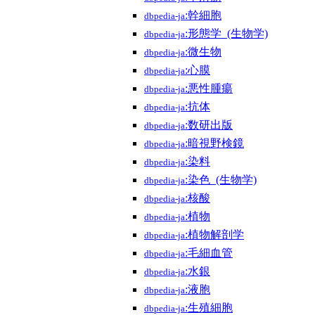
:幹細胞
dbpedia-ja
:形態学_(生物学)
dbpedia-ja
:微生物
dbpedia-ja
:心膜
dbpedia-ja
:悪性腫瘍
dbpedia-ja
:抗体
dbpedia-ja
:数研出版
dbpedia-ja
:暗視野検鏡
dbpedia-ja
:染料
dbpedia-ja
:染色_(生物学)
dbpedia-ja
:核酸
dbpedia-ja
:植物
dbpedia-ja
:植物解剖学
dbpedia-ja
:毛細血管
dbpedia-ja
:水銀
dbpedia-ja
:液胞
dbpedia-ja
:生殖細胞
dbpedia-ja