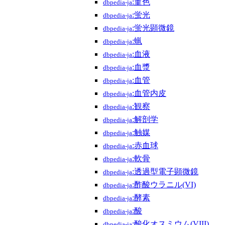
:菫色
dbpedia-ja
:蛍光
dbpedia-ja
:蛍光顕微鏡
dbpedia-ja
:蝋
dbpedia-ja
:血液
dbpedia-ja
:血漿
dbpedia-ja
:血管
dbpedia-ja
:血管内皮
dbpedia-ja
:観察
dbpedia-ja
:解剖学
dbpedia-ja
:触媒
dbpedia-ja
:赤血球
dbpedia-ja
:軟骨
dbpedia-ja
:透過型電子顕微鏡
dbpedia-ja
:酢酸ウラニル(VI)
dbpedia-ja
:酵素
dbpedia-ja
:酸
dbpedia-ja
:酸化オスミウム(VIII)
dbpedia-ja