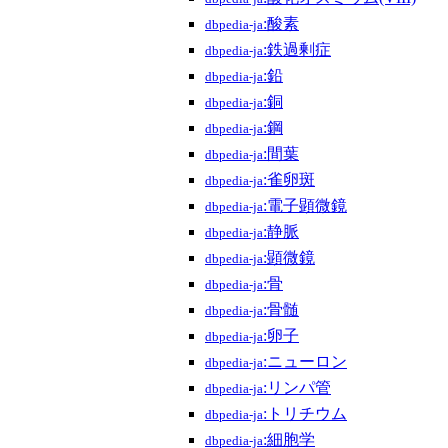
:酸素
dbpedia-ja
:鉄過剰症
dbpedia-ja
:鉛
dbpedia-ja
:銅
dbpedia-ja
:鋼
dbpedia-ja
:間葉
dbpedia-ja
:雀卵斑
dbpedia-ja
:電子顕微鏡
dbpedia-ja
:静脈
dbpedia-ja
:顕微鏡
dbpedia-ja
:骨
dbpedia-ja
:骨髄
dbpedia-ja
:卵子
dbpedia-ja
:ニューロン
dbpedia-ja
:リンパ管
dbpedia-ja
:トリチウム
dbpedia-ja
:細胞学
dbpedia-ja