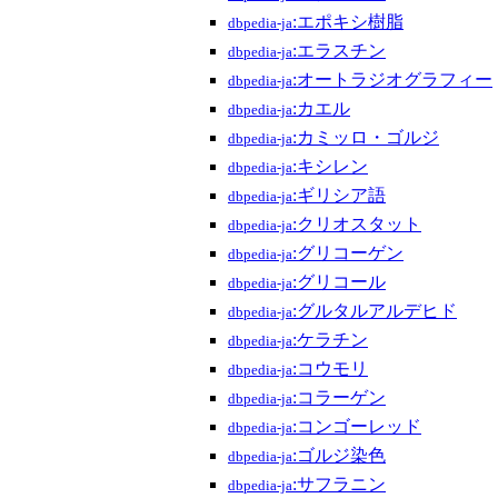
:エポキシ樹脂
dbpedia-ja
:エラスチン
dbpedia-ja
:オートラジオグラフィー
dbpedia-ja
:カエル
dbpedia-ja
:カミッロ・ゴルジ
dbpedia-ja
:キシレン
dbpedia-ja
:ギリシア語
dbpedia-ja
:クリオスタット
dbpedia-ja
:グリコーゲン
dbpedia-ja
:グリコール
dbpedia-ja
:グルタルアルデヒド
dbpedia-ja
:ケラチン
dbpedia-ja
:コウモリ
dbpedia-ja
:コラーゲン
dbpedia-ja
:コンゴーレッド
dbpedia-ja
:ゴルジ染色
dbpedia-ja
:サフラニン
dbpedia-ja