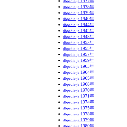
:1937年
dbpedia-ja
:1938年
dbpedia-ja
:1939年
dbpedia-ja
:1940年
dbpedia-ja
:1944年
dbpedia-ja
:1945年
dbpedia-ja
:1948年
dbpedia-ja
:1953年
dbpedia-ja
:1955年
dbpedia-ja
:1957年
dbpedia-ja
:1959年
dbpedia-ja
:1963年
dbpedia-ja
:1964年
dbpedia-ja
:1965年
dbpedia-ja
:1968年
dbpedia-ja
:1970年
dbpedia-ja
:1971年
dbpedia-ja
:1974年
dbpedia-ja
:1975年
dbpedia-ja
:1978年
dbpedia-ja
:1979年
dbpedia-ja
:1980年
dbpedia-ja