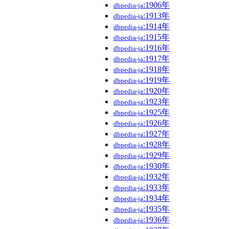
:1906年
dbpedia-ja
:1913年
dbpedia-ja
:1914年
dbpedia-ja
:1915年
dbpedia-ja
:1916年
dbpedia-ja
:1917年
dbpedia-ja
:1918年
dbpedia-ja
:1919年
dbpedia-ja
:1920年
dbpedia-ja
:1923年
dbpedia-ja
:1925年
dbpedia-ja
:1926年
dbpedia-ja
:1927年
dbpedia-ja
:1928年
dbpedia-ja
:1929年
dbpedia-ja
:1930年
dbpedia-ja
:1932年
dbpedia-ja
:1933年
dbpedia-ja
:1934年
dbpedia-ja
:1935年
dbpedia-ja
:1936年
dbpedia-ja