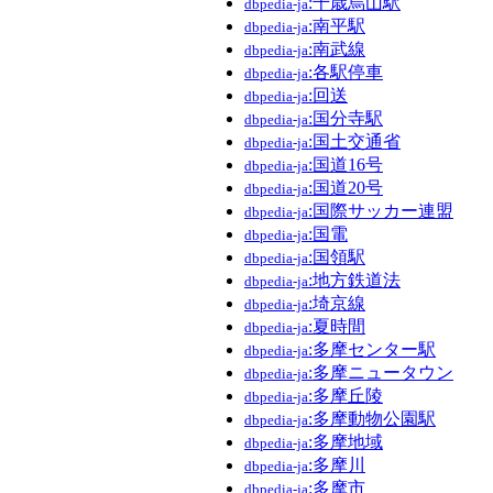
:千歳烏山駅
dbpedia-ja
:南平駅
dbpedia-ja
:南武線
dbpedia-ja
:各駅停車
dbpedia-ja
:回送
dbpedia-ja
:国分寺駅
dbpedia-ja
:国土交通省
dbpedia-ja
:国道16号
dbpedia-ja
:国道20号
dbpedia-ja
:国際サッカー連盟
dbpedia-ja
:国電
dbpedia-ja
:国領駅
dbpedia-ja
:地方鉄道法
dbpedia-ja
:埼京線
dbpedia-ja
:夏時間
dbpedia-ja
:多摩センター駅
dbpedia-ja
:多摩ニュータウン
dbpedia-ja
:多摩丘陵
dbpedia-ja
:多摩動物公園駅
dbpedia-ja
:多摩地域
dbpedia-ja
:多摩川
dbpedia-ja
:多摩市
dbpedia-ja