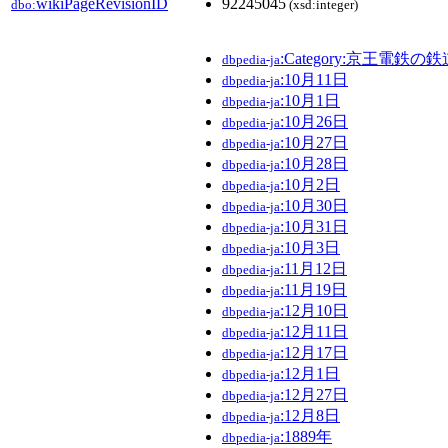
wikiPageRevisionID
92245045
dbo:
(xsd:integer)
:Category:京王電鉄の
dbpedia-ja
:10月11日
dbpedia-ja
:10月1日
dbpedia-ja
:10月26日
dbpedia-ja
:10月27日
dbpedia-ja
:10月28日
dbpedia-ja
:10月2日
dbpedia-ja
:10月30日
dbpedia-ja
:10月31日
dbpedia-ja
:10月3日
dbpedia-ja
:11月12日
dbpedia-ja
:11月19日
dbpedia-ja
:12月10日
dbpedia-ja
:12月11日
dbpedia-ja
:12月17日
dbpedia-ja
:12月1日
dbpedia-ja
:12月27日
dbpedia-ja
:12月8日
dbpedia-ja
:1889年
dbpedia-ja