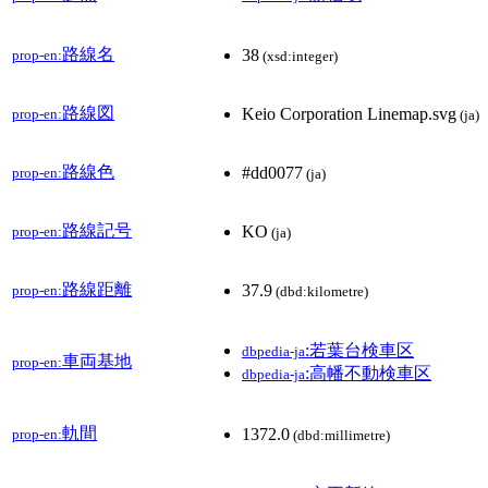
路線名
38
prop-en:
(xsd:integer)
路線図
Keio Corporation Linemap.svg
prop-en:
(ja)
路線色
#dd0077
prop-en:
(ja)
路線記号
KO
prop-en:
(ja)
路線距離
37.9
prop-en:
(dbd:kilometre)
:若葉台検車区
dbpedia-ja
車両基地
prop-en:
:高幡不動検車区
dbpedia-ja
軌間
1372.0
prop-en:
(dbd:millimetre)