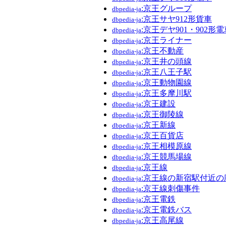
:京王グループ
dbpedia-ja
:京王サヤ912形貨車
dbpedia-ja
:京王デヤ901・902形電
dbpedia-ja
:京王ライナー
dbpedia-ja
:京王不動産
dbpedia-ja
:京王井の頭線
dbpedia-ja
:京王八王子駅
dbpedia-ja
:京王動物園線
dbpedia-ja
:京王多摩川駅
dbpedia-ja
:京王建設
dbpedia-ja
:京王御陵線
dbpedia-ja
:京王新線
dbpedia-ja
:京王百貨店
dbpedia-ja
:京王相模原線
dbpedia-ja
:京王競馬場線
dbpedia-ja
:京王線
dbpedia-ja
:京王線の新宿駅付近の
dbpedia-ja
:京王線刺傷事件
dbpedia-ja
:京王電鉄
dbpedia-ja
:京王電鉄バス
dbpedia-ja
:京王高尾線
dbpedia-ja