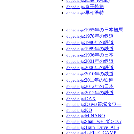
:陣馬_(列車)
dbpedia-ja
:京王特急
dbpedia-ja
:早朝準特
dbpedia-ja
:1955年の日本競馬
dbpedia-ja
:1978年の鉄道
dbpedia-ja
:1980年の鉄道
dbpedia-ja
:1989年の鉄道
dbpedia-ja
:1996年の日本
dbpedia-ja
:2001年の鉄道
dbpedia-ja
:2006年の鉄道
dbpedia-ja
:2010年の鉄道
dbpedia-ja
:2011年の鉄道
dbpedia-ja
:2012年の日本
dbpedia-ja
:2012年の鉄道
dbpedia-ja
:DAX
dbpedia-ja
:Daiwa笹塚タワー
dbpedia-ja
:KO
dbpedia-ja
:MINANO
dbpedia-ja
:Shall_we_ダンス?
dbpedia-ja
:Train_Drive_ATS
dbpedia-ja
:U-FILE_CAMP
dbpedia-ja