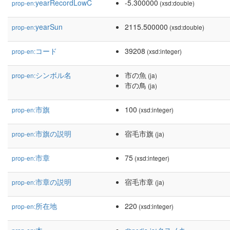
yearRecordLowC
-5.300000
prop-en:
(xsd:double)
yearSun
2115.500000
prop-en:
(xsd:double)
コード
39208
prop-en:
(xsd:integer)
シンボル名
市の魚
prop-en:
(ja)
市の鳥
(ja)
市旗
100
prop-en:
(xsd:integer)
市旗の説明
宿毛市旗
prop-en:
(ja)
市章
75
prop-en:
(xsd:integer)
市章の説明
宿毛市章
prop-en:
(ja)
所在地
220
prop-en:
(xsd:integer)