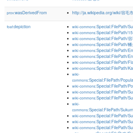
wasDerivedFrom
http://ja.wikipedia.org/wiki/
prov:
depiction
:Special:FilePath/S
foaf:
wiki-commons
:Special:FilePath/
wiki-commons
:Special:FilePat
wiki-commons
:Special:FilePa
wiki-commons
:Special:FilePath/
wiki-commons
:Special:FilePath/En
wiki-commons
:Special:FilePath/
wiki-commons
:Special:FilePath/
wiki-commons
wiki-
:Special:FilePath/Popu
commons
:Special:FilePath
wiki-commons
:Special:FilePath/S
wiki-commons
:Special:FilePath/S
wiki-commons
wiki-
:Special:FilePath/Suku
commons
:Special:FilePath/S
wiki-commons
:Special:FilePath/S
wiki-commons
:Special:FilePath/
wiki-commons