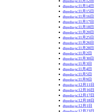
:11月12日
dbpedia-ja
:11月14日
dbpedia-ja
:11月15日
dbpedia-ja
:11月16日
dbpedia-ja
:11月17日
dbpedia-ja
:11月18日
dbpedia-ja
:11月20日
dbpedia-ja
:11月25日
dbpedia-ja
:11月26日
dbpedia-ja
:11月28日
dbpedia-ja
:11月2日
dbpedia-ja
:11月30日
dbpedia-ja
:11月3日
dbpedia-ja
:11月4日
dbpedia-ja
:11月5日
dbpedia-ja
:11月9日
dbpedia-ja
:12月11日
dbpedia-ja
:12月16日
dbpedia-ja
:12月17日
dbpedia-ja
:12月18日
dbpedia-ja
:12月1日
dbpedia-ja
:12月23日
dbpedia-ja