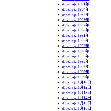
:1981年
dbpedia-ja
:1984年
dbpedia-ja
:1985年
dbpedia-ja
:1986年
dbpedia-ja
:1987年
dbpedia-ja
:1988年
dbpedia-ja
:1991年
dbpedia-ja
:1992年
dbpedia-ja
:1993年
dbpedia-ja
:1994年
dbpedia-ja
:1995年
dbpedia-ja
:1996年
dbpedia-ja
:1997年
dbpedia-ja
:1998年
dbpedia-ja
:1999年
dbpedia-ja
:1月10日
dbpedia-ja
:1月12日
dbpedia-ja
:1月13日
dbpedia-ja
:1月14日
dbpedia-ja
:1月15日
dbpedia-ja
:1月16日
dbpedia-ja