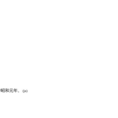
/昭和元年。
(ja)