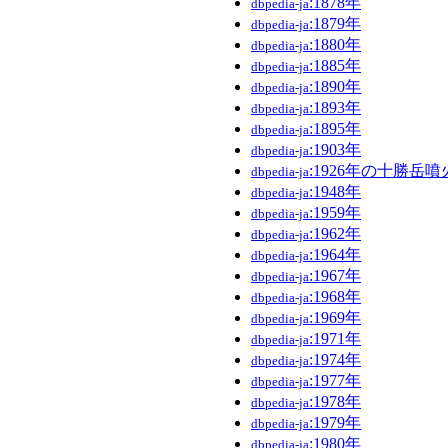
:1878年
dbpedia-ja
:1879年
dbpedia-ja
:1880年
dbpedia-ja
:1885年
dbpedia-ja
:1890年
dbpedia-ja
:1893年
dbpedia-ja
:1895年
dbpedia-ja
:1903年
dbpedia-ja
:1926年の十勝岳噴
dbpedia-ja
:1948年
dbpedia-ja
:1959年
dbpedia-ja
:1962年
dbpedia-ja
:1964年
dbpedia-ja
:1967年
dbpedia-ja
:1968年
dbpedia-ja
:1969年
dbpedia-ja
:1971年
dbpedia-ja
:1974年
dbpedia-ja
:1977年
dbpedia-ja
:1978年
dbpedia-ja
:1979年
dbpedia-ja
:1980年
dbpedia-ja