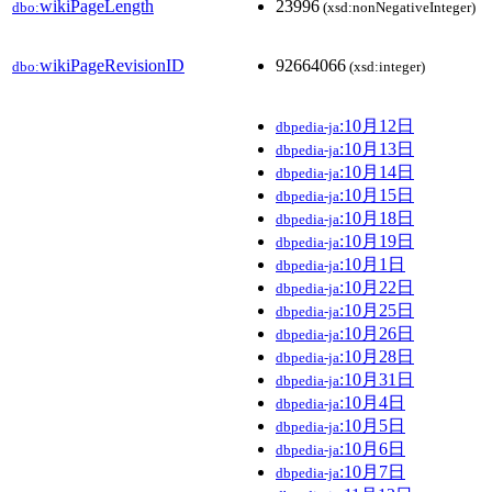
wikiPageLength
23996
dbo:
(xsd:nonNegativeInteger)
wikiPageRevisionID
92664066
dbo:
(xsd:integer)
:10月12日
dbpedia-ja
:10月13日
dbpedia-ja
:10月14日
dbpedia-ja
:10月15日
dbpedia-ja
:10月18日
dbpedia-ja
:10月19日
dbpedia-ja
:10月1日
dbpedia-ja
:10月22日
dbpedia-ja
:10月25日
dbpedia-ja
:10月26日
dbpedia-ja
:10月28日
dbpedia-ja
:10月31日
dbpedia-ja
:10月4日
dbpedia-ja
:10月5日
dbpedia-ja
:10月6日
dbpedia-ja
:10月7日
dbpedia-ja