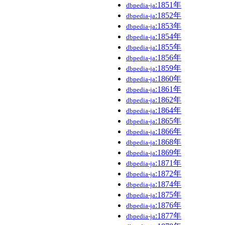
:1851年
dbpedia-ja
:1852年
dbpedia-ja
:1853年
dbpedia-ja
:1854年
dbpedia-ja
:1855年
dbpedia-ja
:1856年
dbpedia-ja
:1859年
dbpedia-ja
:1860年
dbpedia-ja
:1861年
dbpedia-ja
:1862年
dbpedia-ja
:1864年
dbpedia-ja
:1865年
dbpedia-ja
:1866年
dbpedia-ja
:1868年
dbpedia-ja
:1869年
dbpedia-ja
:1871年
dbpedia-ja
:1872年
dbpedia-ja
:1874年
dbpedia-ja
:1875年
dbpedia-ja
:1876年
dbpedia-ja
:1877年
dbpedia-ja