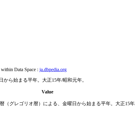
, within Data Space :
ja.dbpedia.org
曜日から始まる平年。大正15年/昭和元年。
Value
は、西暦（グレゴリオ暦）による、金曜日から始まる平年。大正15年