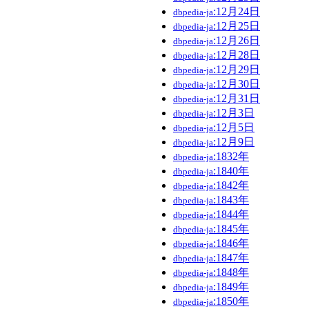
:12月24日
dbpedia-ja
:12月25日
dbpedia-ja
:12月26日
dbpedia-ja
:12月28日
dbpedia-ja
:12月29日
dbpedia-ja
:12月30日
dbpedia-ja
:12月31日
dbpedia-ja
:12月3日
dbpedia-ja
:12月5日
dbpedia-ja
:12月9日
dbpedia-ja
:1832年
dbpedia-ja
:1840年
dbpedia-ja
:1842年
dbpedia-ja
:1843年
dbpedia-ja
:1844年
dbpedia-ja
:1845年
dbpedia-ja
:1846年
dbpedia-ja
:1847年
dbpedia-ja
:1848年
dbpedia-ja
:1849年
dbpedia-ja
:1850年
dbpedia-ja