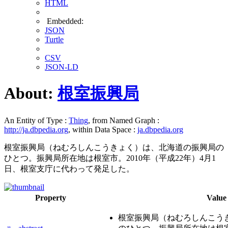
HTML
Embedded:
JSON
Turtle
CSV
JSON-LD
About:
根室振興局
An Entity of Type :
Thing
, from Named Graph :
http://ja.dbpedia.org
, within Data Space :
ja.dbpedia.org
根室振興局（ねむろしんこうきょく）は、北海道の振興局の
ひとつ。振興局所在地は根室市。2010年（平成22年）4月1
日、根室支庁に代わって発足した。
Property
Value
根室振興局（ねむろしんこう