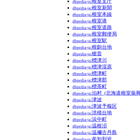
:根室支庁
dbpedia-ja
:根室新聞
dbpedia-ja
:根室本線
dbpedia-ja
:根室港
dbpedia-ja
:根室道路
dbpedia-ja
:根室郵便局
dbpedia-ja
:根室駅
dbpedia-ja
:根釧台地
dbpedia-ja
:槍昔
dbpedia-ja
:標津川
dbpedia-ja
:標津湿原
dbpedia-ja
:標津町
dbpedia-ja
:標津郡
dbpedia-ja
:標茶町
dbpedia-ja
:泊村_(北海道根室振興
dbpedia-ja
:津波
dbpedia-ja
:津波予報区
dbpedia-ja
:洪積台地
dbpedia-ja
:浜中町
dbpedia-ja
:温根沼
dbpedia-ja
:温禰古丹島
dbpedia-ja
:牟知列岩
dbpedia-ja