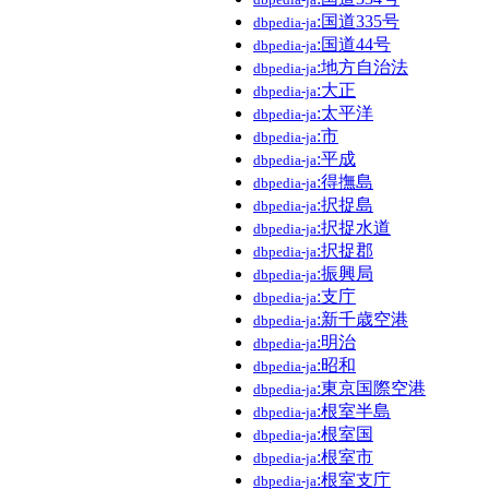
:国道335号
dbpedia-ja
:国道44号
dbpedia-ja
:地方自治法
dbpedia-ja
:大正
dbpedia-ja
:太平洋
dbpedia-ja
:市
dbpedia-ja
:平成
dbpedia-ja
:得撫島
dbpedia-ja
:択捉島
dbpedia-ja
:択捉水道
dbpedia-ja
:択捉郡
dbpedia-ja
:振興局
dbpedia-ja
:支庁
dbpedia-ja
:新千歳空港
dbpedia-ja
:明治
dbpedia-ja
:昭和
dbpedia-ja
:東京国際空港
dbpedia-ja
:根室半島
dbpedia-ja
:根室国
dbpedia-ja
:根室市
dbpedia-ja
:根室支庁
dbpedia-ja