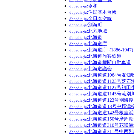
:令和
dbpedia-ja
:住民基本台帳
dbpedia-ja
:全日本空輸
dbpedia-ja
:別海町
dbpedia-ja
:北方地域
dbpedia-ja
:北海道
dbpedia-ja
:北海道庁
dbpedia-ja
:北海道庁_(1886-1947)
dbpedia-ja
:北海道旅客鉄道
dbpedia-ja
:北海道横断自動車道
dbpedia-ja
:北海道議会
dbpedia-ja
:北海道道1064号友
dbpedia-ja
:北海道道1123号落石
dbpedia-ja
:北海道道1127号初
dbpedia-ja
:北海道道1145号薫別
dbpedia-ja
:北海道道123号別海
dbpedia-ja
:北海道道13号中標津
dbpedia-ja
:北海道道142号根室
dbpedia-ja
:北海道道150号摩周
dbpedia-ja
:北海道道310号花咲
dbpedia-ja
:北海道道311号中西
dbpedia-ja