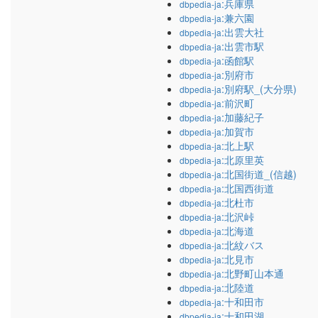
:兵庫県
dbpedia-ja
:兼六園
dbpedia-ja
:出雲大社
dbpedia-ja
:出雲市駅
dbpedia-ja
:函館駅
dbpedia-ja
:別府市
dbpedia-ja
:別府駅_(大分県)
dbpedia-ja
:前沢町
dbpedia-ja
:加藤紀子
dbpedia-ja
:加賀市
dbpedia-ja
:北上駅
dbpedia-ja
:北原里英
dbpedia-ja
:北国街道_(信越)
dbpedia-ja
:北国西街道
dbpedia-ja
:北杜市
dbpedia-ja
:北沢峠
dbpedia-ja
:北海道
dbpedia-ja
:北紋バス
dbpedia-ja
:北見市
dbpedia-ja
:北野町山本通
dbpedia-ja
:北陸道
dbpedia-ja
:十和田市
dbpedia-ja
:十和田湖
dbpedia-ja