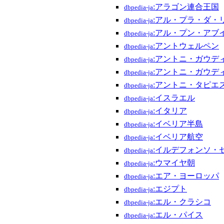
:アラゴン連合王国
dbpedia-ja
:アル・プラ・ダ・
dbpedia-ja
:アル・プン・アブ
dbpedia-ja
:アントウェルペン
dbpedia-ja
:アントニ・ガウデ
dbpedia-ja
:アントニ・ガウデ
dbpedia-ja
:アントニ・タピエ
dbpedia-ja
:イスラエル
dbpedia-ja
:イタリア
dbpedia-ja
:イベリア半島
dbpedia-ja
:イベリア航空
dbpedia-ja
:イルデフォンソ・
dbpedia-ja
:ウマイヤ朝
dbpedia-ja
:エア・ヨーロッパ
dbpedia-ja
:エジプト
dbpedia-ja
:エル・クラシコ
dbpedia-ja
:エル・パイス
dbpedia-ja