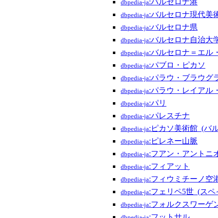
:バルセロナ港
dbpedia-ja
:バルセロナ現代美
dbpedia-ja
:バルセロナ県
dbpedia-ja
:バルセロナ自治大
dbpedia-ja
:バルセロナ＝エル
dbpedia-ja
:パブロ・ピカソ
dbpedia-ja
:パラウ・ブラウグ
dbpedia-ja
:パラウ・レイアル
dbpedia-ja
:パリ
dbpedia-ja
:パレスチナ
dbpedia-ja
:ピカソ美術館_(バ
dbpedia-ja
:ピレネー山脈
dbpedia-ja
:フアン・アントニ
dbpedia-ja
:フィアット
dbpedia-ja
:フィウミチーノ空
dbpedia-ja
:フェリペ5世_(スペ
dbpedia-ja
:フォルクスワーゲ
dbpedia-ja
:フットサル
dbpedia-ja