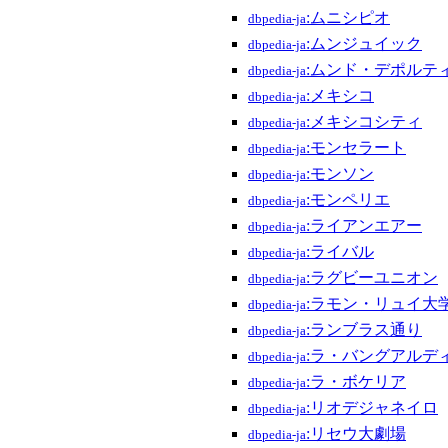
:ムニシピオ
dbpedia-ja
:ムンジュイック
dbpedia-ja
:ムンド・デポルテ
dbpedia-ja
:メキシコ
dbpedia-ja
:メキシコシティ
dbpedia-ja
:モンセラート
dbpedia-ja
:モンソン
dbpedia-ja
:モンペリエ
dbpedia-ja
:ライアンエアー
dbpedia-ja
:ライバル
dbpedia-ja
:ラグビーユニオン
dbpedia-ja
:ラモン・リュイ大
dbpedia-ja
:ランブラス通り
dbpedia-ja
:ラ・バングアルデ
dbpedia-ja
:ラ・ボケリア
dbpedia-ja
:リオデジャネイロ
dbpedia-ja
:リセウ大劇場
dbpedia-ja