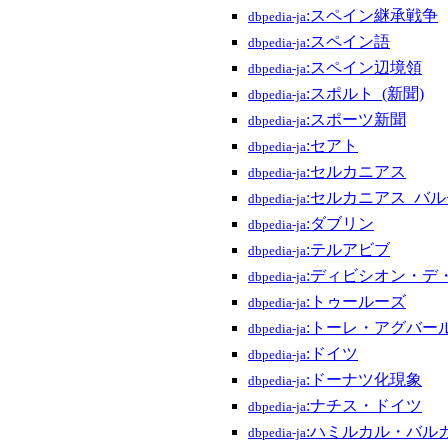
:スペイン継承戦争
dbpedia-ja
:スペイン語
dbpedia-ja
:スペイン辺境領
dbpedia-ja
:スポルト_(新聞)
dbpedia-ja
:スポーツ新聞
dbpedia-ja
:セアト
dbpedia-ja
:セルカニアス
dbpedia-ja
:セルカニアス_バ
dbpedia-ja
:ダブリン
dbpedia-ja
:テルアビブ
dbpedia-ja
:ディビシオン・デ
dbpedia-ja
:トゥールーズ
dbpedia-ja
:トーレ・アグバー
dbpedia-ja
:ドイツ
dbpedia-ja
:ドーナツ化現象
dbpedia-ja
:ナチス・ドイツ
dbpedia-ja
:ハミルカル・バル
dbpedia-ja