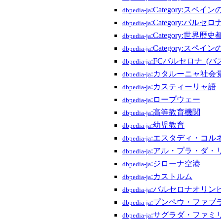
:Category:スペイ
dbpedia-ja
:Category:バル
dbpedia-ja
:Category:世界歴
dbpedia-ja
:Category:スペイ
dbpedia-ja
:FCバルセロナ_(
dbpedia-ja
:カタルーニャ社会
dbpedia-ja
:カスティーリャ語
dbpedia-ja
:ロープウェー
dbpedia-ja
:高等教育機関
dbpedia-ja
:幼児教育
dbpedia-ja
:エスタディ・コル
dbpedia-ja
:アル・プラ・ダ・
dbpedia-ja
:ジローナ空港
dbpedia-ja
:カストルム
dbpedia-ja
:バルセロナオリン
dbpedia-ja
:プンペウ・ファブ
dbpedia-ja
:サグラダ・ファミ
dbpedia-ja