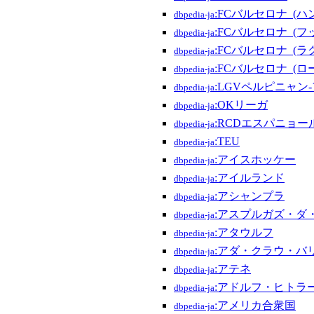
:FCバルセロナ_(ハ
dbpedia-ja
:FCバルセロナ_(フ
dbpedia-ja
:FCバルセロナ_(ラ
dbpedia-ja
:FCバルセロナ_(
dbpedia-ja
:LGVペルピニャン
dbpedia-ja
:OKリーガ
dbpedia-ja
:RCDエスパニョー
dbpedia-ja
:TEU
dbpedia-ja
:アイスホッケー
dbpedia-ja
:アイルランド
dbpedia-ja
:アシャンプラ
dbpedia-ja
:アスプルガズ・ダ
dbpedia-ja
:アタウルフ
dbpedia-ja
:アダ・クラウ・バ
dbpedia-ja
:アテネ
dbpedia-ja
:アドルフ・ヒトラ
dbpedia-ja
:アメリカ合衆国
dbpedia-ja