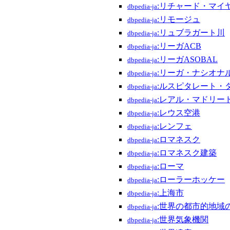
:リチャード・マイ
dbpedia-ja
:リモージュ
dbpedia-ja
:リュブラガート川
dbpedia-ja
:リーガACB
dbpedia-ja
:リーガASOBAL
dbpedia-ja
:リーガ・ナシオナ
dbpedia-ja
:ルスピタレート・
dbpedia-ja
:レアル・マドリー
dbpedia-ja
:レウス空港
dbpedia-ja
:レンフェ
dbpedia-ja
:ロマネスク
dbpedia-ja
:ロマネスク建築
dbpedia-ja
:ローマ
dbpedia-ja
:ローラーホッケー
dbpedia-ja
:上海市
dbpedia-ja
:世界の都市的地域
dbpedia-ja
:世界気象機関
dbpedia-ja