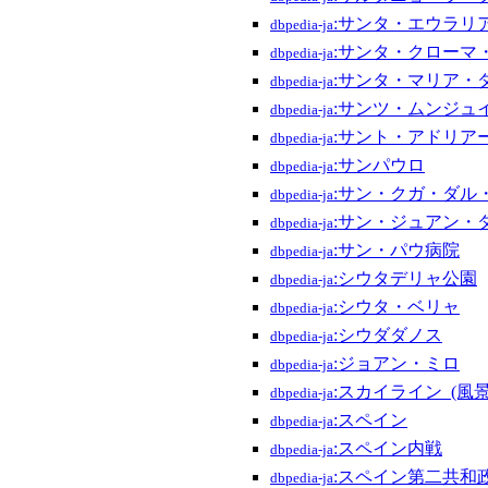
:サンタ・エウラリ
dbpedia-ja
:サンタ・クローマ
dbpedia-ja
:サンタ・マリア・
dbpedia-ja
:サンツ・ムンジュ
dbpedia-ja
:サント・アドリア
dbpedia-ja
:サンパウロ
dbpedia-ja
:サン・クガ・ダル
dbpedia-ja
:サン・ジュアン・
dbpedia-ja
:サン・パウ病院
dbpedia-ja
:シウタデリャ公園
dbpedia-ja
:シウタ・ベリャ
dbpedia-ja
:シウダダノス
dbpedia-ja
:ジョアン・ミロ
dbpedia-ja
:スカイライン_(風景
dbpedia-ja
:スペイン
dbpedia-ja
:スペイン内戦
dbpedia-ja
:スペイン第二共和
dbpedia-ja