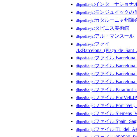
:インターナショナ
dbpedia-ja
:モンジュイックの
dbpedia-ja
:カタルーニャ州議
dbpedia-ja
:タピエス美術館
dbpedia-ja
:アル・マンスール
dbpedia-ja
:ファイ
dbpedia-ja
ル:Barcelona_(Plaça_de_Sant_J
:ファイル:Barcelona._
dbpedia-ja
:ファイル:Barcelona_Di
dbpedia-ja
:ファイル:Barcelona_Pa
dbpedia-ja
:ファイル:Barcelona_T
dbpedia-ja
:ファイル:Paranimf_de_
dbpedia-ja
:ファイル:PortVell.J
dbpedia-ja
:ファイル:Port_Vell,_B
dbpedia-ja
:ファイル:Siemens_Vel
dbpedia-ja
:ファイル:Spain_Sagra
dbpedia-ja
:ファイル:T1_del_Aerop
dbpedia-ja