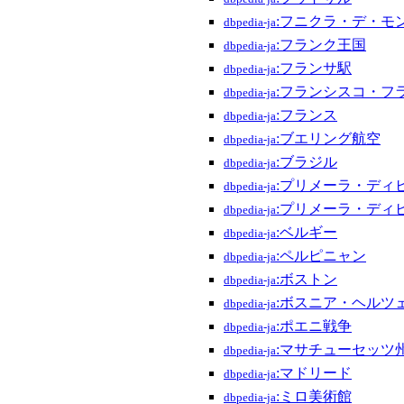
:フニクラ・デ・モ
dbpedia-ja
:フランク王国
dbpedia-ja
:フランサ駅
dbpedia-ja
:フランシスコ・フ
dbpedia-ja
:フランス
dbpedia-ja
:ブエリング航空
dbpedia-ja
:ブラジル
dbpedia-ja
:プリメーラ・ディ
dbpedia-ja
:プリメーラ・ディビ
dbpedia-ja
:ベルギー
dbpedia-ja
:ペルピニャン
dbpedia-ja
:ボストン
dbpedia-ja
:ボスニア・ヘルツ
dbpedia-ja
:ポエニ戦争
dbpedia-ja
:マサチューセッツ
dbpedia-ja
:マドリード
dbpedia-ja
:ミロ美術館
dbpedia-ja