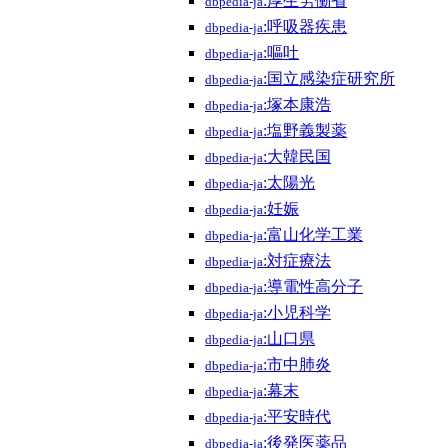
:厚生労働省
dbpedia-ja
:呼吸器疾患
dbpedia-ja
:嘔吐
dbpedia-ja
:国立感染症研究所
dbpedia-ja
:塚本康浩
dbpedia-ja
:塩野義製薬
dbpedia-ja
:大韓民国
dbpedia-ja
:太陽光
dbpedia-ja
:妊娠
dbpedia-ja
:富山化学工業
dbpedia-ja
:対症療法
dbpedia-ja
:導電性高分子
dbpedia-ja
:小児科学
dbpedia-ja
:山口県
dbpedia-ja
:市中肺炎
dbpedia-ja
:幕末
dbpedia-ja
:平安時代
dbpedia-ja
:後発医薬品
dbpedia-ja