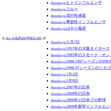
:ヒトインフルエンザ
dbpedia-ja
:フルー
dbpedia-ja
:流行性感冒
dbpedia-ja
:季節性インフルエンザ
dbpedia-ja
:はやり風邪
dbpedia-ja
is
wikiPageWikiLink
of
dbo:
:11月7日
dbpedia-ja
:1957年の大阪タイガース
dbpedia-ja
:1995年のスモーク・オ
dbpedia-ja
:1996-1997シーズンのNB
dbpedia-ja
:1996-97シーズンのシ
dbpedia-ja
:1月3日
dbpedia-ja
:1月9日
dbpedia-ja
:2007年の日本
dbpedia-ja
:2009年の日本
dbpedia-ja
:2009年の日本プロ野球
dbpedia-ja
:2009年新型インフルエ
dbpedia-ja