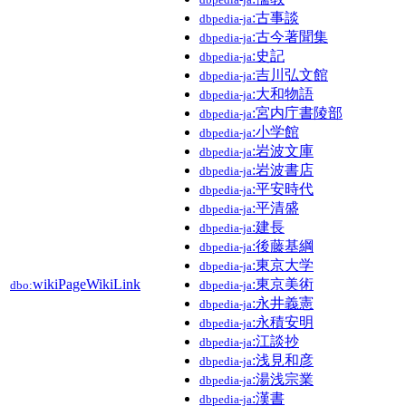
:古事談
dbpedia-ja
:古今著聞集
dbpedia-ja
:史記
dbpedia-ja
:吉川弘文館
dbpedia-ja
:大和物語
dbpedia-ja
:宮内庁書陵部
dbpedia-ja
:小学館
dbpedia-ja
:岩波文庫
dbpedia-ja
:岩波書店
dbpedia-ja
:平安時代
dbpedia-ja
:平清盛
dbpedia-ja
:建長
dbpedia-ja
:後藤基綱
dbpedia-ja
:東京大学
dbpedia-ja
wikiPageWikiLink
:東京美術
dbo:
dbpedia-ja
:永井義憲
dbpedia-ja
:永積安明
dbpedia-ja
:江談抄
dbpedia-ja
:浅見和彦
dbpedia-ja
:湯浅宗業
dbpedia-ja
:漢書
dbpedia-ja