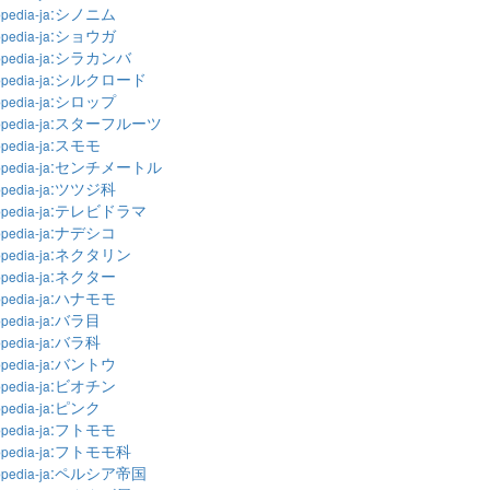
:シノニム
pedia-ja
:ショウガ
pedia-ja
:シラカンバ
pedia-ja
:シルクロード
pedia-ja
:シロップ
pedia-ja
:スターフルーツ
pedia-ja
:スモモ
pedia-ja
:センチメートル
pedia-ja
:ツツジ科
pedia-ja
:テレビドラマ
pedia-ja
:ナデシコ
pedia-ja
:ネクタリン
pedia-ja
:ネクター
pedia-ja
:ハナモモ
pedia-ja
:バラ目
pedia-ja
:バラ科
pedia-ja
:バントウ
pedia-ja
:ビオチン
pedia-ja
:ピンク
pedia-ja
:フトモモ
pedia-ja
:フトモモ科
pedia-ja
:ペルシア帝国
pedia-ja