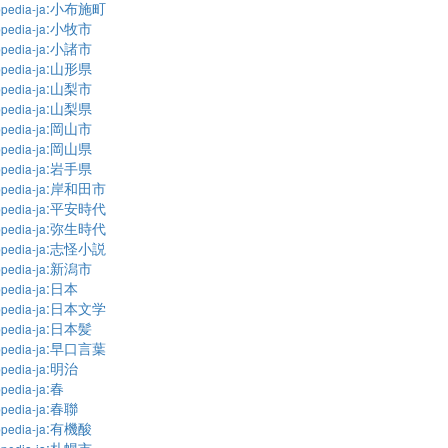
:小布施町
pedia-ja
:小牧市
pedia-ja
:小諸市
pedia-ja
:山形県
pedia-ja
:山梨市
pedia-ja
:山梨県
pedia-ja
:岡山市
pedia-ja
:岡山県
pedia-ja
:岩手県
pedia-ja
:岸和田市
pedia-ja
:平安時代
pedia-ja
:弥生時代
pedia-ja
:志怪小説
pedia-ja
:新潟市
pedia-ja
:日本
pedia-ja
:日本文学
pedia-ja
:日本髪
pedia-ja
:早口言葉
pedia-ja
:明治
pedia-ja
:春
pedia-ja
:春聯
pedia-ja
:有機酸
pedia-ja