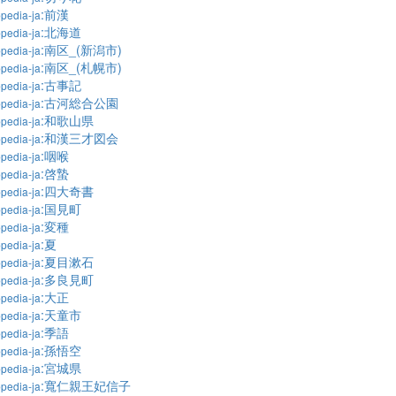
:前漢
pedia-ja
:北海道
pedia-ja
:南区_(新潟市)
pedia-ja
:南区_(札幌市)
pedia-ja
:古事記
pedia-ja
:古河総合公園
pedia-ja
:和歌山県
pedia-ja
:和漢三才図会
pedia-ja
:咽喉
pedia-ja
:啓蟄
pedia-ja
:四大奇書
pedia-ja
:国見町
pedia-ja
:変種
pedia-ja
:夏
pedia-ja
:夏目漱石
pedia-ja
:多良見町
pedia-ja
:大正
pedia-ja
:天童市
pedia-ja
:季語
pedia-ja
:孫悟空
pedia-ja
:宮城県
pedia-ja
:寬仁親王妃信子
pedia-ja