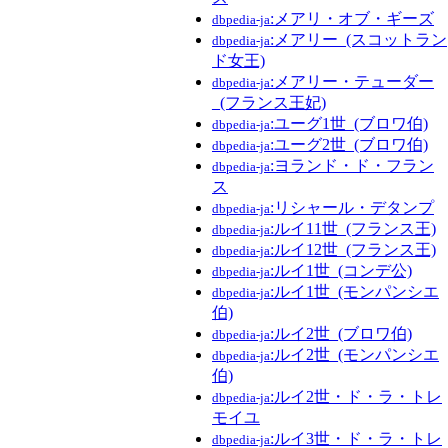
:メアリ・オブ・ギーズ
dbpedia-ja
:メアリー_(スコットラン
dbpedia-ja
ド女王)
:メアリー・テューダー
dbpedia-ja
_(フランス王妃)
:ユーグ1世_(ブロワ伯)
dbpedia-ja
:ユーグ2世_(ブロワ伯)
dbpedia-ja
:ヨランド・ド・フラン
dbpedia-ja
ス
:リシャール・デタンプ
dbpedia-ja
:ルイ11世_(フランス王)
dbpedia-ja
:ルイ12世_(フランス王)
dbpedia-ja
:ルイ1世_(コンデ公)
dbpedia-ja
:ルイ1世_(モンパンシエ
dbpedia-ja
伯)
:ルイ2世_(ブロワ伯)
dbpedia-ja
:ルイ2世_(モンパンシエ
dbpedia-ja
伯)
:ルイ2世・ド・ラ・トレ
dbpedia-ja
モイユ
:ルイ3世・ド・ラ・トレ
dbpedia-ja