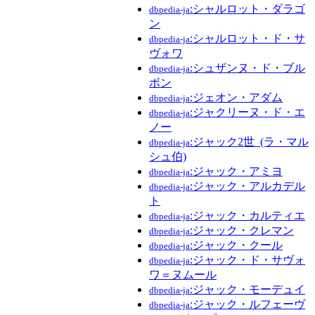
:シャルロット・ダラゴ
dbpedia-ja
ン
:シャルロット・ド・サ
dbpedia-ja
ヴォワ
:シュザンヌ・ド・ブル
dbpedia-ja
ボン
:ジェオン・アダム
dbpedia-ja
:ジャクリーヌ・ド・エ
dbpedia-ja
ノー
:ジャック2世_(ラ・マル
dbpedia-ja
シュ伯)
:ジャック・アミヨ
dbpedia-ja
:ジャック・アルカデル
dbpedia-ja
ト
:ジャック・カルティエ
dbpedia-ja
:ジャック・クレマン
dbpedia-ja
:ジャック・クール
dbpedia-ja
:ジャック・ド・サヴォ
dbpedia-ja
ワ＝ヌムール
:ジャック・モーデュイ
dbpedia-ja
:ジャック・ルフェーヴ
dbpedia-ja