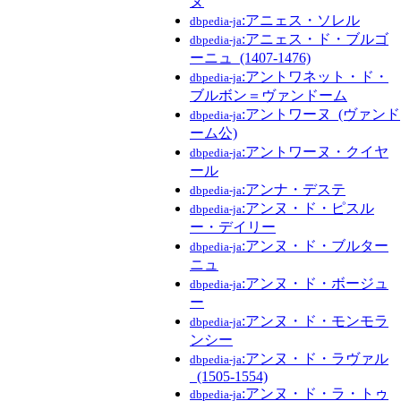
ヌ
:アニェス・ソレル
dbpedia-ja
:アニェス・ド・ブルゴ
dbpedia-ja
ーニュ_(1407-1476)
:アントワネット・ド・
dbpedia-ja
ブルボン＝ヴァンドーム
:アントワーヌ_(ヴァンド
dbpedia-ja
ーム公)
:アントワーヌ・クイヤ
dbpedia-ja
ール
:アンナ・デステ
dbpedia-ja
:アンヌ・ド・ピスル
dbpedia-ja
ー・デイリー
:アンヌ・ド・ブルター
dbpedia-ja
ニュ
:アンヌ・ド・ボージュ
dbpedia-ja
ー
:アンヌ・ド・モンモラ
dbpedia-ja
ンシー
:アンヌ・ド・ラヴァル
dbpedia-ja
_(1505-1554)
:アンヌ・ド・ラ・トゥ
dbpedia-ja