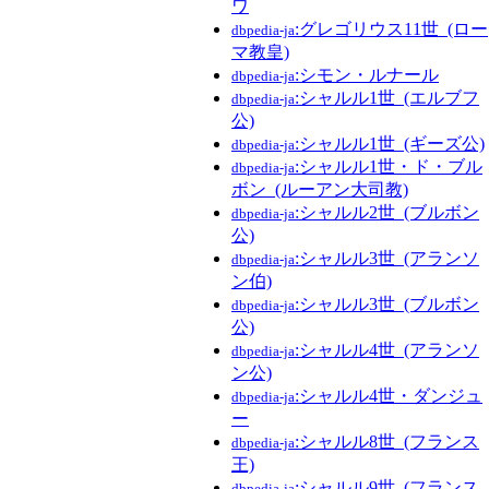
ワ
:グレゴリウス11世_(ロー
dbpedia-ja
マ教皇)
:シモン・ルナール
dbpedia-ja
:シャルル1世_(エルブフ
dbpedia-ja
公)
:シャルル1世_(ギーズ公)
dbpedia-ja
:シャルル1世・ド・ブル
dbpedia-ja
ボン_(ルーアン大司教)
:シャルル2世_(ブルボン
dbpedia-ja
公)
:シャルル3世_(アランソ
dbpedia-ja
ン伯)
:シャルル3世_(ブルボン
dbpedia-ja
公)
:シャルル4世_(アランソ
dbpedia-ja
ン公)
:シャルル4世・ダンジュ
dbpedia-ja
ー
:シャルル8世_(フランス
dbpedia-ja
王)
:シャルル9世_(フランス
dbpedia-ja