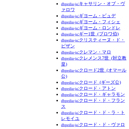
:キャサリン・オブ・ヴ
dbpedia-ja
ァロワ
:ギヨーム・ビュデ
dbpedia-ja
:ギヨーム・フィシェ
dbpedia-ja
:ギヨーム・ロンドレ
dbpedia-ja
:ギー1世_(ブロワ伯)
dbpedia-ja
:クリスティーヌ・ド・
dbpedia-ja
ピザン
:クレマン・マロ
dbpedia-ja
:クレメンス7世_(対立教
dbpedia-ja
皇)
:クロード2世_(オマール
dbpedia-ja
公)
:クロード_(ギーズ公)
dbpedia-ja
:クロード・アトン
dbpedia-ja
:クロード・ギャラモン
dbpedia-ja
:クロード・ド・フラン
dbpedia-ja
ス
:クロード・ド・ラ・ト
dbpedia-ja
レモイユ
:クロード・ド・ヴァロ
dbpedia-ja