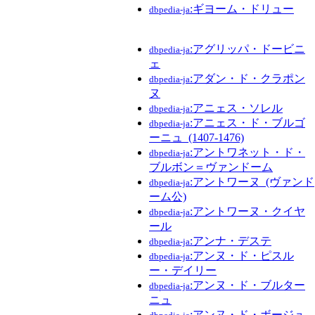
:ギヨーム・ドリュー
dbpedia-ja
:アグリッパ・ドービニ
dbpedia-ja
ェ
:アダン・ド・クラポン
dbpedia-ja
ヌ
:アニェス・ソレル
dbpedia-ja
:アニェス・ド・ブルゴ
dbpedia-ja
ーニュ_(1407-1476)
:アントワネット・ド・
dbpedia-ja
ブルボン＝ヴァンドーム
:アントワーヌ_(ヴァンド
dbpedia-ja
ーム公)
:アントワーヌ・クイヤ
dbpedia-ja
ール
:アンナ・デステ
dbpedia-ja
:アンヌ・ド・ピスル
dbpedia-ja
ー・デイリー
:アンヌ・ド・ブルター
dbpedia-ja
ニュ
:アンヌ・ド・ボージュ