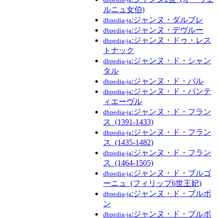
ルニュ女伯)
:ジャンヌ・ダルブレ
dbpedia-ja
:ジャンヌ・デヴルー
dbpedia-ja
:ジャンヌ・ドゥ・レス
dbpedia-ja
トナック
:ジャンヌ・ド・シャン
dbpedia-ja
タル
:ジャンヌ・ド・バル
dbpedia-ja
:ジャンヌ・ド・パンテ
dbpedia-ja
ィエーヴル
:ジャンヌ・ド・フラン
dbpedia-ja
ス_(1391-1433)
:ジャンヌ・ド・フラン
dbpedia-ja
ス_(1435-1482)
:ジャンヌ・ド・フラン
dbpedia-ja
ス_(1464-1505)
:ジャンヌ・ド・ブルゴ
dbpedia-ja
ーニュ_(フィリップ6世王妃)
:ジャンヌ・ド・ブルボ
dbpedia-ja
ン
:ジャンヌ・ド・ブルボ
dbpedia-ja