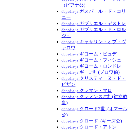
_(ビアナ公)
:ガスパール・ド・コリ
dbpedia-ja
ニー
:ガブリエル・デストレ
dbpedia-ja
:ガブリエル・ド・ロル
dbpedia-ja
ジュ
:キャサリン・オブ・ヴ
dbpedia-ja
ァロワ
:ギヨーム・ビュデ
dbpedia-ja
:ギヨーム・フィシェ
dbpedia-ja
:ギヨーム・ロンドレ
dbpedia-ja
:ギー1世_(ブロワ伯)
dbpedia-ja
:クリスティーヌ・ド・
dbpedia-ja
ピザン
:クレマン・マロ
dbpedia-ja
:クレメンス7世_(対立教
dbpedia-ja
皇)
:クロード2世_(オマール
dbpedia-ja
公)
:クロード_(ギーズ公)
dbpedia-ja
:クロード・アトン
dbpedia-ja