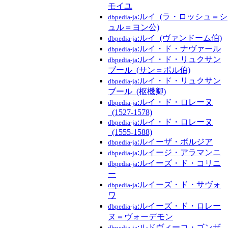
モイユ
:ルイ_(ラ・ロッシュ＝シ
dbpedia-ja
ュル＝ヨン公)
:ルイ_(ヴァンドーム伯)
dbpedia-ja
:ルイ・ド・ナヴァール
dbpedia-ja
:ルイ・ド・リュクサン
dbpedia-ja
ブール_(サン＝ポル伯)
:ルイ・ド・リュクサン
dbpedia-ja
ブール_(枢機卿)
:ルイ・ド・ロレーヌ
dbpedia-ja
_(1527-1578)
:ルイ・ド・ロレーヌ
dbpedia-ja
_(1555-1588)
:ルイーザ・ボルジア
dbpedia-ja
:ルイージ・アラマンニ
dbpedia-ja
:ルイーズ・ド・コリニ
dbpedia-ja
ー
:ルイーズ・ド・サヴォ
dbpedia-ja
ワ
:ルイーズ・ド・ロレー
dbpedia-ja
ヌ＝ヴォーデモン
:ルドヴィーコ・ゴンザ
dbpedia-ja