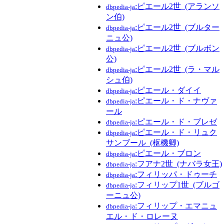
:ピエール2世_(アランソ
dbpedia-ja
ン伯)
:ピエール2世_(ブルター
dbpedia-ja
ニュ公)
:ピエール2世_(ブルボン
dbpedia-ja
公)
:ピエール2世_(ラ・マル
dbpedia-ja
シュ伯)
:ピエール・ダイイ
dbpedia-ja
:ピエール・ド・ナヴァ
dbpedia-ja
ール
:ピエール・ド・ブレゼ
dbpedia-ja
:ピエール・ド・リュク
dbpedia-ja
サンブール_(枢機卿)
:ピエール・ブロン
dbpedia-ja
:フアナ2世_(ナバラ女王)
dbpedia-ja
:フィリッパ・ドゥーチ
dbpedia-ja
:フィリップ1世_(ブルゴ
dbpedia-ja
ーニュ公)
:フィリップ・エマニュ
dbpedia-ja
エル・ド・ロレーヌ