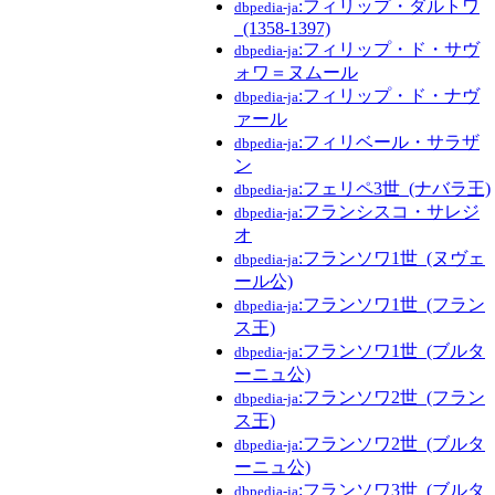
:フィリップ・ダルトワ
dbpedia-ja
_(1358-1397)
:フィリップ・ド・サヴ
dbpedia-ja
ォワ＝ヌムール
:フィリップ・ド・ナヴ
dbpedia-ja
ァール
:フィリベール・サラザ
dbpedia-ja
ン
:フェリペ3世_(ナバラ王)
dbpedia-ja
:フランシスコ・サレジ
dbpedia-ja
オ
:フランソワ1世_(ヌヴェ
dbpedia-ja
ール公)
:フランソワ1世_(フラン
dbpedia-ja
ス王)
:フランソワ1世_(ブルタ
dbpedia-ja
ーニュ公)
:フランソワ2世_(フラン
dbpedia-ja
ス王)
:フランソワ2世_(ブルタ
dbpedia-ja
ーニュ公)
:フランソワ3世_(ブルタ
dbpedia-ja