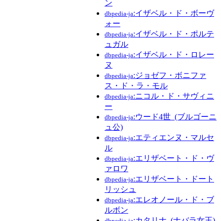
ン
:イザベル・ド・ボーヴ
dbpedia-ja
ォー
:イザベル・ド・ポルテ
dbpedia-ja
ュガル
:イザベル・ド・ロレー
dbpedia-ja
ヌ
:ジョゼフ・ボニファ
dbpedia-ja
ス・ド・ラ・モル
:ニコル・ド・サヴィニ
dbpedia-ja
ー
:ウード4世_(ブルゴーニ
dbpedia-ja
ュ公)
:エティエンヌ・マルセ
dbpedia-ja
ル
:エリザベート・ド・ヴ
dbpedia-ja
ァロワ
:エリザベート・ドート
dbpedia-ja
リッシュ
:エレオノール・ド・ブ
dbpedia-ja
ルボン
:カタリナ_(ナバラ女王)
dbpedia-ja