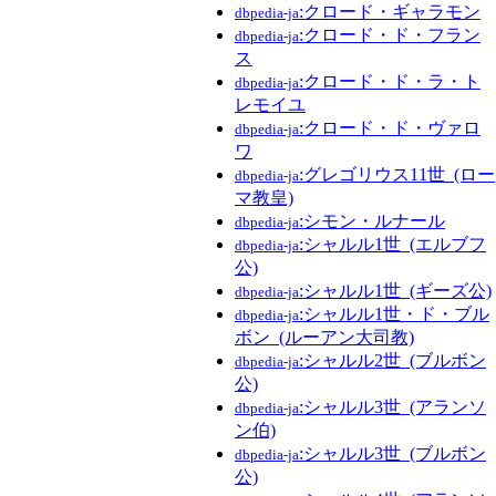
:クロード・ギャラモン
dbpedia-ja
:クロード・ド・フラン
dbpedia-ja
ス
:クロード・ド・ラ・ト
dbpedia-ja
レモイユ
:クロード・ド・ヴァロ
dbpedia-ja
ワ
:グレゴリウス11世_(ロー
dbpedia-ja
マ教皇)
:シモン・ルナール
dbpedia-ja
:シャルル1世_(エルブフ
dbpedia-ja
公)
:シャルル1世_(ギーズ公)
dbpedia-ja
:シャルル1世・ド・ブル
dbpedia-ja
ボン_(ルーアン大司教)
:シャルル2世_(ブルボン
dbpedia-ja
公)
:シャルル3世_(アランソ
dbpedia-ja
ン伯)
:シャルル3世_(ブルボン
dbpedia-ja
公)