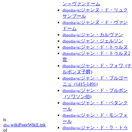
ン＝ヴァンドーム
:ジャンヌ・ド・リュク
dbpedia-ja
サンブール
:ジャンヌ・ド・ヴァン
dbpedia-ja
ドーム
:ジャン・カルヴァン
dbpedia-ja
:ジャン・ジェルソン
dbpedia-ja
:ジャン・ド・トゥルヌ
dbpedia-ja
:ジャン・ド・トゥルヌ2
dbpedia-ja
世
:ジャン・ド・フォワ_(ナ
dbpedia-ja
ルボンヌ子爵)
:ジャン・ド・ブルゴー
dbpedia-ja
ニュ_(1415-1491)
:ジャン・ド・ブルボン
dbpedia-ja
_(ソワソン伯)
:ジャン・ド・ベタンク
dbpedia-ja
ール
:ジャン・ド・モンフォ
dbpedia-ja
is
ール
wikiPageWikiLink
dbo:
:ジャン・ド・ラ・トゥ
dbpedia-ja
of