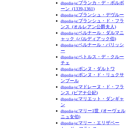
:ブランカ・デ・ボルボ
dbpedia-ja
ーン_(1339-1361)
:ブランシュ・デヴルー
dbpedia-ja
:ブランシュ・ド・フラ
dbpedia-ja
ンス_(オルレアン公爵夫人)
:ベルナール・ダルマニ
dbpedia-ja
ャック_(パルディアック伯)
:ベルナール・パリッシ
dbpedia-ja
ー
:ペトルス・デ・クルー
dbpedia-ja
チェ
:ボンヌ・ダルトワ
dbpedia-ja
:ボンヌ・ド・リュクサ
dbpedia-ja
ンブール
:マドレーヌ・ド・フラ
dbpedia-ja
ンス_(ビアナ公妃)
:マリエット・ダンギャ
dbpedia-ja
ン
:マリー1世_(オーヴェル
dbpedia-ja
ニュ女伯)
:マリー・エリザベー
dbpedia-ja