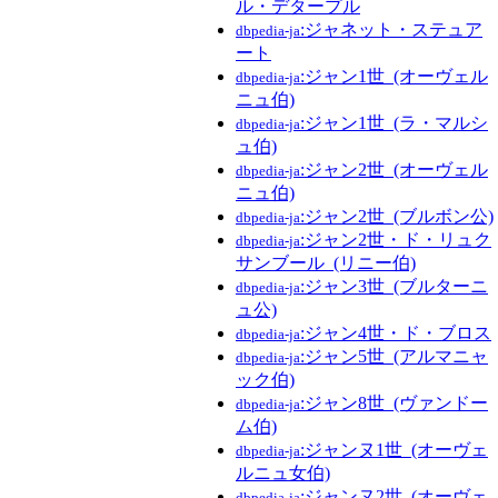
ル・デタープル
:ジャネット・ステュア
dbpedia-ja
ート
:ジャン1世_(オーヴェル
dbpedia-ja
ニュ伯)
:ジャン1世_(ラ・マルシ
dbpedia-ja
ュ伯)
:ジャン2世_(オーヴェル
dbpedia-ja
ニュ伯)
:ジャン2世_(ブルボン公)
dbpedia-ja
:ジャン2世・ド・リュク
dbpedia-ja
サンブール_(リニー伯)
:ジャン3世_(ブルターニ
dbpedia-ja
ュ公)
:ジャン4世・ド・ブロス
dbpedia-ja
:ジャン5世_(アルマニャ
dbpedia-ja
ック伯)
:ジャン8世_(ヴァンドー
dbpedia-ja
ム伯)
:ジャンヌ1世_(オーヴェ
dbpedia-ja
ルニュ女伯)
:ジャンヌ2世_(オーヴェ
dbpedia-ja