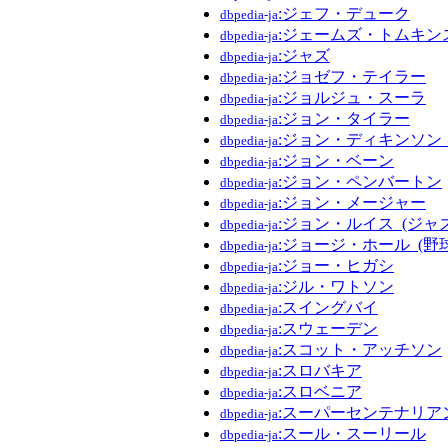
:ジェフ・デューク
dbpedia-ja
:ジェームズ・トムキン
dbpedia-ja
:ジャズ
dbpedia-ja
:ジョゼフ・テイラー
dbpedia-ja
:ジョルジュ・スーラ
dbpedia-ja
:ジョン・タイラー
dbpedia-ja
:ジョン・ディキンソン_
dbpedia-ja
:ジョン・ベーン
dbpedia-ja
:ジョン・ペンバートン
dbpedia-ja
:ジョン・メージャー
dbpedia-ja
:ジョン・ルイス_(ジャ
dbpedia-ja
:ジョージ・ホール_(野球
dbpedia-ja
:ジョー・ヒガシ
dbpedia-ja
:ジル・ワトソン
dbpedia-ja
:スイングバイ
dbpedia-ja
:スウェーデン
dbpedia-ja
:スコット・アッチソン
dbpedia-ja
:スロバキア
dbpedia-ja
:スロベニア
dbpedia-ja
:スーパーセンテナリア
dbpedia-ja
:スール・スーリール
dbpedia-ja