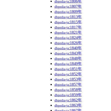
:1806年
dbpedia-ja
:1807年
dbpedia-ja
:1809年
dbpedia-ja
:1813年
dbpedia-ja
:1815年
dbpedia-ja
:1817年
dbpedia-ja
:1821年
dbpedia-ja
:1824年
dbpedia-ja
:1826年
dbpedia-ja
:1840年
dbpedia-ja
:1843年
dbpedia-ja
:1848年
dbpedia-ja
:1849年
dbpedia-ja
:1851年
dbpedia-ja
:1852年
dbpedia-ja
:1853年
dbpedia-ja
:1857年
dbpedia-ja
:1858年
dbpedia-ja
:1859年
dbpedia-ja
:1862年
dbpedia-ja
:1863年
dbpedia-ja
:1867年
dbpedia-ja