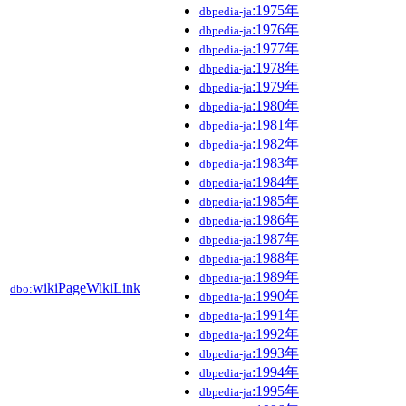
:1975年
dbpedia-ja
:1976年
dbpedia-ja
:1977年
dbpedia-ja
:1978年
dbpedia-ja
:1979年
dbpedia-ja
:1980年
dbpedia-ja
:1981年
dbpedia-ja
:1982年
dbpedia-ja
:1983年
dbpedia-ja
:1984年
dbpedia-ja
:1985年
dbpedia-ja
:1986年
dbpedia-ja
:1987年
dbpedia-ja
:1988年
dbpedia-ja
:1989年
dbpedia-ja
wikiPageWikiLink
dbo:
:1990年
dbpedia-ja
:1991年
dbpedia-ja
:1992年
dbpedia-ja
:1993年
dbpedia-ja
:1994年
dbpedia-ja
:1995年
dbpedia-ja