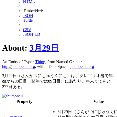
HTML
Embedded:
JSON
Turtle
CSV
JSON-LD
About:
3月29日
An Entity of Type :
Thing
, from Named Graph :
http://ja.dbpedia.org
, within Data Space :
ja.dbpedia.org
3月29日（さんがつにじゅうくにち）は、グレゴリオ暦で年
始から88日目（閏年では89日目）にあたり、年末まであと
277日ある。
Property
Value
3月29日（さんがつにじゅうく