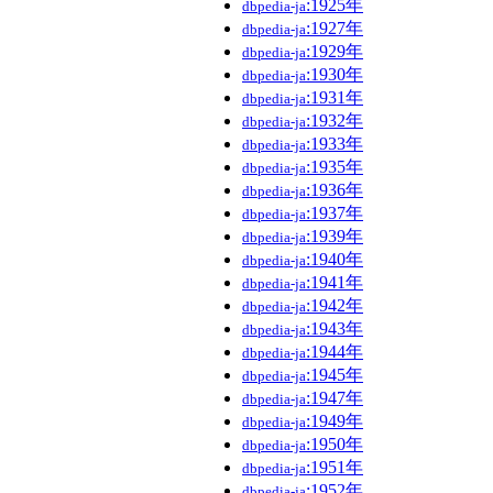
:1925年
dbpedia-ja
:1927年
dbpedia-ja
:1929年
dbpedia-ja
:1930年
dbpedia-ja
:1931年
dbpedia-ja
:1932年
dbpedia-ja
:1933年
dbpedia-ja
:1935年
dbpedia-ja
:1936年
dbpedia-ja
:1937年
dbpedia-ja
:1939年
dbpedia-ja
:1940年
dbpedia-ja
:1941年
dbpedia-ja
:1942年
dbpedia-ja
:1943年
dbpedia-ja
:1944年
dbpedia-ja
:1945年
dbpedia-ja
:1947年
dbpedia-ja
:1949年
dbpedia-ja
:1950年
dbpedia-ja
:1951年
dbpedia-ja
:1952年
dbpedia-ja