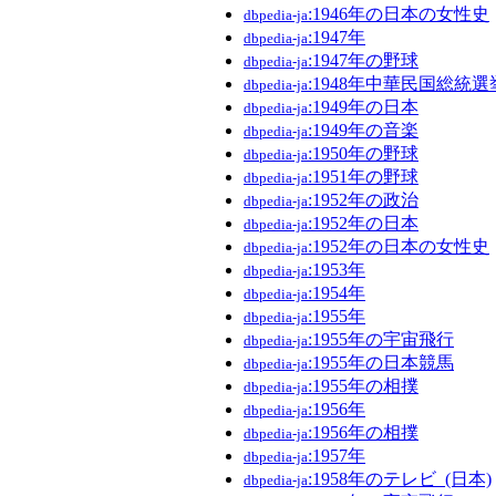
:1946年の日本の女性史
dbpedia-ja
:1947年
dbpedia-ja
:1947年の野球
dbpedia-ja
:1948年中華民国総統選
dbpedia-ja
:1949年の日本
dbpedia-ja
:1949年の音楽
dbpedia-ja
:1950年の野球
dbpedia-ja
:1951年の野球
dbpedia-ja
:1952年の政治
dbpedia-ja
:1952年の日本
dbpedia-ja
:1952年の日本の女性史
dbpedia-ja
:1953年
dbpedia-ja
:1954年
dbpedia-ja
:1955年
dbpedia-ja
:1955年の宇宙飛行
dbpedia-ja
:1955年の日本競馬
dbpedia-ja
:1955年の相撲
dbpedia-ja
:1956年
dbpedia-ja
:1956年の相撲
dbpedia-ja
:1957年
dbpedia-ja
:1958年のテレビ_(日本)
dbpedia-ja