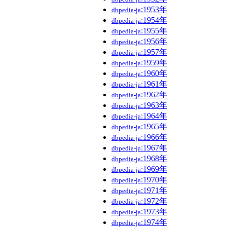
:1953年
dbpedia-ja
:1954年
dbpedia-ja
:1955年
dbpedia-ja
:1956年
dbpedia-ja
:1957年
dbpedia-ja
:1959年
dbpedia-ja
:1960年
dbpedia-ja
:1961年
dbpedia-ja
:1962年
dbpedia-ja
:1963年
dbpedia-ja
:1964年
dbpedia-ja
:1965年
dbpedia-ja
:1966年
dbpedia-ja
:1967年
dbpedia-ja
:1968年
dbpedia-ja
:1969年
dbpedia-ja
:1970年
dbpedia-ja
:1971年
dbpedia-ja
:1972年
dbpedia-ja
:1973年
dbpedia-ja
:1974年
dbpedia-ja