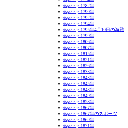
:1782年
dbpedia-ja
:1790年
dbpedia-ja
:1792年
dbpedia-ja
:1794年
dbpedia-ja
:1795年4月10日の海戦
dbpedia-ja
:1799年
dbpedia-ja
:1806年
dbpedia-ja
:1807年
dbpedia-ja
:1815年
dbpedia-ja
:1821年
dbpedia-ja
:1826年
dbpedia-ja
:1833年
dbpedia-ja
:1843年
dbpedia-ja
:1845年
dbpedia-ja
:1848年
dbpedia-ja
:1849年
dbpedia-ja
:1858年
dbpedia-ja
:1867年
dbpedia-ja
:1867年のスポーツ
dbpedia-ja
:1869年
dbpedia-ja
:1871年
dbpedia-ja