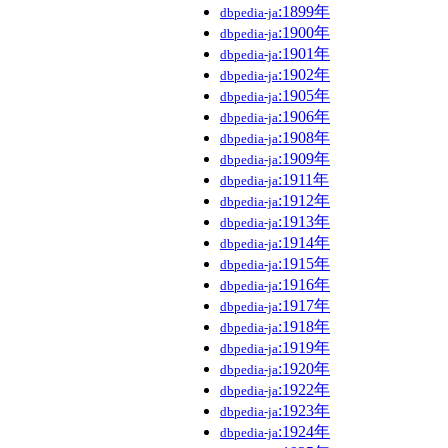
:1899年
dbpedia-ja
:1900年
dbpedia-ja
:1901年
dbpedia-ja
:1902年
dbpedia-ja
:1905年
dbpedia-ja
:1906年
dbpedia-ja
:1908年
dbpedia-ja
:1909年
dbpedia-ja
:1911年
dbpedia-ja
:1912年
dbpedia-ja
:1913年
dbpedia-ja
:1914年
dbpedia-ja
:1915年
dbpedia-ja
:1916年
dbpedia-ja
:1917年
dbpedia-ja
:1918年
dbpedia-ja
:1919年
dbpedia-ja
:1920年
dbpedia-ja
:1922年
dbpedia-ja
:1923年
dbpedia-ja
:1924年
dbpedia-ja