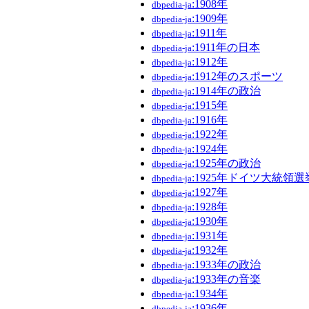
:1908年
dbpedia-ja
:1909年
dbpedia-ja
:1911年
dbpedia-ja
:1911年の日本
dbpedia-ja
:1912年
dbpedia-ja
:1912年のスポーツ
dbpedia-ja
:1914年の政治
dbpedia-ja
:1915年
dbpedia-ja
:1916年
dbpedia-ja
:1922年
dbpedia-ja
:1924年
dbpedia-ja
:1925年の政治
dbpedia-ja
:1925年ドイツ大統領選
dbpedia-ja
:1927年
dbpedia-ja
:1928年
dbpedia-ja
:1930年
dbpedia-ja
:1931年
dbpedia-ja
:1932年
dbpedia-ja
:1933年の政治
dbpedia-ja
:1933年の音楽
dbpedia-ja
:1934年
dbpedia-ja
:1936年
dbpedia-ja