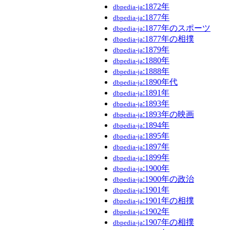
:1872年
dbpedia-ja
:1877年
dbpedia-ja
:1877年のスポーツ
dbpedia-ja
:1877年の相撲
dbpedia-ja
:1879年
dbpedia-ja
:1880年
dbpedia-ja
:1888年
dbpedia-ja
:1890年代
dbpedia-ja
:1891年
dbpedia-ja
:1893年
dbpedia-ja
:1893年の映画
dbpedia-ja
:1894年
dbpedia-ja
:1895年
dbpedia-ja
:1897年
dbpedia-ja
:1899年
dbpedia-ja
:1900年
dbpedia-ja
:1900年の政治
dbpedia-ja
:1901年
dbpedia-ja
:1901年の相撲
dbpedia-ja
:1902年
dbpedia-ja
:1907年の相撲
dbpedia-ja