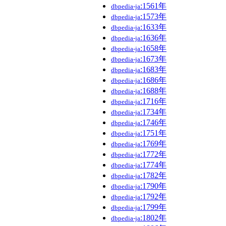
:1561年
dbpedia-ja
:1573年
dbpedia-ja
:1633年
dbpedia-ja
:1636年
dbpedia-ja
:1658年
dbpedia-ja
:1673年
dbpedia-ja
:1683年
dbpedia-ja
:1686年
dbpedia-ja
:1688年
dbpedia-ja
:1716年
dbpedia-ja
:1734年
dbpedia-ja
:1746年
dbpedia-ja
:1751年
dbpedia-ja
:1769年
dbpedia-ja
:1772年
dbpedia-ja
:1774年
dbpedia-ja
:1782年
dbpedia-ja
:1790年
dbpedia-ja
:1792年
dbpedia-ja
:1799年
dbpedia-ja
:1802年
dbpedia-ja