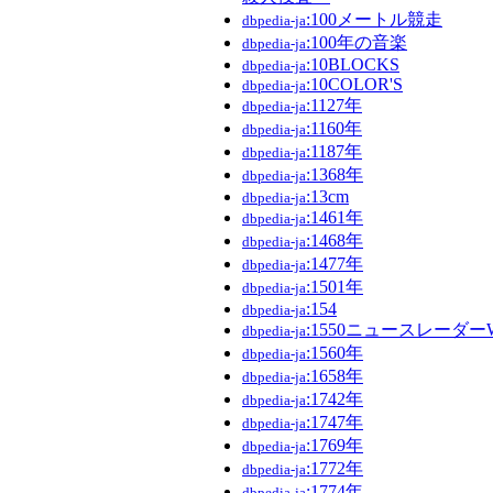
:100メートル競走
dbpedia-ja
:100年の音楽
dbpedia-ja
:10BLOCKS
dbpedia-ja
:10COLOR'S
dbpedia-ja
:1127年
dbpedia-ja
:1160年
dbpedia-ja
:1187年
dbpedia-ja
:1368年
dbpedia-ja
:13cm
dbpedia-ja
:1461年
dbpedia-ja
:1468年
dbpedia-ja
:1477年
dbpedia-ja
:1501年
dbpedia-ja
:154
dbpedia-ja
:1550ニュースレーダーW
dbpedia-ja
:1560年
dbpedia-ja
:1658年
dbpedia-ja
:1742年
dbpedia-ja
:1747年
dbpedia-ja
:1769年
dbpedia-ja
:1772年
dbpedia-ja
:1774年
dbpedia-ja