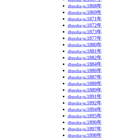
:1868年
dbpedia-ja
:1869年
dbpedia-ja
:1871年
dbpedia-ja
:1872年
dbpedia-ja
:1873年
dbpedia-ja
:1877年
dbpedia-ja
:1880年
dbpedia-ja
:1881年
dbpedia-ja
:1882年
dbpedia-ja
:1884年
dbpedia-ja
:1886年
dbpedia-ja
:1887年
dbpedia-ja
:1888年
dbpedia-ja
:1889年
dbpedia-ja
:1891年
dbpedia-ja
:1892年
dbpedia-ja
:1894年
dbpedia-ja
:1895年
dbpedia-ja
:1896年
dbpedia-ja
:1897年
dbpedia-ja
:1898年
dbpedia-ja