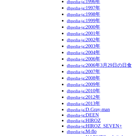
:1996年
dbpedia-ja
:1997年
dbpedia-ja
:1998年
dbpedia-ja
:1999年
dbpedia-ja
:2000年
dbpedia-ja
:2001年
dbpedia-ja
:2002年
dbpedia-ja
:2003年
dbpedia-ja
:2004年
dbpedia-ja
:2006年
dbpedia-ja
:2006年3月29日の日食
dbpedia-ja
:2007年
dbpedia-ja
:2008年
dbpedia-ja
:2009年
dbpedia-ja
:2010年
dbpedia-ja
:2012年
dbpedia-ja
:2013年
dbpedia-ja
:D.Gray-man
dbpedia-ja
:DEEN
dbpedia-ja
:HIROZ
dbpedia-ja
:HIROZ_SEVEN+
dbpedia-ja
:M-flo
dbpedia-ja