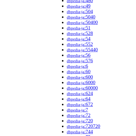
:480
dbpedia-ja
:49
dbpedia-ja
:504
dbpedia-ja
:5040
dbpedia-ja
:50400
dbpedia-ja
:51
dbpedia-ja
:528
dbpedia-ja
:54
dbpedia-ja
:552
dbpedia-ja
:55440
dbpedia-ja
:56
dbpedia-ja
:576
dbpedia-ja
:6
dbpedia-ja
:60
dbpedia-ja
:600
dbpedia-ja
:6000
dbpedia-ja
:60000
dbpedia-ja
:624
dbpedia-ja
:64
dbpedia-ja
:672
dbpedia-ja
:7
dbpedia-ja
:72
dbpedia-ja
:720
dbpedia-ja
:720720
dbpedia-ja
:744
dbpedia-ja