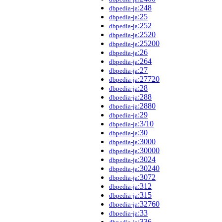
:248
dbpedia-ja
:25
dbpedia-ja
:252
dbpedia-ja
:2520
dbpedia-ja
:25200
dbpedia-ja
:26
dbpedia-ja
:264
dbpedia-ja
:27
dbpedia-ja
:27720
dbpedia-ja
:28
dbpedia-ja
:288
dbpedia-ja
:2880
dbpedia-ja
:29
dbpedia-ja
:3/10
dbpedia-ja
:30
dbpedia-ja
:3000
dbpedia-ja
:30000
dbpedia-ja
:3024
dbpedia-ja
:30240
dbpedia-ja
:3072
dbpedia-ja
:312
dbpedia-ja
:315
dbpedia-ja
:32760
dbpedia-ja
:33
dbpedia-ja
:336