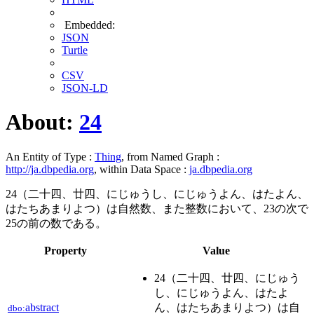
Embedded:
JSON
Turtle
CSV
JSON-LD
About:
24
An Entity of Type :
Thing
, from Named Graph :
http://ja.dbpedia.org
, within Data Space :
ja.dbpedia.org
24（二十四、廿四、にじゅうし、にじゅうよん、はたよん、
はたちあまりよつ）は自然数、また整数において、23の次で
25の前の数である。
Property
Value
24（二十四、廿四、にじゅう
し、にじゅうよん、はたよ
abstract
ん、はたちあまりよつ）は自
dbo: