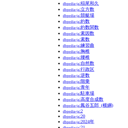
:稲尾和久
dbpedia-ja
:立方数
dbpedia-ja
:競艇場
dbpedia-ja
:約数
dbpedia-ja
:約数関数
dbpedia-ja
:素因数
dbpedia-ja
:素数
dbpedia-ja
:練習曲
dbpedia-ja
:胸椎
dbpedia-ja
:腰椎
dbpedia-ja
:自然数
dbpedia-ja
:行政区
dbpedia-ja
:逆数
dbpedia-ja
:階乗
dbpedia-ja
:青年
dbpedia-ja
:駐車場
dbpedia-ja
:高度合成数
dbpedia-ja
:鳳谷五郎_(横綱)
dbpedia-ja
:2
dbpedia-ja
:20
dbpedia-ja
:2024年
dbpedia-ja
:21
dbpedia-ja