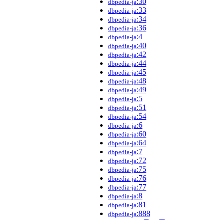
:30
dbpedia-ja
:33
dbpedia-ja
:34
dbpedia-ja
:36
dbpedia-ja
:4
dbpedia-ja
:40
dbpedia-ja
:42
dbpedia-ja
:44
dbpedia-ja
:45
dbpedia-ja
:48
dbpedia-ja
:49
dbpedia-ja
:5
dbpedia-ja
:51
dbpedia-ja
:54
dbpedia-ja
:6
dbpedia-ja
:60
dbpedia-ja
:64
dbpedia-ja
:7
dbpedia-ja
:72
dbpedia-ja
:75
dbpedia-ja
:76
dbpedia-ja
:77
dbpedia-ja
:8
dbpedia-ja
:81
dbpedia-ja
:888
dbpedia-ja