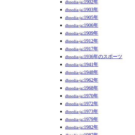
:1902年
dbpedia-ja
:1903年
dbpedia-ja
:1905年
dbpedia-ja
:1906年
dbpedia-ja
:1909年
dbpedia-ja
:1912年
dbpedia-ja
:1917年
dbpedia-ja
:1936年のスポーツ
dbpedia-ja
:1941年
dbpedia-ja
:1948年
dbpedia-ja
:1962年
dbpedia-ja
:1968年
dbpedia-ja
:1970年
dbpedia-ja
:1972年
dbpedia-ja
:1973年
dbpedia-ja
:1979年
dbpedia-ja
:1982年
dbpedia-ja
:1987年