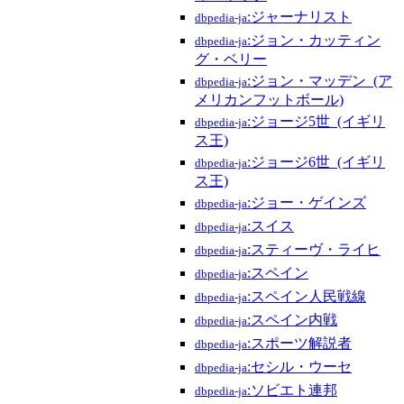
:ジャーナリスト
dbpedia-ja
:ジョン・カッティン
dbpedia-ja
グ・ベリー
:ジョン・マッデン_(ア
dbpedia-ja
メリカンフットボール)
:ジョージ5世_(イギリ
dbpedia-ja
ス王)
:ジョージ6世_(イギリ
dbpedia-ja
ス王)
:ジョー・ゲインズ
dbpedia-ja
:スイス
dbpedia-ja
:スティーヴ・ライヒ
dbpedia-ja
:スペイン
dbpedia-ja
:スペイン人民戦線
dbpedia-ja
:スペイン内戦
dbpedia-ja
:スポーツ解説者
dbpedia-ja
:セシル・ウーセ
dbpedia-ja
:ソビエト連邦
dbpedia-ja