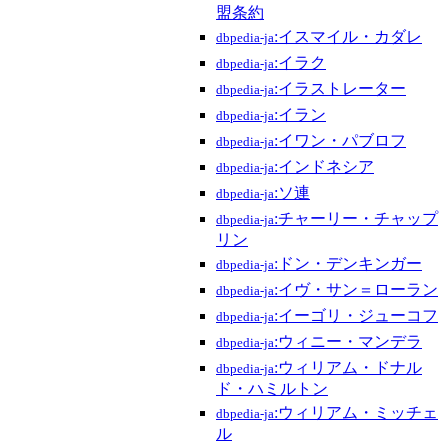
盟条約
:イスマイル・カダレ
dbpedia-ja
:イラク
dbpedia-ja
:イラストレーター
dbpedia-ja
:イラン
dbpedia-ja
:イワン・パブロフ
dbpedia-ja
:インドネシア
dbpedia-ja
:ソ連
dbpedia-ja
:チャーリー・チャップ
dbpedia-ja
リン
:ドン・デンキンガー
dbpedia-ja
:イヴ・サン＝ローラン
dbpedia-ja
:イーゴリ・ジューコフ
dbpedia-ja
:ウィニー・マンデラ
dbpedia-ja
:ウィリアム・ドナル
dbpedia-ja
ド・ハミルトン
:ウィリアム・ミッチェ
dbpedia-ja
ル