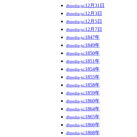
:12月31日
dbpedia-ja
:12月3日
dbpedia-ja
:12月5日
dbpedia-ja
:12月7日
dbpedia-ja
:1847年
dbpedia-ja
:1849年
dbpedia-ja
:1850年
dbpedia-ja
:1851年
dbpedia-ja
:1854年
dbpedia-ja
:1855年
dbpedia-ja
:1858年
dbpedia-ja
:1859年
dbpedia-ja
:1860年
dbpedia-ja
:1864年
dbpedia-ja
:1865年
dbpedia-ja
:1866年
dbpedia-ja
:1868年
dbpedia-ja