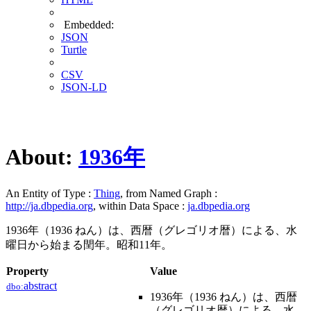
Embedded:
JSON
Turtle
CSV
JSON-LD
About:
1936年
An Entity of Type :
Thing
, from Named Graph :
http://ja.dbpedia.org
, within Data Space :
ja.dbpedia.org
1936年（1936 ねん）は、西暦（グレゴリオ暦）による、水
曜日から始まる閏年。昭和11年。
Property
Value
abstract
dbo:
1936年（1936 ねん）は、西暦
（グレゴリオ暦）による、水