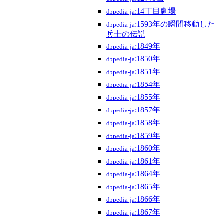
:14丁目劇場
dbpedia-ja
:1593年の瞬間移動した
dbpedia-ja
兵士の伝説
:1849年
dbpedia-ja
:1850年
dbpedia-ja
:1851年
dbpedia-ja
:1854年
dbpedia-ja
:1855年
dbpedia-ja
:1857年
dbpedia-ja
:1858年
dbpedia-ja
:1859年
dbpedia-ja
:1860年
dbpedia-ja
:1861年
dbpedia-ja
:1864年
dbpedia-ja
:1865年
dbpedia-ja
:1866年
dbpedia-ja
:1867年
dbpedia-ja