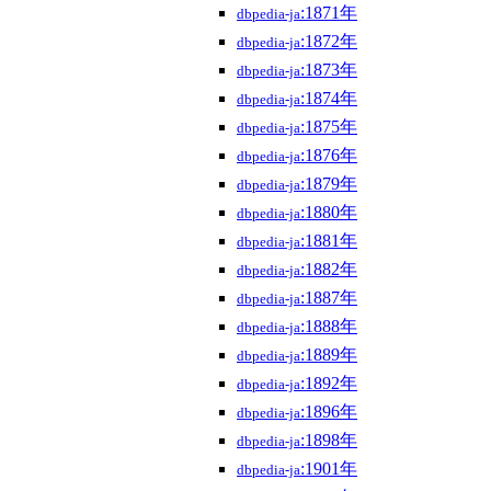
:1871年
dbpedia-ja
:1872年
dbpedia-ja
:1873年
dbpedia-ja
:1874年
dbpedia-ja
:1875年
dbpedia-ja
:1876年
dbpedia-ja
:1879年
dbpedia-ja
:1880年
dbpedia-ja
:1881年
dbpedia-ja
:1882年
dbpedia-ja
:1887年
dbpedia-ja
:1888年
dbpedia-ja
:1889年
dbpedia-ja
:1892年
dbpedia-ja
:1896年
dbpedia-ja
:1898年
dbpedia-ja
:1901年
dbpedia-ja