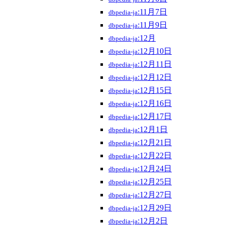
:11月7日
dbpedia-ja
:11月9日
dbpedia-ja
:12月
dbpedia-ja
:12月10日
dbpedia-ja
:12月11日
dbpedia-ja
:12月12日
dbpedia-ja
:12月15日
dbpedia-ja
:12月16日
dbpedia-ja
:12月17日
dbpedia-ja
:12月1日
dbpedia-ja
:12月21日
dbpedia-ja
:12月22日
dbpedia-ja
:12月24日
dbpedia-ja
:12月25日
dbpedia-ja
:12月27日
dbpedia-ja
:12月29日
dbpedia-ja
:12月2日
dbpedia-ja