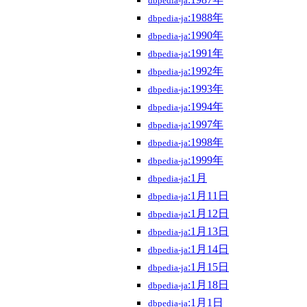
dbpedia-ja
:1988年
dbpedia-ja
:1990年
dbpedia-ja
:1991年
dbpedia-ja
:1992年
dbpedia-ja
:1993年
dbpedia-ja
:1994年
dbpedia-ja
:1997年
dbpedia-ja
:1998年
dbpedia-ja
:1999年
dbpedia-ja
:1月
dbpedia-ja
:1月11日
dbpedia-ja
:1月12日
dbpedia-ja
:1月13日
dbpedia-ja
:1月14日
dbpedia-ja
:1月15日
dbpedia-ja
:1月18日
dbpedia-ja
:1月1日
dbpedia-ja