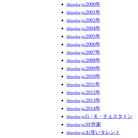
:2000年
dbpedia-ja
:2001年
dbpedia-ja
:2002年
dbpedia-ja
:2004年
dbpedia-ja
:2005年
dbpedia-ja
:2006年
dbpedia-ja
:2007年
dbpedia-ja
:2008年
dbpedia-ja
:2009年
dbpedia-ja
:2010年
dbpedia-ja
:2011年
dbpedia-ja
:2012年
dbpedia-ja
:2013年
dbpedia-ja
:2014年
dbpedia-ja
:G・K・チェスタトン
dbpedia-ja
:SF作家
dbpedia-ja
:お笑いタレント
dbpedia-ja