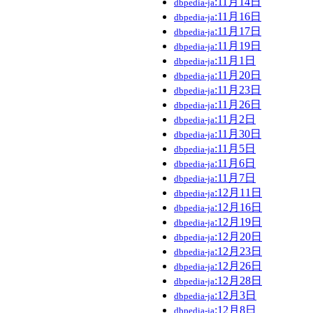
:11月14日
dbpedia-ja
:11月16日
dbpedia-ja
:11月17日
dbpedia-ja
:11月19日
dbpedia-ja
:11月1日
dbpedia-ja
:11月20日
dbpedia-ja
:11月23日
dbpedia-ja
:11月26日
dbpedia-ja
:11月2日
dbpedia-ja
:11月30日
dbpedia-ja
:11月5日
dbpedia-ja
:11月6日
dbpedia-ja
:11月7日
dbpedia-ja
:12月11日
dbpedia-ja
:12月16日
dbpedia-ja
:12月19日
dbpedia-ja
:12月20日
dbpedia-ja
:12月23日
dbpedia-ja
:12月26日
dbpedia-ja
:12月28日
dbpedia-ja
:12月3日
dbpedia-ja
:12月8日
dbpedia-ja