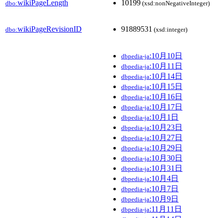
wikiPageLength
10199
dbo:
(xsd:nonNegativeInteger)
wikiPageRevisionID
91889531
dbo:
(xsd:integer)
:10月10日
dbpedia-ja
:10月11日
dbpedia-ja
:10月14日
dbpedia-ja
:10月15日
dbpedia-ja
:10月16日
dbpedia-ja
:10月17日
dbpedia-ja
:10月1日
dbpedia-ja
:10月23日
dbpedia-ja
:10月27日
dbpedia-ja
:10月29日
dbpedia-ja
:10月30日
dbpedia-ja
:10月31日
dbpedia-ja
:10月4日
dbpedia-ja
:10月7日
dbpedia-ja
:10月9日
dbpedia-ja
:11月11日
dbpedia-ja