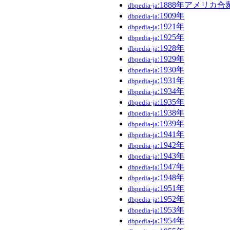
:1888年アメリカ
dbpedia-ja
:1909年
dbpedia-ja
:1921年
dbpedia-ja
:1925年
dbpedia-ja
:1928年
dbpedia-ja
:1929年
dbpedia-ja
:1930年
dbpedia-ja
:1931年
dbpedia-ja
:1934年
dbpedia-ja
:1935年
dbpedia-ja
:1938年
dbpedia-ja
:1939年
dbpedia-ja
:1941年
dbpedia-ja
:1942年
dbpedia-ja
:1943年
dbpedia-ja
:1947年
dbpedia-ja
:1948年
dbpedia-ja
:1951年
dbpedia-ja
:1952年
dbpedia-ja
:1953年
dbpedia-ja
:1954年
dbpedia-ja