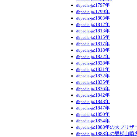
:1797年
dbpedia-ja
:1799年
dbpedia-ja
:1803年
dbpedia-ja
:1812年
dbpedia-ja
:1813年
dbpedia-ja
:1815年
dbpedia-ja
:1817年
dbpedia-ja
:1818年
dbpedia-ja
:1822年
dbpedia-ja
:1828年
dbpedia-ja
:1831年
dbpedia-ja
:1832年
dbpedia-ja
:1835年
dbpedia-ja
:1836年
dbpedia-ja
:1842年
dbpedia-ja
:1843年
dbpedia-ja
:1847年
dbpedia-ja
:1850年
dbpedia-ja
:1854年
dbpedia-ja
:1888年の大ブリザ
dbpedia-ja
:1888年の磐梯山噴
dbpedia-ja