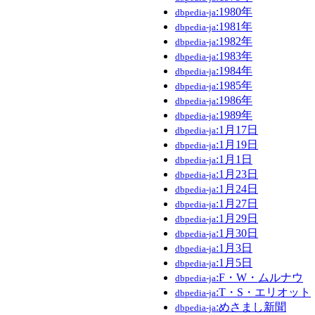
:1980年
dbpedia-ja
:1981年
dbpedia-ja
:1982年
dbpedia-ja
:1983年
dbpedia-ja
:1984年
dbpedia-ja
:1985年
dbpedia-ja
:1986年
dbpedia-ja
:1989年
dbpedia-ja
:1月17日
dbpedia-ja
:1月19日
dbpedia-ja
:1月1日
dbpedia-ja
:1月23日
dbpedia-ja
:1月24日
dbpedia-ja
:1月27日
dbpedia-ja
:1月29日
dbpedia-ja
:1月30日
dbpedia-ja
:1月3日
dbpedia-ja
:1月5日
dbpedia-ja
:F・W・ムルナウ
dbpedia-ja
:T・S・エリオット
dbpedia-ja
:めさまし新聞
dbpedia-ja