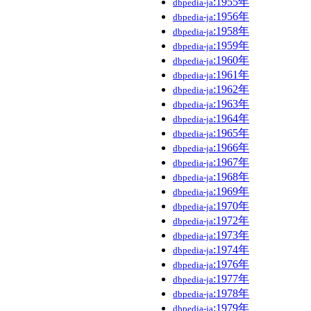
:1955年
dbpedia-ja
:1956年
dbpedia-ja
:1958年
dbpedia-ja
:1959年
dbpedia-ja
:1960年
dbpedia-ja
:1961年
dbpedia-ja
:1962年
dbpedia-ja
:1963年
dbpedia-ja
:1964年
dbpedia-ja
:1965年
dbpedia-ja
:1966年
dbpedia-ja
:1967年
dbpedia-ja
:1968年
dbpedia-ja
:1969年
dbpedia-ja
:1970年
dbpedia-ja
:1972年
dbpedia-ja
:1973年
dbpedia-ja
:1974年
dbpedia-ja
:1976年
dbpedia-ja
:1977年
dbpedia-ja
:1978年
dbpedia-ja
:1979年
dbpedia-ja