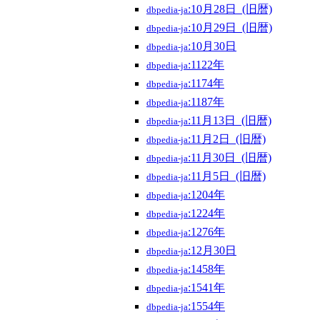
:10月28日_(旧暦)
dbpedia-ja
:10月29日_(旧暦)
dbpedia-ja
:10月30日
dbpedia-ja
:1122年
dbpedia-ja
:1174年
dbpedia-ja
:1187年
dbpedia-ja
:11月13日_(旧暦)
dbpedia-ja
:11月2日_(旧暦)
dbpedia-ja
:11月30日_(旧暦)
dbpedia-ja
:11月5日_(旧暦)
dbpedia-ja
:1204年
dbpedia-ja
:1224年
dbpedia-ja
:1276年
dbpedia-ja
:12月30日
dbpedia-ja
:1458年
dbpedia-ja
:1541年
dbpedia-ja
:1554年
dbpedia-ja