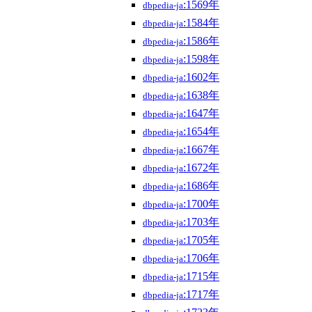
:1569年
dbpedia-ja
:1584年
dbpedia-ja
:1586年
dbpedia-ja
:1598年
dbpedia-ja
:1602年
dbpedia-ja
:1638年
dbpedia-ja
:1647年
dbpedia-ja
:1654年
dbpedia-ja
:1667年
dbpedia-ja
:1672年
dbpedia-ja
:1686年
dbpedia-ja
:1700年
dbpedia-ja
:1703年
dbpedia-ja
:1705年
dbpedia-ja
:1706年
dbpedia-ja
:1715年
dbpedia-ja
:1717年
dbpedia-ja