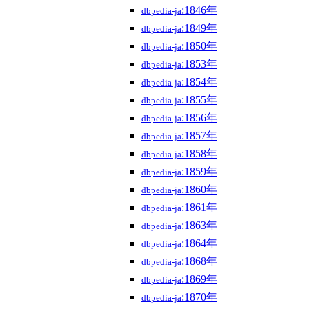
:1846年
dbpedia-ja
:1849年
dbpedia-ja
:1850年
dbpedia-ja
:1853年
dbpedia-ja
:1854年
dbpedia-ja
:1855年
dbpedia-ja
:1856年
dbpedia-ja
:1857年
dbpedia-ja
:1858年
dbpedia-ja
:1859年
dbpedia-ja
:1860年
dbpedia-ja
:1861年
dbpedia-ja
:1863年
dbpedia-ja
:1864年
dbpedia-ja
:1868年
dbpedia-ja
:1869年
dbpedia-ja
:1870年
dbpedia-ja