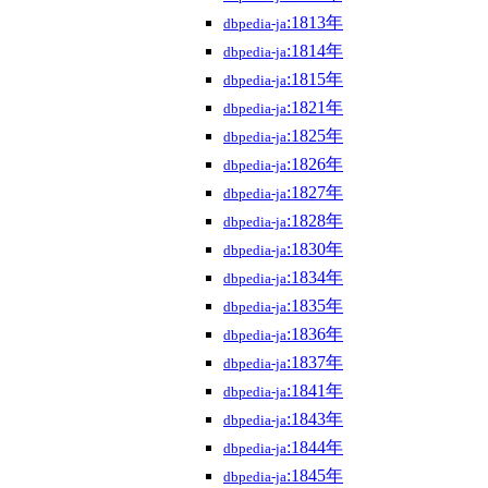
:1813年
dbpedia-ja
:1814年
dbpedia-ja
:1815年
dbpedia-ja
:1821年
dbpedia-ja
:1825年
dbpedia-ja
:1826年
dbpedia-ja
:1827年
dbpedia-ja
:1828年
dbpedia-ja
:1830年
dbpedia-ja
:1834年
dbpedia-ja
:1835年
dbpedia-ja
:1836年
dbpedia-ja
:1837年
dbpedia-ja
:1841年
dbpedia-ja
:1843年
dbpedia-ja
:1844年
dbpedia-ja
:1845年
dbpedia-ja