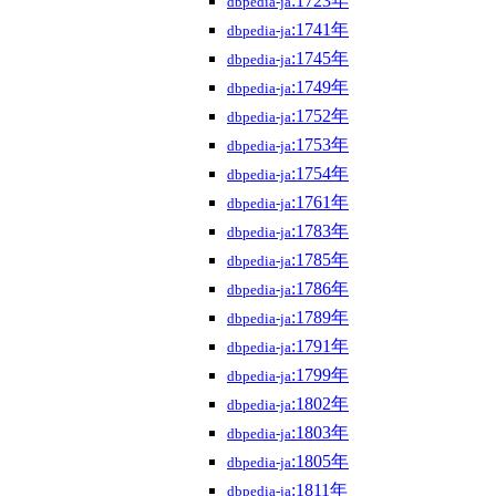
:1723年
dbpedia-ja
:1741年
dbpedia-ja
:1745年
dbpedia-ja
:1749年
dbpedia-ja
:1752年
dbpedia-ja
:1753年
dbpedia-ja
:1754年
dbpedia-ja
:1761年
dbpedia-ja
:1783年
dbpedia-ja
:1785年
dbpedia-ja
:1786年
dbpedia-ja
:1789年
dbpedia-ja
:1791年
dbpedia-ja
:1799年
dbpedia-ja
:1802年
dbpedia-ja
:1803年
dbpedia-ja
:1805年
dbpedia-ja
:1811年
dbpedia-ja