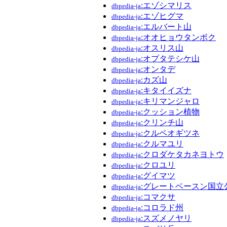
:エゾシマリス
dbpedia-ja
:エゾヒグマ
dbpedia-ja
:エルバート山
dbpedia-ja
:オオヒョウタンボク
dbpedia-ja
:オスリス山
dbpedia-ja
:オプタテシケ山
dbpedia-ja
:オンタデ
dbpedia-ja
:カズ山
dbpedia-ja
:キタイイズナ
dbpedia-ja
:キリマンジャロ
dbpedia-ja
:クッション植物
dbpedia-ja
:クリンチ山
dbpedia-ja
:クルペオギツネ
dbpedia-ja
:クルマユリ
dbpedia-ja
:クロダケタカネヨトウ
dbpedia-ja
:クロユリ
dbpedia-ja
:グイマツ
dbpedia-ja
:グレートベースン国立
dbpedia-ja
:コマクサ
dbpedia-ja
:コロラド州
dbpedia-ja
:スズメノヤリ
dbpedia-ja