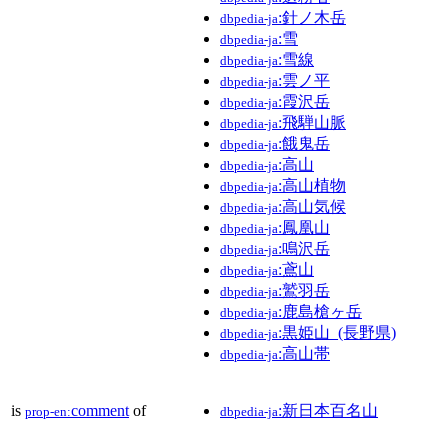
:針ノ木岳
dbpedia-ja
:雪
dbpedia-ja
:雪線
dbpedia-ja
:雲ノ平
dbpedia-ja
:霞沢岳
dbpedia-ja
:飛騨山脈
dbpedia-ja
:餓鬼岳
dbpedia-ja
:高山
dbpedia-ja
:高山植物
dbpedia-ja
:高山気候
dbpedia-ja
:鳳凰山
dbpedia-ja
:鳴沢岳
dbpedia-ja
:鳶山
dbpedia-ja
:鷲羽岳
dbpedia-ja
:鹿島槍ヶ岳
dbpedia-ja
:黒姫山_(長野県)
dbpedia-ja
:高山帯
dbpedia-ja
is
comment
of
:新日本百名山
prop-en:
dbpedia-ja