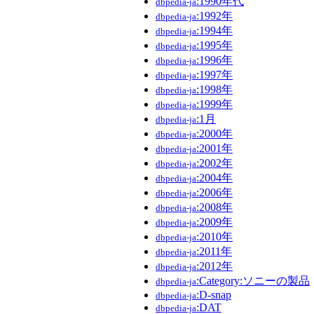
:1990年代
dbpedia-ja
:1992年
dbpedia-ja
:1994年
dbpedia-ja
:1995年
dbpedia-ja
:1996年
dbpedia-ja
:1997年
dbpedia-ja
:1998年
dbpedia-ja
:1999年
dbpedia-ja
:1月
dbpedia-ja
:2000年
dbpedia-ja
:2001年
dbpedia-ja
:2002年
dbpedia-ja
:2004年
dbpedia-ja
:2006年
dbpedia-ja
:2008年
dbpedia-ja
:2009年
dbpedia-ja
:2010年
dbpedia-ja
:2011年
dbpedia-ja
:2012年
dbpedia-ja
:Category:ソニーの製品
dbpedia-ja
:D-snap
dbpedia-ja
:DAT
dbpedia-ja