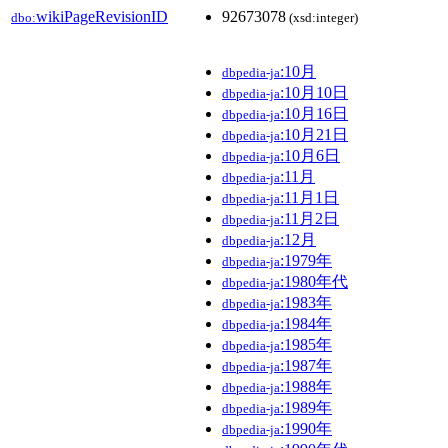
wikiPageRevisionID
92673078
dbo:
(xsd:integer)
:10月
dbpedia-ja
:10月10日
dbpedia-ja
:10月16日
dbpedia-ja
:10月21日
dbpedia-ja
:10月6日
dbpedia-ja
:11月
dbpedia-ja
:11月1日
dbpedia-ja
:11月2日
dbpedia-ja
:12月
dbpedia-ja
:1979年
dbpedia-ja
:1980年代
dbpedia-ja
:1983年
dbpedia-ja
:1984年
dbpedia-ja
:1985年
dbpedia-ja
:1987年
dbpedia-ja
:1988年
dbpedia-ja
:1989年
dbpedia-ja
:1990年
dbpedia-ja