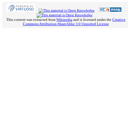
This content was extracted from
Wikipedia
and is licensed under the
Creative
Commons Attribution-ShareAlike 3.0 Unported License