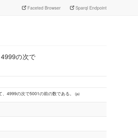
Faceted Browser
Sparql Endpoint
4999の次で
いて、4999の次で5001の前の数である。
(ja)