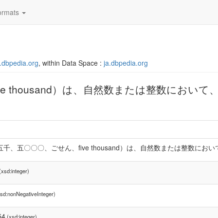
rmats
ja.dbpedia.org
, within Data Space :
ja.dbpedia.org
e thousand）は、自然数または整数において、
（五千、五〇〇〇、ごせん、five thousand）は、自然数または整数にお
xsd:integer)
sd:nonNegativeInteger)
54
(xsd:integer)