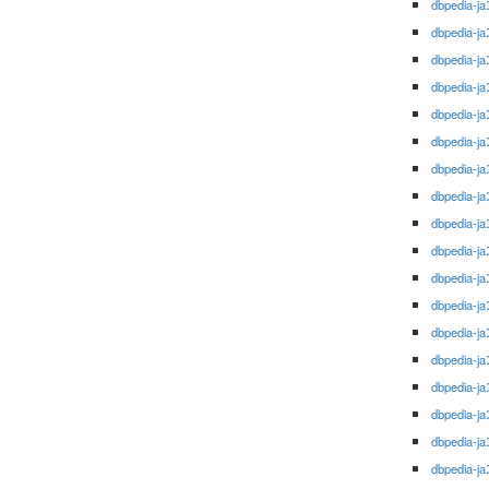
dbpedia-ja
dbpedia-ja
dbpedia-ja
dbpedia-ja
dbpedia-ja
dbpedia-ja
dbpedia-ja
dbpedia-ja
dbpedia-ja
dbpedia-ja
dbpedia-ja
dbpedia-ja
dbpedia-ja
dbpedia-ja
dbpedia-ja
dbpedia-ja
dbpedia-ja
dbpedia-ja