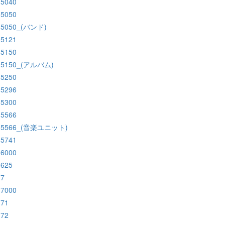
:5040
:5050
:5050_(バンド)
:5121
:5150
:5150_(アルバム)
:5250
:5296
:5300
:5566
:5566_(音楽ユニット)
:5741
:6000
:625
:7
:7000
:71
:72