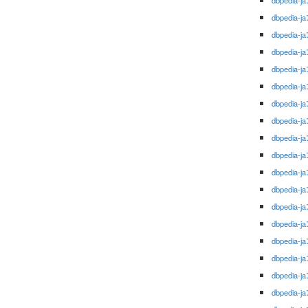
dbpedia-ja
dbpedia-ja
dbpedia-ja
dbpedia-ja
dbpedia-ja
dbpedia-ja
dbpedia-ja
dbpedia-ja
dbpedia-ja
dbpedia-ja
dbpedia-ja
dbpedia-ja
dbpedia-ja
dbpedia-ja
dbpedia-ja
dbpedia-ja
dbpedia-ja
dbpedia-ja