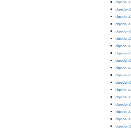
dbpedia-ja
dbpedia-ja
dbpedia-ja
dbpedia-ja
dbpedia-ja
dbpedia-ja
dbpedia-ja
dbpedia-ja
dbpedia-ja
dbpedia-ja
dbpedia-ja
dbpedia-ja
dbpedia-ja
dbpedia-ja
dbpedia-ja
dbpedia-ja
dbpedia-ja
dbpedia-ja