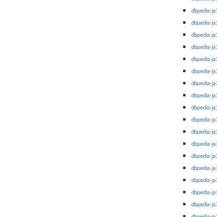
dbpedia-ja
dbpedia-ja
dbpedia-ja
dbpedia-ja
dbpedia-ja
dbpedia-ja
dbpedia-ja
dbpedia-ja
dbpedia-ja
dbpedia-ja
dbpedia-ja
dbpedia-ja
dbpedia-ja
dbpedia-ja
dbpedia-ja
dbpedia-ja
dbpedia-ja
dbpedia-ja