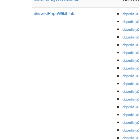
wikiPageWikiLink
dbo:
dbpedia-ja
dbpedia-ja
dbpedia-ja
dbpedia-ja
dbpedia-ja
dbpedia-ja
dbpedia-ja
dbpedia-ja
dbpedia-ja
dbpedia-ja
dbpedia-ja
dbpedia-ja
dbpedia-ja
dbpedia-ja
dbpedia-ja
dbpedia-ja
dbpedia-ja