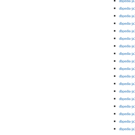
dbpedia-ja
dbpedia-ja
dbpedia-ja
dbpedia-ja
dbpedia-ja
dbpedia-ja
dbpedia-ja
dbpedia-ja
dbpedia-ja
dbpedia-ja
dbpedia-ja
dbpedia-ja
dbpedia-ja
dbpedia-ja
dbpedia-ja
dbpedia-ja
dbpedia-ja
dbpedia-ja