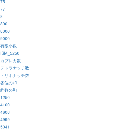
:75
:77
:8
:800
:8000
:9000
:有限小数
:IBM_5250
:カプレカ数
:テトラナッチ数
:トリボナッチ数
:各位の和
:約数の和
:1250
:4100
:4608
:4999
:5041