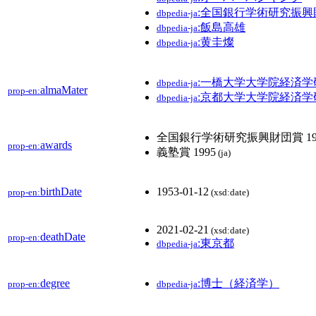
:全国銀行学術研究振興
dbpedia-ja
:飯島高雄
dbpedia-ja
:黄圭燦
dbpedia-ja
:一橋大学大学院経済
dbpedia-ja
almaMater
prop-en:
:京都大学大学院経済
dbpedia-ja
全国銀行学術研究振興財団賞 19
awards
prop-en:
義塾賞 1995
(ja)
birthDate
1953-01-12
prop-en:
(xsd:date)
2021-02-21
(xsd:date)
deathDate
prop-en:
:東京都
dbpedia-ja
degree
:博士（経済学）
prop-en:
dbpedia-ja