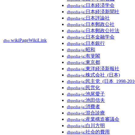
:日本経済学会
dbpedia-ja
:日本経済新聞社
dbpedia-ja
:日本評論社
dbpedia-ja
:日本郵政公社
dbpedia-ja
:日本郵政公社法
dbpedia-ja
:日本金融学会
dbpedia-ja
wikiPageWikiLink
dbo:
:日本銀行
dbpedia-ja
:昭和
dbpedia-ja
:有斐閣
dbpedia-ja
:東京都
dbpedia-ja
:東洋経済新報社
dbpedia-ja
:株式会社_(日本)
dbpedia-ja
:民主党_(日本_1998-201
dbpedia-ja
:民営化
dbpedia-ja
:池尾愛子
dbpedia-ja
:池田信夫
dbpedia-ja
:消費者
dbpedia-ja
:混合診療
dbpedia-ja
:産業構造審議会
dbpedia-ja
:白川方明
dbpedia-ja
:社会的費用
dbpedia-ja