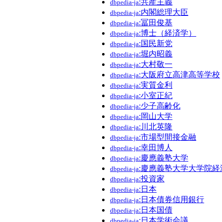
:共産主義
dbpedia-ja
:内閣総理大臣
dbpedia-ja
:冨田俊基
dbpedia-ja
:博士（経済学）
dbpedia-ja
:国民新党
dbpedia-ja
:堀内昭義
dbpedia-ja
:大村敬一
dbpedia-ja
:大阪府立高津高等学校
dbpedia-ja
:実質金利
dbpedia-ja
:小室正紀
dbpedia-ja
:少子高齢化
dbpedia-ja
:岡山大学
dbpedia-ja
:川北英隆
dbpedia-ja
:市場型間接金融
dbpedia-ja
:幸田博人
dbpedia-ja
:慶應義塾大学
dbpedia-ja
:慶應義塾大学大学院
dbpedia-ja
:投資家
dbpedia-ja
:日本
dbpedia-ja
:日本債券信用銀行
dbpedia-ja
:日本国債
dbpedia-ja
:日本学術会議
dbpedia-ja