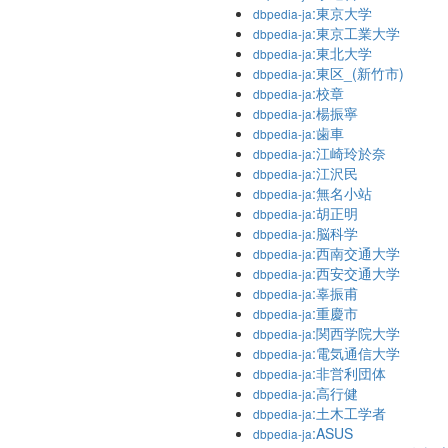
:東京大学
dbpedia-ja
:東京工業大学
dbpedia-ja
:東北大学
dbpedia-ja
:東区_(新竹市)
dbpedia-ja
:校章
dbpedia-ja
:楊振寧
dbpedia-ja
:歯車
dbpedia-ja
:江崎玲於奈
dbpedia-ja
:江沢民
dbpedia-ja
:無名小站
dbpedia-ja
:胡正明
dbpedia-ja
:脳科学
dbpedia-ja
:西南交通大学
dbpedia-ja
:西安交通大学
dbpedia-ja
:辜振甫
dbpedia-ja
:重慶市
dbpedia-ja
:関西学院大学
dbpedia-ja
:電気通信大学
dbpedia-ja
:非営利団体
dbpedia-ja
:高行健
dbpedia-ja
:土木工学者
dbpedia-ja
:ASUS
dbpedia-ja