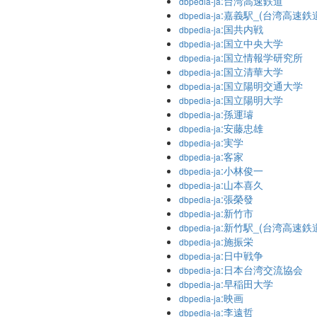
:台湾高速鉄道
dbpedia-ja
:嘉義駅_(台湾高速鉄
dbpedia-ja
:国共内戦
dbpedia-ja
:国立中央大学
dbpedia-ja
:国立情報学研究所
dbpedia-ja
:国立清華大学
dbpedia-ja
:国立陽明交通大学
dbpedia-ja
:国立陽明大学
dbpedia-ja
:孫運璿
dbpedia-ja
:安藤忠雄
dbpedia-ja
:実学
dbpedia-ja
:客家
dbpedia-ja
:小林俊一
dbpedia-ja
:山本喜久
dbpedia-ja
:張榮發
dbpedia-ja
:新竹市
dbpedia-ja
:新竹駅_(台湾高速鉄
dbpedia-ja
:施振栄
dbpedia-ja
:日中戦争
dbpedia-ja
:日本台湾交流協会
dbpedia-ja
:早稲田大学
dbpedia-ja
:映画
dbpedia-ja
:李遠哲
dbpedia-ja