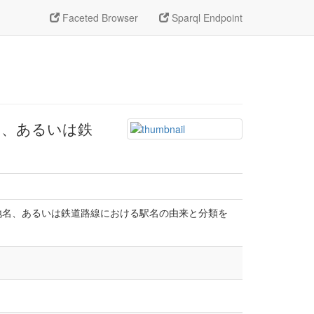
Faceted Browser
Sparql Endpoint
名、あるいは鉄
地名、あるいは鉄道路線における駅名の由来と分類を