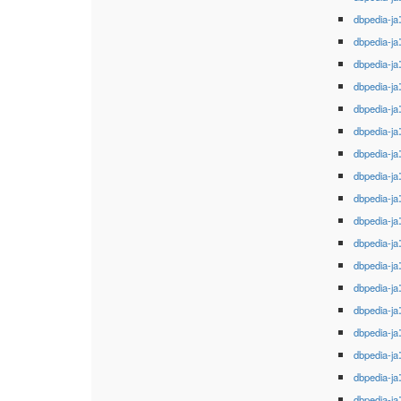
dbpedia-ja
dbpedia-ja
dbpedia-ja
dbpedia-ja
dbpedia-ja
dbpedia-ja
dbpedia-ja
dbpedia-ja
dbpedia-ja
dbpedia-ja
dbpedia-ja
dbpedia-ja
dbpedia-ja
dbpedia-ja
dbpedia-ja
dbpedia-ja
dbpedia-ja
dbpedia-ja