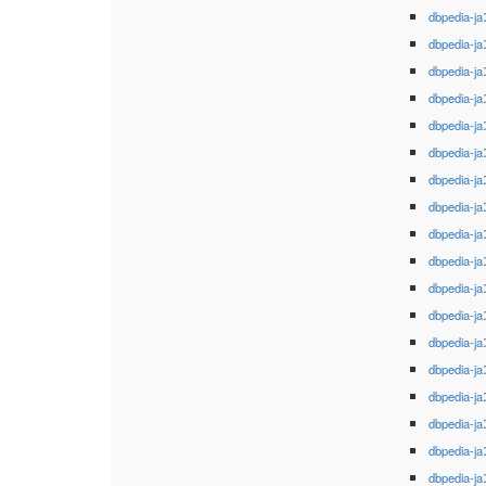
dbpedia-ja
dbpedia-ja
dbpedia-ja
dbpedia-ja
dbpedia-ja
dbpedia-ja
dbpedia-ja
dbpedia-ja
dbpedia-ja
dbpedia-ja
dbpedia-ja
dbpedia-ja
dbpedia-ja
dbpedia-ja
dbpedia-ja
dbpedia-ja
dbpedia-ja
dbpedia-ja