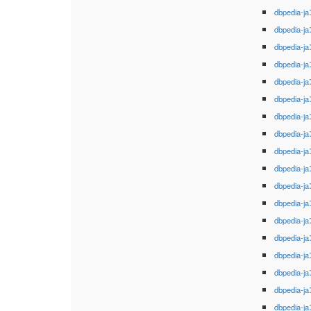
dbpedia-ja
dbpedia-ja
dbpedia-ja
dbpedia-ja
dbpedia-ja
dbpedia-ja
dbpedia-ja
dbpedia-ja
dbpedia-ja
dbpedia-ja
dbpedia-ja
dbpedia-ja
dbpedia-ja
dbpedia-ja
dbpedia-ja
dbpedia-ja
dbpedia-ja
dbpedia-ja