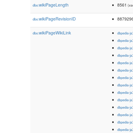
wikiPageLength
8561
dbo:
(xs
wikiPageRevisionID
887929
dbo:
wikiPageWikiLink
dbo:
dbpedia-ja
dbpedia-ja
dbpedia-ja
dbpedia-ja
dbpedia-ja
dbpedia-ja
dbpedia-ja
dbpedia-ja
dbpedia-ja
dbpedia-ja
dbpedia-ja
dbpedia-ja
dbpedia-ja
dbpedia-ja