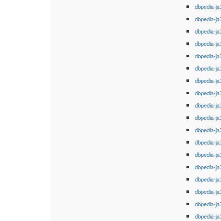
dbpedia-ja
dbpedia-ja
dbpedia-ja
dbpedia-ja
dbpedia-ja
dbpedia-ja
dbpedia-ja
dbpedia-ja
dbpedia-ja
dbpedia-ja
dbpedia-ja
dbpedia-ja
dbpedia-ja
dbpedia-ja
dbpedia-ja
dbpedia-ja
dbpedia-ja
dbpedia-ja