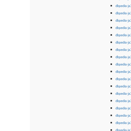
dbpedia-ja
dbpedia-ja
dbpedia-ja
dbpedia-ja
dbpedia-ja
dbpedia-ja
dbpedia-ja
dbpedia-ja
dbpedia-ja
dbpedia-ja
dbpedia-ja
dbpedia-ja
dbpedia-ja
dbpedia-ja
dbpedia-ja
dbpedia-ja
dbpedia-ja
dbpedia-ja