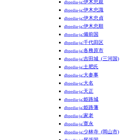
:伊木忠親
dbpedia-ja
:伊木忠識
dbpedia-ja
:伊木忠貞
dbpedia-ja
:伊木忠順
dbpedia-ja
:備前国
dbpedia-ja
:千代田区
dbpedia-ja
:各務原市
dbpedia-ja
:吉田城_(三河国)
dbpedia-ja
:土肥氏
dbpedia-ja
:大参事
dbpedia-ja
:大名
dbpedia-ja
:天正
dbpedia-ja
:姫路城
dbpedia-ja
:姫路藩
dbpedia-ja
:家老
dbpedia-ja
:寛永
dbpedia-ja
:少林寺_(岡山市)
dbpedia-ja
:尾張国