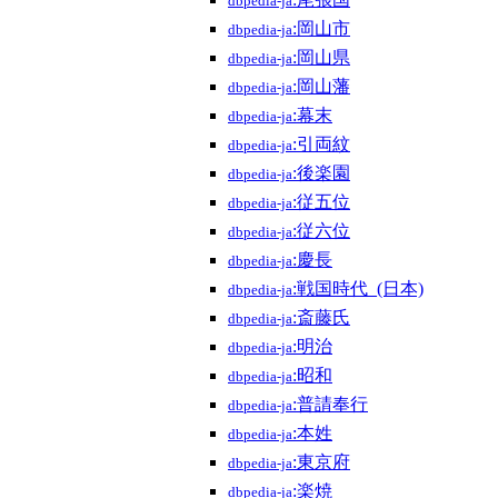
dbpedia-ja
:岡山市
dbpedia-ja
:岡山県
dbpedia-ja
:岡山藩
dbpedia-ja
:幕末
dbpedia-ja
:引両紋
dbpedia-ja
:後楽園
dbpedia-ja
:従五位
dbpedia-ja
:従六位
dbpedia-ja
:慶長
dbpedia-ja
:戦国時代_(日本)
dbpedia-ja
:斎藤氏
dbpedia-ja
:明治
dbpedia-ja
:昭和
dbpedia-ja
:普請奉行
dbpedia-ja
:本姓
dbpedia-ja
:東京府
dbpedia-ja
:楽焼
dbpedia-ja