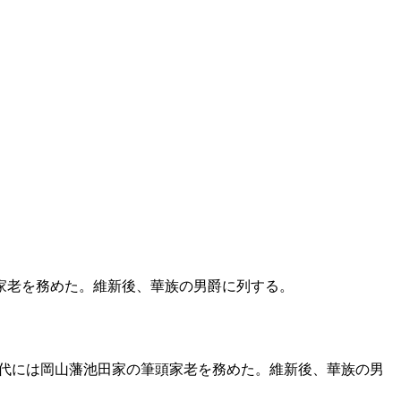
家老を務めた。維新後、華族の男爵に列する。
代には岡山藩池田家の筆頭家老を務めた。維新後、華族の男