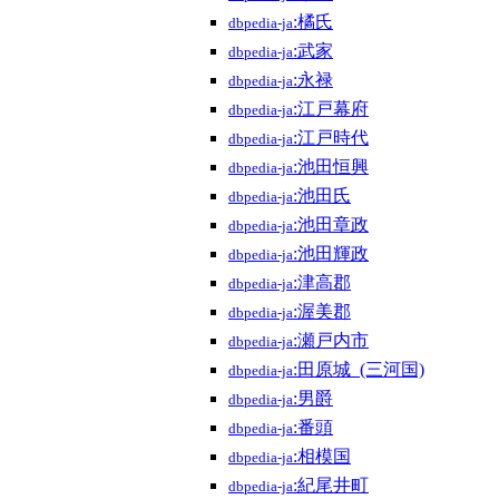
:橘氏
dbpedia-ja
:武家
dbpedia-ja
:永禄
dbpedia-ja
:江戸幕府
dbpedia-ja
:江戸時代
dbpedia-ja
:池田恒興
dbpedia-ja
:池田氏
dbpedia-ja
:池田章政
dbpedia-ja
:池田輝政
dbpedia-ja
:津高郡
dbpedia-ja
:渥美郡
dbpedia-ja
:瀬戸内市
dbpedia-ja
:田原城_(三河国)
dbpedia-ja
:男爵
dbpedia-ja
:番頭
dbpedia-ja
:相模国
dbpedia-ja
:紀尾井町
dbpedia-ja