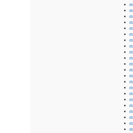
db
db
db
db
db
db
db
db
db
db
db
db
db
db
db
db
db
db
db
db
db
db