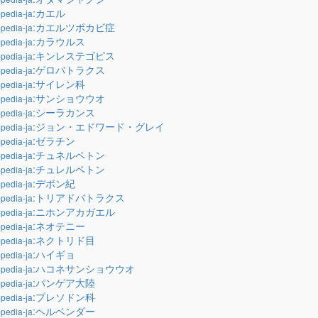
:カエル
pedia-ja
:カエルツボカビ症
pedia-ja
:カラウルス
pedia-ja
:キンレステゴピス
pedia-ja
:ゲロバトラクス
pedia-ja
:サイレン科
pedia-ja
:サンショウウオ
pedia-ja
:シーラカンス
pedia-ja
:ジョン・エドワード・グレイ
pedia-ja
:ゼラチン
pedia-ja
:チュネルペトン
pedia-ja
:チュレルペトン
pedia-ja
:デボン紀
pedia-ja
:トリアドバトラクス
pedia-ja
:ニホンアカガエル
pedia-ja
:ネオテニー
pedia-ja
:ネクトリド目
pedia-ja
:ハイギョ
pedia-ja
:ハコネサンショウウオ
pedia-ja
:パンゲア大陸
pedia-ja
:プレソドン科
pedia-ja
:ヘルベンダー
pedia-ja