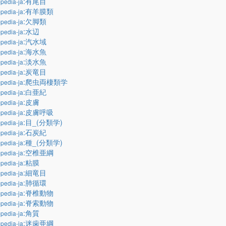
:有尾目
pedia-ja
:有羊膜類
pedia-ja
:欠脚類
pedia-ja
:水辺
pedia-ja
:汽水域
pedia-ja
:海水魚
pedia-ja
:淡水魚
pedia-ja
:炭竜目
pedia-ja
:爬虫両棲類学
pedia-ja
:白亜紀
pedia-ja
:皮膚
pedia-ja
:皮膚呼吸
pedia-ja
:目_(分類学)
pedia-ja
:石炭紀
pedia-ja
:種_(分類学)
pedia-ja
:空椎亜綱
pedia-ja
:粘膜
pedia-ja
:細竜目
pedia-ja
:肺循環
pedia-ja
:脊椎動物
pedia-ja
:脊索動物
pedia-ja
:角質
pedia-ja
:迷歯亜綱
pedia-ja