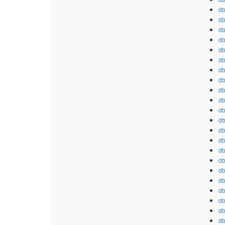
db
db
db
db
db
db
db
db
db
db
db
db
db
db
db
db
db
db
db
db
db
db