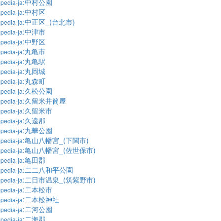
:中村公園
pedia-ja
:中村区
pedia-ja
:中正区_(台北市)
pedia-ja
:中津市
pedia-ja
:中野区
pedia-ja
:丸亀市
pedia-ja
:丸亀駅
pedia-ja
:丸岡城
pedia-ja
:丸森町
pedia-ja
:久松公園
pedia-ja
:久留米井筒屋
pedia-ja
:久留米市
pedia-ja
:久遠郡
pedia-ja
:九華公園
pedia-ja
:亀山八幡宮_(下関市)
pedia-ja
:亀山八幡宮_(佐世保市)
pedia-ja
:亀田郡
pedia-ja
:二二八和平公園
pedia-ja
:二日市温泉_(筑紫野市)
pedia-ja
:二本松市
pedia-ja
:二本松神社
pedia-ja
:二河公園
pedia-ja
:二海郡
pedia-ja