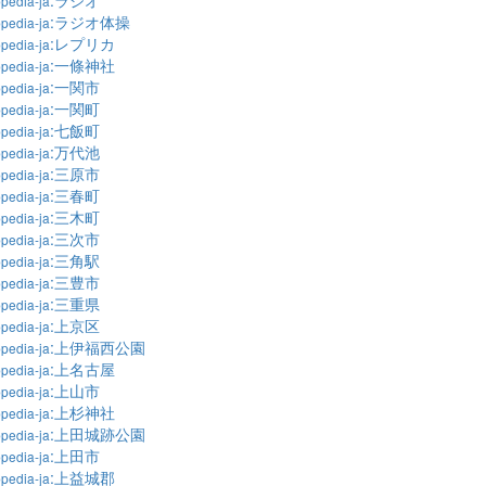
:ラジオ
pedia-ja
:ラジオ体操
pedia-ja
:レプリカ
pedia-ja
:一條神社
pedia-ja
:一関市
pedia-ja
:一関町
pedia-ja
:七飯町
pedia-ja
:万代池
pedia-ja
:三原市
pedia-ja
:三春町
pedia-ja
:三木町
pedia-ja
:三次市
pedia-ja
:三角駅
pedia-ja
:三豊市
pedia-ja
:三重県
pedia-ja
:上京区
pedia-ja
:上伊福西公園
pedia-ja
:上名古屋
pedia-ja
:上山市
pedia-ja
:上杉神社
pedia-ja
:上田城跡公園
pedia-ja
:上田市
pedia-ja
:上益城郡
pedia-ja