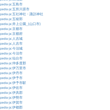
:五島市
pedia-ja
:五所川原市
pedia-ja
:五社神社・諏訪神社
pedia-ja
:五稜郭
pedia-ja
:井上公園_(山口市)
pedia-ja
:京都市
pedia-ja
:京都府
pedia-ja
:人吉城
pedia-ja
:人吉市
pedia-ja
:今治城
pedia-ja
:今治市
pedia-ja
:仙台市
pedia-ja
:仲多度郡
pedia-ja
:伊万里市
pedia-ja
:伊丹市
pedia-ja
:伊予市
pedia-ja
:伊予市駅
pedia-ja
:伊佐市
pedia-ja
:伊具郡
pedia-ja
:伊勢市
pedia-ja
:伊賀市
pedia-ja
:伊都郡
pedia-ja