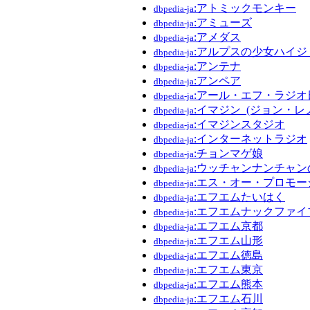
:アトミックモンキー
dbpedia-ja
:アミューズ
dbpedia-ja
:アメダス
dbpedia-ja
:アルプスの少女ハイジ_
dbpedia-ja
:アンテナ
dbpedia-ja
:アンペア
dbpedia-ja
:アール・エフ・ラジオ
dbpedia-ja
:イマジン_(ジョン・レ
dbpedia-ja
:イマジンスタジオ
dbpedia-ja
:インターネットラジオ
dbpedia-ja
:チョンマゲ娘
dbpedia-ja
:ウッチャンナンチャ
dbpedia-ja
:エス・オー・プロモー
dbpedia-ja
:エフエムたいはく
dbpedia-ja
:エフエムナックファイ
dbpedia-ja
:エフエム京都
dbpedia-ja
:エフエム山形
dbpedia-ja
:エフエム徳島
dbpedia-ja
:エフエム東京
dbpedia-ja
:エフエム熊本
dbpedia-ja
:エフエム石川
dbpedia-ja