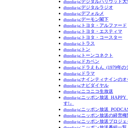
:デジタルハリウッド大
dbpedia-ja
:デジタルラジオ
dbpedia-ja
:デフォルメ
dbpedia-ja
:デーモン閣下
dbpedia-ja
:トヨタ・アルファード
dbpedia-ja
:トヨタ・エスティマ
dbpedia-ja
:トヨタ・コースター
dbpedia-ja
:トラス
dbpedia-ja
:トン
dbpedia-ja
:トーンコネクト
dbpedia-ja
:ドカベン
dbpedia-ja
:ドラえもん_(1979年
dbpedia-ja
:ドラマ
dbpedia-ja
:ナインティナインの
dbpedia-ja
:ナビダイヤル
dbpedia-ja
:ニコニコ生放送
dbpedia-ja
:ニッポン放送_HAPP
dbpedia-ja
す!』
:ニッポン放送_PODCAS
dbpedia-ja
:ニッポン放送の経営権
dbpedia-ja
:ニッポン放送プロジェ
dbpedia-ja
:ニッポン放送番組一覧
dbpedia-ja