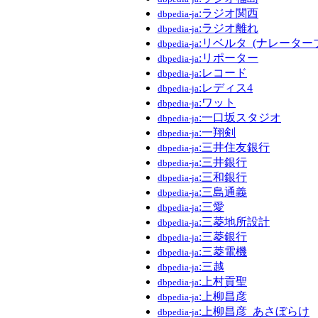
:ラジオ関西
dbpedia-ja
:ラジオ離れ
dbpedia-ja
:リベルタ_(ナレーター
dbpedia-ja
:リポーター
dbpedia-ja
:レコード
dbpedia-ja
:レディス4
dbpedia-ja
:ワット
dbpedia-ja
:一口坂スタジオ
dbpedia-ja
:一翔剣
dbpedia-ja
:三井住友銀行
dbpedia-ja
:三井銀行
dbpedia-ja
:三和銀行
dbpedia-ja
:三島通義
dbpedia-ja
:三愛
dbpedia-ja
:三菱地所設計
dbpedia-ja
:三菱銀行
dbpedia-ja
:三菱電機
dbpedia-ja
:三越
dbpedia-ja
:上村貢聖
dbpedia-ja
:上柳昌彦
dbpedia-ja
:上柳昌彦_あさぼらけ
dbpedia-ja