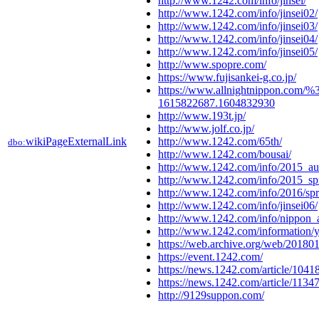
http://www.1242.com/info/jinsei/
http://www.1242.com/info/jinsei02/
http://www.1242.com/info/jinsei03/
http://www.1242.com/info/jinsei04/
http://www.1242.com/info/jinsei05/
http://www.spopre.com/
https://www.fujisankei-g.co.jp/
https://www.allnightnippon.com
1615822687.1604832930
http://www.193t.jp/
http://www.jolf.co.jp/
wikiPageExternalLink
http://www.1242.com/65th/
dbo:
http://www.1242.com/bousai/
http://www.1242.com/info/2015_au
http://www.1242.com/info/2015_sp
http://www.1242.com/info/2016/spr
http://www.1242.com/info/jinsei06/
http://www.1242.com/info/nippon_a
http://www.1242.com/information/
https://web.archive.org/web/20180
https://event.1242.com/
https://news.1242.com/article/1041
https://news.1242.com/article/1134
http://9129suppon.com/