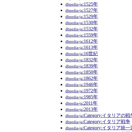
:1525年
dbpedia-ja
:1527年
dbpedia-ja
:1529年
dbpedia-ja
:1530年
dbpedia-ja
:1532年
dbpedia-ja
:1559年
dbpedia-ja
:1612年
dbpedia-ja
:1613年
dbpedia-ja
:16世紀
dbpedia-ja
:1832年
dbpedia-ja
:1839年
dbpedia-ja
:1850年
dbpedia-ja
:1862年
dbpedia-ja
:1946年
dbpedia-ja
:1972年
dbpedia-ja
:1985年
dbpedia-ja
:2011年
dbpedia-ja
:2013年
dbpedia-ja
:Category:イタリアの戦
dbpedia-ja
:Category:イタリア戦争
dbpedia-ja
:Category:イタリア統
dbpedia-ja