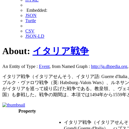
Embedded:
JSON
Turtle
CSV
JSON-LD
About:
イタリア戦争
An Entity of Type :
Event
, from Named Graph :
http://ja.dbpedia.org
イタリア戦争（イタリアせんそう、イタリア語: Guerre d'Italia、
ブルク・ヴァロワ戦争（英: Habsburg–Valois Wars）
がイタリアを巡って繰り広げた戦争である。教皇領、、ヴェ
国）も参戦した。戦争の期間は、本項では1494年から155
Property
イタリア戦争（イタリアせんそう、イタ
Grandi Guerre d'Itali