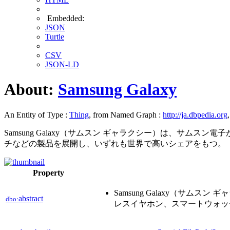
Embedded:
JSON
Turtle
CSV
JSON-LD
About:
Samsung Galaxy
An Entity of Type :
Thing
, from Named Graph :
http://ja.dbpedia.org
Samsung Galaxy（サムスン ギャラクシー）は、サ
チなどの製品を展開し、いずれも世界で高いシェアをもつ。
Property
Samsung Galaxy（
abstract
dbo:
レスイヤホン、スマートウォッ