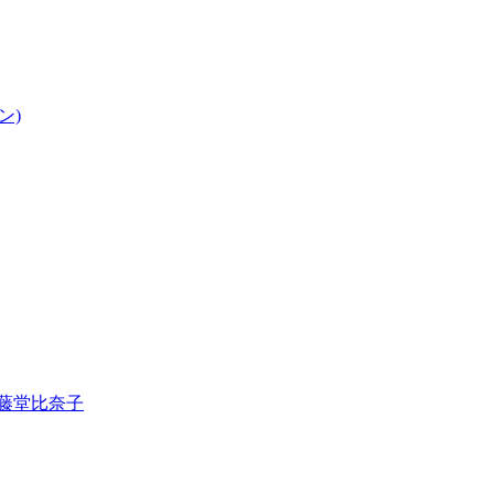
ン)
・藤堂比奈子