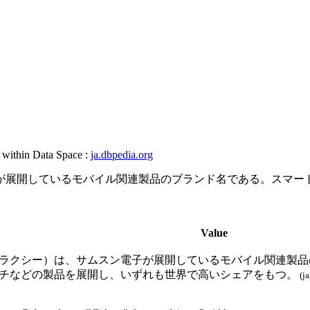
, within Data Space :
ja.dbpedia.org
ムスン電子が展開しているモバイル関連製品のブランド名である。
Value
サムスン ギャラクシー）は、サムスン電子が展開しているモバイル関
チなどの製品を展開し、いずれも世界で高いシェアをもつ。
(ja