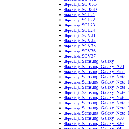
:SC-05G
dbpedia-ja
:SC-06D
dbpedia-ja
:SCL21
dbpedia-ja
:SCL22
dbpedia-ja
:SCL23
dbpedia-ja
:SCL24
dbpedia-ja
:SCV31
dbpedia-ja
:SCV32
dbpedia-ja
:SCV33
dbpedia-ja
:SCV36
dbpedia-ja
:SCV37
dbpedia-ja
:Samsung_Galaxy
dbpedia-ja
:Samsung_Galaxy_A71
dbpedia-ja
:Samsung_Galaxy_Fold
dbpedia-ja
:Samsung_Galaxy_Note
dbpedia-ja
:Samsung_Galaxy_Note_
dbpedia-ja
:Samsung_Galaxy_Note_
dbpedia-ja
:Samsung_Galaxy_Note_
dbpedia-ja
:Samsung_Galaxy_Note_
dbpedia-ja
:Samsung_Galaxy_Note_
dbpedia-ja
:Samsung_Galaxy_Note_
dbpedia-ja
:Samsung_Galaxy_Note_
dbpedia-ja
:Samsung_Galaxy_S10
dbpedia-ja
:Samsung_Galaxy_S20
dbpedia-ja
:Samsung_Galaxy_S4
dbpedia-ja