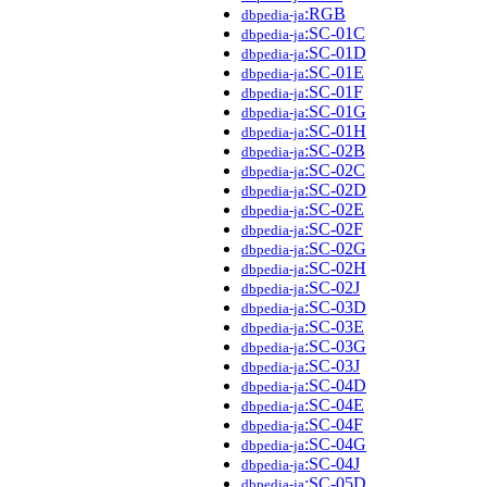
:RGB
dbpedia-ja
:SC-01C
dbpedia-ja
:SC-01D
dbpedia-ja
:SC-01E
dbpedia-ja
:SC-01F
dbpedia-ja
:SC-01G
dbpedia-ja
:SC-01H
dbpedia-ja
:SC-02B
dbpedia-ja
:SC-02C
dbpedia-ja
:SC-02D
dbpedia-ja
:SC-02E
dbpedia-ja
:SC-02F
dbpedia-ja
:SC-02G
dbpedia-ja
:SC-02H
dbpedia-ja
:SC-02J
dbpedia-ja
:SC-03D
dbpedia-ja
:SC-03E
dbpedia-ja
:SC-03G
dbpedia-ja
:SC-03J
dbpedia-ja
:SC-04D
dbpedia-ja
:SC-04E
dbpedia-ja
:SC-04F
dbpedia-ja
:SC-04G
dbpedia-ja
:SC-04J
dbpedia-ja
:SC-05D
dbpedia-ja