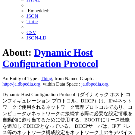
Embedded:
JSON
Turtle
CSV
JSON-LD
About:
Dynamic Host
Configuration Protocol
An Entity of Type :
Thing
, from Named Graph :
http://ja.dbpedia.org
, within Data Space :
ja.dbpedia.org
Dynamic Host Configuration Protocol（ダイナミック ホスト コ
ンフィギュレーション プロトコル、DHCP）は、IPv4ネット
ワークで使用されるネットワーク管理プロトコルであり、コ
ンピュータがネットワークに接続する際に必要な設定情報を
自動的に割り当てるために使用する。BOOTPにリース機能
を追加してDHCPとなっている。 DHCPサーバは、IPアドレ
ス等のネットワーク構成設定をネットワーク上の各デバイス