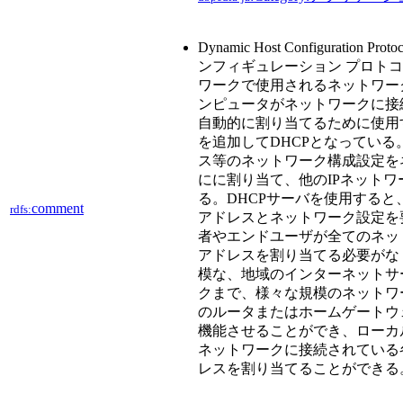
Dynamic Host Configuratio
ンフィギュレーション プロトコル
ワークで使用されるネットワー
ンピュータがネットワークに接
自動的に割り当てるために使用す
を追加してDHCPとなっている。
ス等のネットワーク構成設定を
にに割り当て、他のIPネット
る。DHCPサーバを使用すると
comment
rdfs:
アドレスとネットワーク設定を
者やエンドユーザが全てのネッ
アドレスを割り当てる必要がなく
模な、地域のインターネットサ
クまで、様々な規模のネットワ
のルータまたはホームゲートウ
機能させることができ、ローカ
ネットワークに接続されている
レスを割り当てることができる