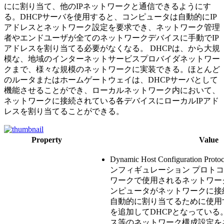
にに割り当て、他のIPネットワークと通信できるようにす
る。DHCPサーバを使用すると、コンピュータは自動的にIP
アドレスとネットワーク設定を要求でき、ネットワーク管理
者やエンドユーザが全てのネットワークデバイスに手動でIP
アドレスを割り当てる必要がなくなる。 DHCPは、から大規
模な、地域のインターネットサービスプロバイダネットワー
クまで、様々な規模のネットワークに実装できる。ほとんど
のルータまたはホームゲートウェイは、DHCPサーバとして
機能させることができ、ローカルネットワーク内において、
ネットワークに接続されている各デバイスにローカルIPアド
レスを割り当てることができる。
Property
Value
Dynamic Host Configuratio
ンフィギュレーション プロトコル
ワークで使用されるネットワー
ンピュータがネットワークに接
自動的に割り当てるために使用す
を追加してDHCPとなっている。
ス等のネットワーク構成設定を