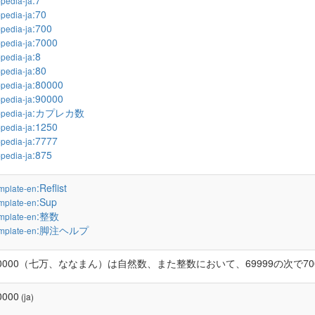
:7
pedia-ja
:70
pedia-ja
:700
pedia-ja
:7000
pedia-ja
:8
pedia-ja
:80
pedia-ja
:80000
pedia-ja
:90000
pedia-ja
:カプレカ数
pedia-ja
:1250
pedia-ja
:7777
pedia-ja
:875
pedia-ja
:Reflist
mplate-en
:Sup
mplate-en
:整数
mplate-en
:脚注ヘルプ
mplate-en
0000（七万、ななまん）は自然数、また整数において、69999の次で7
0000
(ja)