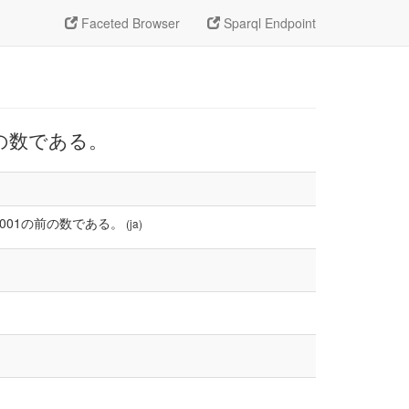
Faceted Browser
Sparql Endpoint
前の数である。
0001の前の数である。
(ja)