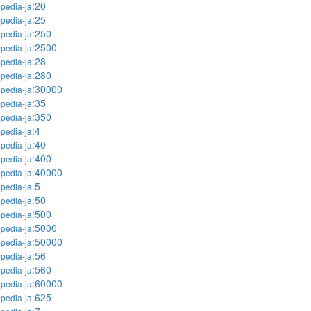
:20
pedia-ja
:25
pedia-ja
:250
pedia-ja
:2500
pedia-ja
:28
pedia-ja
:280
pedia-ja
:30000
pedia-ja
:35
pedia-ja
:350
pedia-ja
:4
pedia-ja
:40
pedia-ja
:400
pedia-ja
:40000
pedia-ja
:5
pedia-ja
:50
pedia-ja
:500
pedia-ja
:5000
pedia-ja
:50000
pedia-ja
:56
pedia-ja
:560
pedia-ja
:60000
pedia-ja
:625
pedia-ja