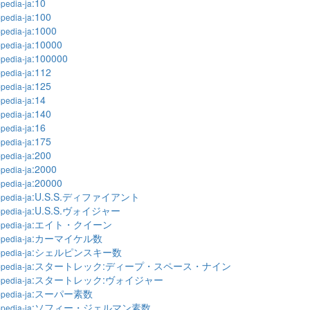
:10
pedia-ja
:100
pedia-ja
:1000
pedia-ja
:10000
pedia-ja
:100000
pedia-ja
:112
pedia-ja
:125
pedia-ja
:14
pedia-ja
:140
pedia-ja
:16
pedia-ja
:175
pedia-ja
:200
pedia-ja
:2000
pedia-ja
:20000
pedia-ja
:U.S.S.ディファイアント
pedia-ja
:U.S.S.ヴォイジャー
pedia-ja
:エイト・クイーン
pedia-ja
:カーマイケル数
pedia-ja
:シェルピンスキー数
pedia-ja
:スタートレック:ディープ・スペース・ナイン
pedia-ja
:スタートレック:ヴォイジャー
pedia-ja
:スーパー素数
pedia-ja
:ソフィー・ジェルマン素数
pedia-ja