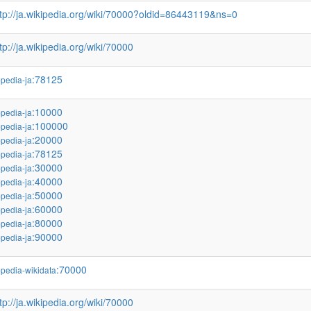
ttp://ja.wikipedia.org/wiki/70000?oldid=86443119&ns=0
tp://ja.wikipedia.org/wiki/70000
:78125
pedia-ja
:10000
pedia-ja
:100000
pedia-ja
:20000
pedia-ja
:78125
pedia-ja
:30000
pedia-ja
:40000
pedia-ja
:50000
pedia-ja
:60000
pedia-ja
:80000
pedia-ja
:90000
pedia-ja
:70000
pedia-wikidata
tp://ja.wikipedia.org/wiki/70000