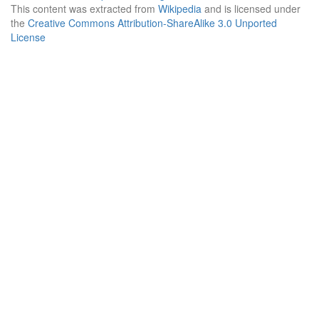
This content was extracted from
Wikipedia
and is licensed under
the
Creative Commons Attribution-ShareAlike 3.0 Unported
License