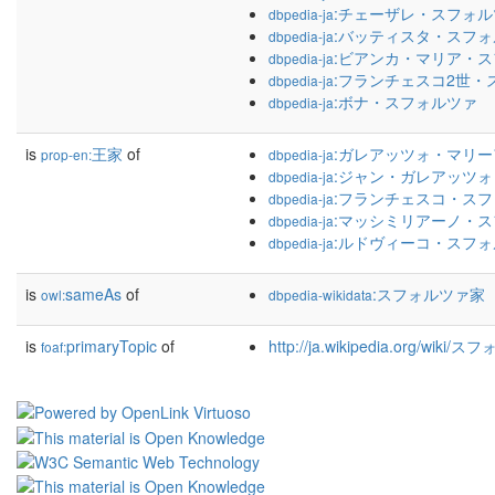
:チェーザレ・スフォル
dbpedia-ja
:バッティスタ・スフ
dbpedia-ja
:ビアンカ・マリア・
dbpedia-ja
:フランチェスコ2世・
dbpedia-ja
:ボナ・スフォルツァ
dbpedia-ja
is
王家
of
:ガレアッツォ・マリ
prop-en:
dbpedia-ja
:ジャン・ガレアッツ
dbpedia-ja
:フランチェスコ・ス
dbpedia-ja
:マッシミリアーノ・
dbpedia-ja
:ルドヴィーコ・スフ
dbpedia-ja
is
sameAs
of
:スフォルツァ家
owl:
dbpedia-wikidata
is
primaryTopic
of
http://ja.wikipedia.org/wiki
foaf: