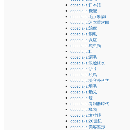
:日本語
dbpedia-ja
:機能
dbpedia-ja
:毛_(動物)
dbpedia-ja
:河本重次郎
dbpedia-ja
:治癒
dbpedia-ja
:洞毛
dbpedia-ja
:炎症
dbpedia-ja
:爬虫類
dbpedia-ja
:目
dbpedia-ja
:眉毛
dbpedia-ja
:眼瞼縁炎
dbpedia-ja
:祈り
dbpedia-ja
:絵馬
dbpedia-ja
:美容外科学
dbpedia-ja
:羽毛
dbpedia-ja
:胎児
dbpedia-ja
:腺
dbpedia-ja
:青銅器時代
dbpedia-ja
:鳥類
dbpedia-ja
:麦粒腫
dbpedia-ja
:20世紀
dbpedia-ja
:美容整形
dbpedia-ja