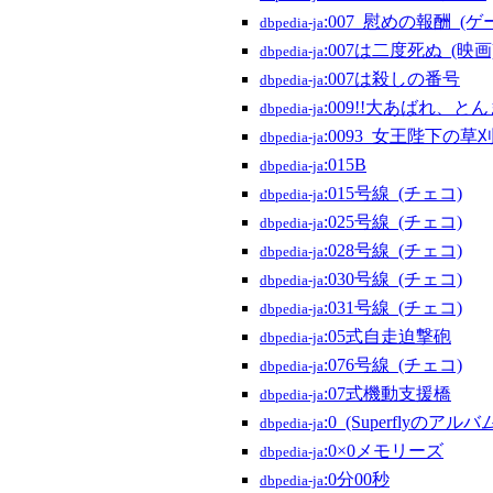
:007_慰めの報酬_(ゲ
dbpedia-ja
:007は二度死ぬ_(映画
dbpedia-ja
:007は殺しの番号
dbpedia-ja
:009!!大あばれ、と
dbpedia-ja
:0093_女王陛下の草
dbpedia-ja
:015B
dbpedia-ja
:015号線_(チェコ)
dbpedia-ja
:025号線_(チェコ)
dbpedia-ja
:028号線_(チェコ)
dbpedia-ja
:030号線_(チェコ)
dbpedia-ja
:031号線_(チェコ)
dbpedia-ja
:05式自走迫撃砲
dbpedia-ja
:076号線_(チェコ)
dbpedia-ja
:07式機動支援橋
dbpedia-ja
:0_(Superflyのアルバ
dbpedia-ja
:0×0メモリーズ
dbpedia-ja
:0分00秒
dbpedia-ja