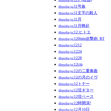
dbpedia-ja
:11号族
dbpedia-ja
:11文字の殺人
dbpedia-ja
:11月
dbpedia-ja
:11月蜂起
dbpedia-ja
:12.ヒトエ
dbpedia-ja
:120mm迫撃砲_RT
dbpedia-ja
:1212
dbpedia-ja
:1224
dbpedia-ja
:1228
dbpedia-ja
:12cm
dbpedia-ja
:12の二重奏曲
dbpedia-ja
:12の月のイヴ
dbpedia-ja
:12トナー
dbpedia-ja
:12弦ギター
dbpedia-ja
:12弦ベース
dbpedia-ja
:12時開演!
dbpedia-ja
:12月10日
dbpedia-ja