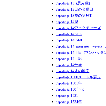
:13_(忌み数)
dbpedia-ja
:13日の金曜日
dbpedia-ja
:13歳の父騒動
dbpedia-ja
:1418
dbpedia-ja
:1492ピクチャーズ
dbpedia-ja
:14ALL
dbpedia-ja
:14R-60
dbpedia-ja
:14_message_〜every_
dbpedia-ja
:14丁目_(マンハッタ
dbpedia-ja
:14世紀
dbpedia-ja
:14号族
dbpedia-ja
:14才の地図
dbpedia-ja
:1500メートル競走
dbpedia-ja
:1501年
dbpedia-ja
:150年代
dbpedia-ja
:1521
dbpedia-ja
:1524年
dbpedia-ja