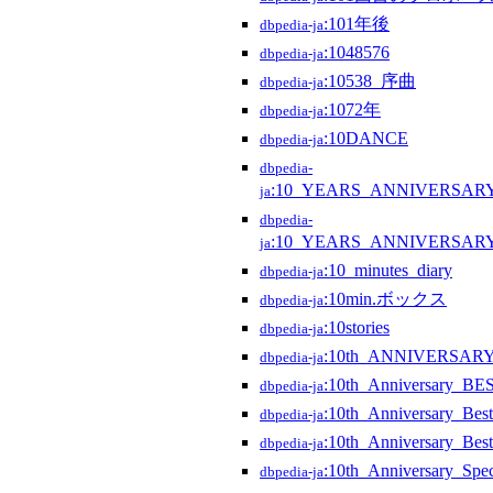
:101年後
dbpedia-ja
:1048576
dbpedia-ja
:10538_序曲
dbpedia-ja
:1072年
dbpedia-ja
:10DANCE
dbpedia-ja
dbpedia-
:10_YEARS_ANNIVERSAR
ja
dbpedia-
:10_YEARS_ANNIVERSAR
ja
:10_minutes_diary
dbpedia-ja
:10min.ボックス
dbpedia-ja
:10stories
dbpedia-ja
:10th_ANNIVERSARY
dbpedia-ja
:10th_Anniversary_BE
dbpedia-ja
:10th_Anniversary_Be
dbpedia-ja
:10th_Anniversary_Be
dbpedia-ja
:10th_Anniversary_
dbpedia-ja