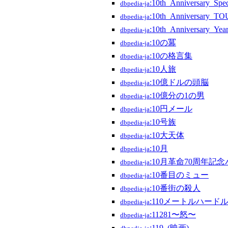
:10th_Anniversary
dbpedia-ja
:10th_Anniversar
dbpedia-ja
:10th_Anniversary
dbpedia-ja
:10の冪
dbpedia-ja
:10の格言集
dbpedia-ja
:10人旅
dbpedia-ja
:10億ドルの頭脳
dbpedia-ja
:10億分の1の男
dbpedia-ja
:10円メール
dbpedia-ja
:10号族
dbpedia-ja
:10大天体
dbpedia-ja
:10月
dbpedia-ja
:10月革命70周年記
dbpedia-ja
:10番目のミュー
dbpedia-ja
:10番街の殺人
dbpedia-ja
:110メートルハード
dbpedia-ja
:11281〜怒〜
dbpedia-ja
:119_(映画)