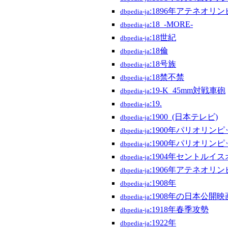
:1896年アテネオリ
dbpedia-ja
:18_-MORE-
dbpedia-ja
:18世紀
dbpedia-ja
:18倫
dbpedia-ja
:18号族
dbpedia-ja
:18禁不禁
dbpedia-ja
:19-K_45mm対戦車砲
dbpedia-ja
:19.
dbpedia-ja
:1900_(日本テレビ)
dbpedia-ja
:1900年パリオリン
dbpedia-ja
:1900年パリオリ
dbpedia-ja
:1904年セントル
dbpedia-ja
:1906年アテネオリ
dbpedia-ja
:1908年
dbpedia-ja
:1908年の日本公開映
dbpedia-ja
:1918年春季攻勢
dbpedia-ja
:1922年
dbpedia-ja