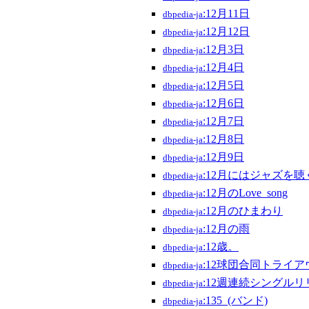
:12月11日
dbpedia-ja
:12月12日
dbpedia-ja
:12月3日
dbpedia-ja
:12月4日
dbpedia-ja
:12月5日
dbpedia-ja
:12月6日
dbpedia-ja
:12月7日
dbpedia-ja
:12月8日
dbpedia-ja
:12月9日
dbpedia-ja
:12月にはジャズを聴
dbpedia-ja
:12月のLove_song
dbpedia-ja
:12月のひまわり
dbpedia-ja
:12月の雨
dbpedia-ja
:12歳。
dbpedia-ja
:12球団合同トライア
dbpedia-ja
:12週連続シングルリ
dbpedia-ja
:135_(バンド)
dbpedia-ja