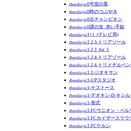
:0号室の客
dbpedia-ja
:0時のつぶやき
dbpedia-ja
:0点チャンピオン
dbpedia-ja
:0課の女_赤い手錠
dbpedia-ja
:1+1_(テレビ局)
dbpedia-ja
:1,2,3-トリアゾール
dbpedia-ja
:1,2,3_for_5
dbpedia-ja
:1,2,4-トリアゾール
dbpedia-ja
:1,2,4-トリメチルベ
dbpedia-ja
:1,2-ジオキサン
dbpedia-ja
:1-UPスタジオ
dbpedia-ja
:1-ケストース
dbpedia-ja
:1-デオキシ-D-キシ
dbpedia-ja
:1-形式
dbpedia-ja
:1.FCウニオン・ベ
dbpedia-ja
:1.FCカイザースラ
dbpedia-ja
:1.FCケルン
dbpedia-ja