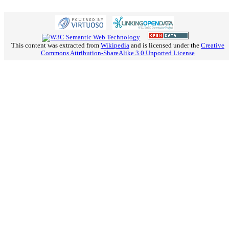
This content was extracted from
Wikipedia
and is licensed under the
Creative
Commons Attribution-ShareAlike 3.0 Unported License