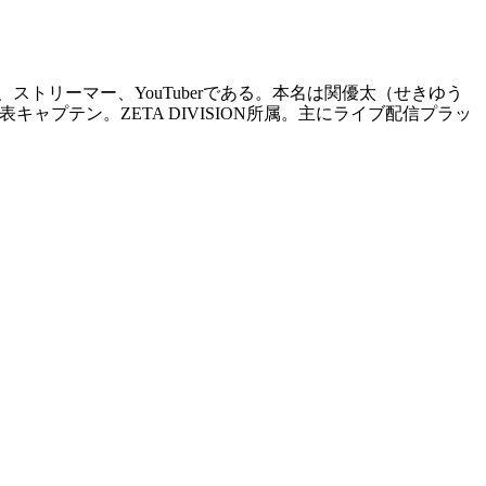
マー、ストリーマー、YouTuberである。本名は関優太（せきゆう
」日本代表キャプテン。ZETA DIVISION所属。主にライブ配信プラッ