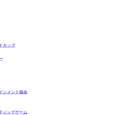
ドカップ
ー
インメント協会
ティングゲーム