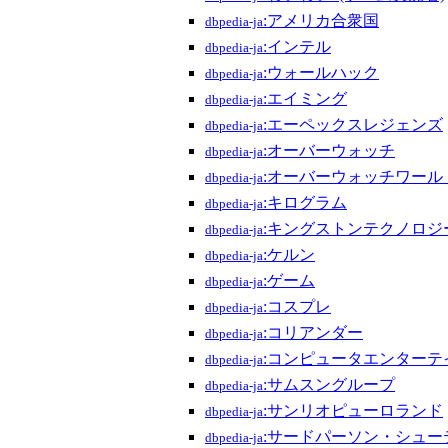
:アメリカ合衆国
dbpedia-ja
:インテル
dbpedia-ja
:ウォールハック
dbpedia-ja
:エイミング
dbpedia-ja
:エーペックスレジェンズ
dbpedia-ja
:オーバーウォッチ
dbpedia-ja
:オーバーウォッチワール
dbpedia-ja
:キログラム
dbpedia-ja
:キングストンテクノロジ
dbpedia-ja
:ケルン
dbpedia-ja
:ゲーム
dbpedia-ja
:コスプレ
dbpedia-ja
:コリアンダー
dbpedia-ja
:コンピュータエンターテ
dbpedia-ja
:サムスングループ
dbpedia-ja
:サンリオピューロランド
dbpedia-ja
:サードパーソン・シュー
dbpedia-ja