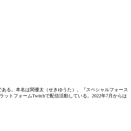
Tuberである。本名は関優太（せきゆうた）。『スペシャルフォース
ブ配信プラットフォームTwitchで配信活動している。2022年7月からは