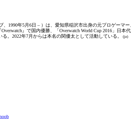
ュヌーブ、1990年5月6日 – ）は、愛知県稲沢市出身の元プロゲー
watch』で国内優勝、「Overwatch World Cup 2016
ている。2022年7月からは本名の関優太として活動している。
(ja)
hnoob