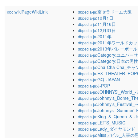
wikiPageWikiLink
:京セラドーム大阪
dbo:
dbpedia-ja
:10月1日
dbpedia-ja
:11月16日
dbpedia-ja
:12月31日
dbpedia-ja
:2011年
dbpedia-ja
:2011年ワールドカ
dbpedia-ja
:2013年バレーボ
dbpedia-ja
:Category:ユ
dbpedia-ja
:Category:日本
dbpedia-ja
:Cha-Cha-Cha_チ
dbpedia-ja
:EX_THEATER_ROP
dbpedia-ja
:GQ_JAPAN
dbpedia-ja
:J-POP
dbpedia-ja
:JOHNNYS'_Wor
dbpedia-ja
:Johnny's_Dome_T
dbpedia-ja
:Johnny's_Festival
dbpedia-ja
:Johnnys'_Summer_P
dbpedia-ja
:King_&_Queen_&_J
dbpedia-ja
:LET'S_MUSIC
dbpedia-ja
:Lady_ダイヤモンド
dbpedia-ja
:Missデビル_人事
dbpedia-ja