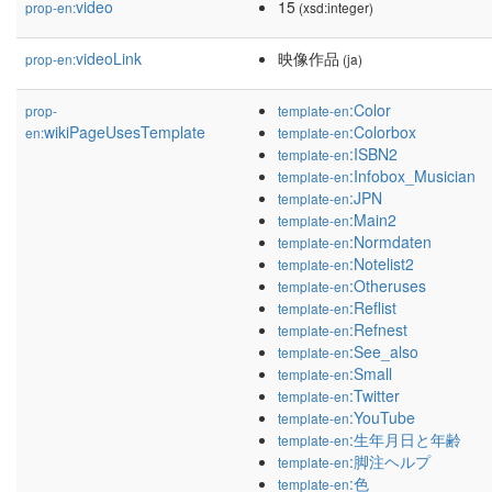
video
15
prop-en:
(xsd:integer)
videoLink
映像作品
prop-en:
(ja)
:Color
prop-
template-en
wikiPageUsesTemplate
:Colorbox
en:
template-en
:ISBN2
template-en
:Infobox_Musician
template-en
:JPN
template-en
:Main2
template-en
:Normdaten
template-en
:Notelist2
template-en
:Otheruses
template-en
:Reflist
template-en
:Refnest
template-en
:See_also
template-en
:Small
template-en
:Twitter
template-en
:YouTube
template-en
:生年月日と年齢
template-en
:脚注ヘルプ
template-en
:色
template-en