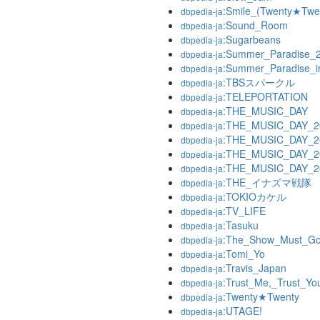
:Smile_(Twenty★Tw
dbpedia-ja
:Sound_Room
dbpedia-ja
:Sugarbeans
dbpedia-ja
:Summer_Paradise_
dbpedia-ja
:Summer_Paradise_
dbpedia-ja
:TBSスパークル
dbpedia-ja
:TELEPORTATION
dbpedia-ja
:THE_MUSIC_DAY
dbpedia-ja
:THE_MUSIC_DAY_
dbpedia-ja
:THE_MUSIC_DA
dbpedia-ja
:THE_MUSIC_DA
dbpedia-ja
:THE_MUSIC_DAY_2
dbpedia-ja
:THE_イナズマ戦隊
dbpedia-ja
:TOKIOカケル
dbpedia-ja
:TV_LIFE
dbpedia-ja
:Tasuku
dbpedia-ja
:The_Show_Must_G
dbpedia-ja
:Tomi_Yo
dbpedia-ja
:Travis_Japan
dbpedia-ja
:Trust_Me,_Trust_Yo
dbpedia-ja
:Twenty★Twenty
dbpedia-ja
:UTAGE!
dbpedia-ja