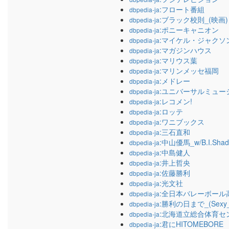
:フロート番組
dbpedia-ja
:ブラック校則_(映画)
dbpedia-ja
:ポニーキャニオン
dbpedia-ja
:マイケル・ジャクソ
dbpedia-ja
:マガジンハウス
dbpedia-ja
:マリウス葉
dbpedia-ja
:マリンメッセ福岡
dbpedia-ja
:メドレー
dbpedia-ja
:ユニバーサルミュージ
dbpedia-ja
:レコメン!
dbpedia-ja
:ロッテ
dbpedia-ja
:ワニブックス
dbpedia-ja
:三石直和
dbpedia-ja
:中山優馬_w/B.I.Sha
dbpedia-ja
:中島健人
dbpedia-ja
:井上哲央
dbpedia-ja
:佐藤勝利
dbpedia-ja
:光文社
dbpedia-ja
:全日本バレーボール
dbpedia-ja
:勝利の日まで_(Sexy
dbpedia-ja
:北海道立総合体育セ
dbpedia-ja
:君にHITOMEBORE
dbpedia-ja