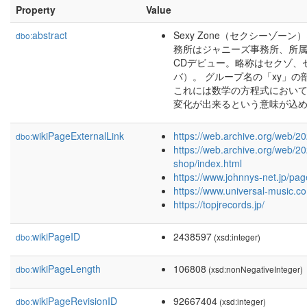
Property
Value
abstract
Sexy Zone（セクシーゾ
dbo:
務所はジャニーズ事務所、所属レコー
CDデビュー。略称はセクゾ、セク
バ）。 グループ名の「xy」の部
これには数学の方程式において “
変化が出来るという意味が込
wikiPageExternalLink
https://web.archive.org/web/
dbo:
https://web.archive.org/web/2
shop/index.html
https://www.johnnys-net.jp/pa
https://www.universal-music.co
https://topjrecords.jp/
wikiPageID
2438597
dbo:
(xsd:integer)
wikiPageLength
106808
dbo:
(xsd:nonNegativeInteger)
wikiPageRevisionID
92667404
dbo:
(xsd:integer)