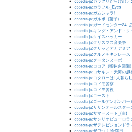
:カラクリだらけのテン
dbpedia-ja
:カラフル_Eyes
dbpedia-ja
:ガムシャラ!
dbpedia-ja
:ガルボ_(菓子)
dbpedia-ja
:ガードセンター24
dbpedia-ja
:キング・アンド・ク
dbpedia-ja
:クイズハッカー
dbpedia-ja
:クリスマス音楽祭
dbpedia-ja
:グサッとアカデミア
dbpedia-ja
:グルメチキンレース
dbpedia-ja
:グータンヌーボ
dbpedia-ja
:ココア_(曖昧さ回避)
dbpedia-ja
:コサキン・天海の超
dbpedia-ja
:コタローは1人暮ら
dbpedia-ja
:コドモ警察
dbpedia-ja
:コドモ警視
dbpedia-ja
:ゴースト
dbpedia-ja
:ゴールデンボンバー
dbpedia-ja
:サザンオールスター
dbpedia-ja
:サマーヌード_(曲)
dbpedia-ja
:サンリオピューロラ
dbpedia-ja
:ザテレビジョンドラ
dbpedia-ja
:ザワつく!金曜日
dbpedia-ja