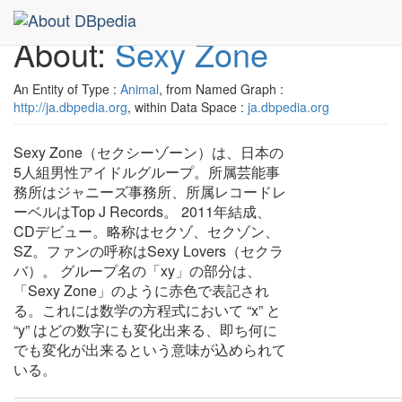
About:
Sexy Zone
An Entity of Type :
Animal
, from Named Graph :
http://ja.dbpedia.org
, within Data Space :
ja.dbpedia.org
Sexy Zone（セクシーゾーン）は、日本の
5人組男性アイドルグループ。所属芸能事
務所はジャニーズ事務所、所属レコードレ
ーベルはTop J Records。 2011年結成、
CDデビュー。略称はセクゾ、セクゾン、
SZ。ファンの呼称はSexy Lovers（セクラ
バ）。 グループ名の「xy」の部分は、
「Sexy Zone」のように赤色で表記され
る。これには数学の方程式において “x” と
“y” はどの数字にも変化出来る、即ち何に
でも変化が出来るという意味が込められて
いる。