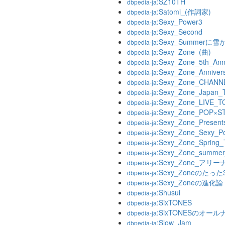
:SZ10TH
dbpedia-ja
:Satomi_(作詞家)
dbpedia-ja
:Sexy_Power3
dbpedia-ja
:Sexy_Second
dbpedia-ja
:Sexy_Summerに
dbpedia-ja
:Sexy_Zone_(曲)
dbpedia-ja
:Sexy_Zone_5th_Ann
dbpedia-ja
:Sexy_Zone_Annive
dbpedia-ja
:Sexy_Zone_CHANN
dbpedia-ja
:Sexy_Zone_Japan_
dbpedia-ja
:Sexy_Zone_LIVE_
dbpedia-ja
:Sexy_Zone_POP×S
dbpedia-ja
:Sexy_Zone_Presen
dbpedia-ja
:Sexy_Zone_Sexy_P
dbpedia-ja
:Sexy_Zone_Spring
dbpedia-ja
:Sexy_Zone_summer
dbpedia-ja
:Sexy_Zone_アリ
dbpedia-ja
:Sexy_Zoneのた
dbpedia-ja
:Sexy_Zoneの進化論
dbpedia-ja
:Shusui
dbpedia-ja
:SixTONES
dbpedia-ja
:SixTONESのオ
dbpedia-ja
:Slow_Jam
dbpedia-ja