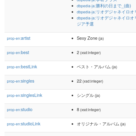
:勝利の日まで_(曲)
dbpedia-ja
:リオデジャネイロ
dbpedia-ja
:リオデジャネイロオ
dbpedia-ja
ジア予選
artist
Sexy Zone
prop-en:
(ja)
best
2
prop-en:
(xsd:integer)
bestLink
ベスト・アルバム
prop-en:
(ja)
singles
22
prop-en:
(xsd:integer)
singlesLink
シングル
prop-en:
(ja)
studio
8
prop-en:
(xsd:integer)
studioLink
オリジナル・アルバム
prop-en:
(ja)