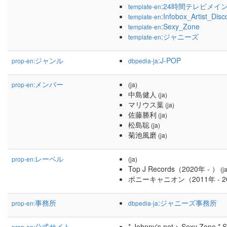
:24時間テレビメイ
template-en
:Infobox_Artist_Dis
template-en
:Sexy_Zone
template-en
:ジャニーズ
template-en
ジャンル
:J-POP
prop-en:
dbpedia-ja
メンバー
prop-en:
(ja)
中島健人
(ja)
マリウス葉
(ja)
佐藤勝利
(ja)
松島聡
(ja)
菊池風磨
(ja)
レーベル
prop-en:
(ja)
Top J Records（2020年 - ）
(ja
ポニーキャニオン（2011年 - 2
事務所
:ジャニーズ事務所
prop-en:
dbpedia-ja
公式サイト
* Johnny's net > Sexy Zone *
prop-en: