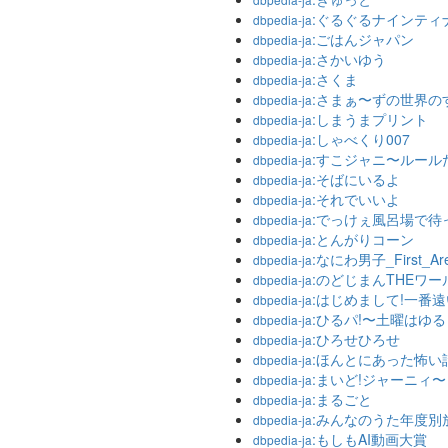
:ぐるぐるナインティ
dbpedia-ja
:ごはんジャパン
dbpedia-ja
:さかいゆう
dbpedia-ja
:さくま
dbpedia-ja
:さまぁ〜ずの世界の
dbpedia-ja
:しまうまプリント
dbpedia-ja
:しゃべくり007
dbpedia-ja
:すこジャニ〜ルール
dbpedia-ja
:そばにいるよ
dbpedia-ja
:それでいいよ
dbpedia-ja
:でっけぇ風呂場で待
dbpedia-ja
:とんがりコーン
dbpedia-ja
:なにわ男子_First_
dbpedia-ja
:のどじまんTHEワー
dbpedia-ja
:はじめまして!一番
dbpedia-ja
:ひるパ!〜土曜はゆ
dbpedia-ja
:ひろせひろせ
dbpedia-ja
:ほんとにあった怖い
dbpedia-ja
:まいど!ジャーニィ〜
dbpedia-ja
:まるごと
dbpedia-ja
:みんなのうた年度別放
dbpedia-ja
:もしもAI動画大賞
dbpedia-ja