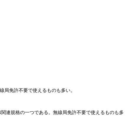
る。無線局免許不要で使えるものも多い。
無線LAN関連規格の一つである。無線局免許不要で使えるものも多