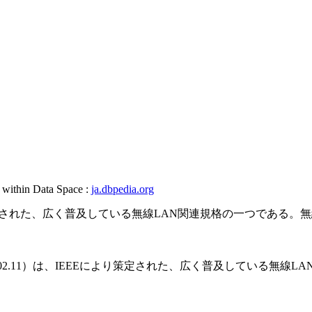
, within Data Space :
ja.dbpedia.org
EEにより策定された、広く普及している無線LAN関連規格の一つであ
ルイー 802.11）は、IEEEにより策定された、広く普及している