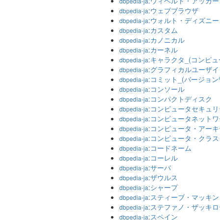
:ウィヘルト・アッカー
dbpedia-ja
:ウェブブラウザ
dbpedia-ja
:ウォルト・ディズニ
dbpedia-ja
:カスタム
dbpedia-ja
:カノニカル
dbpedia-ja
:カーネル
dbpedia-ja
:キャラクタ_(コンピュ
dbpedia-ja
:グラフィカルユーザ
dbpedia-ja
:コミット_(バージョン
dbpedia-ja
:コンソール
dbpedia-ja
:コンパクトディスク
dbpedia-ja
:コンピュータセキュリ
dbpedia-ja
:コンピュータネットワ
dbpedia-ja
:コンピュータ・アー
dbpedia-ja
:コンピュータ・クラス
dbpedia-ja
:コードネーム
dbpedia-ja
:コーレル
dbpedia-ja
:サーバ
dbpedia-ja
:ザウルス
dbpedia-ja
:シャープ
dbpedia-ja
:スティーブ・マッキ
dbpedia-ja
:ステファノ・ザッキロ
dbpedia-ja
:スペイン
dbpedia-ja