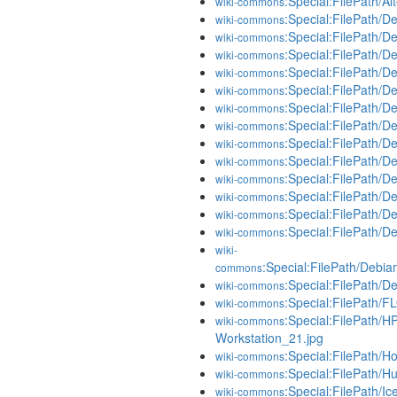
:Special:FilePath/A
wiki-commons
:Special:FilePath/D
wiki-commons
:Special:FilePath/D
wiki-commons
:Special:FilePath/
wiki-commons
:Special:FilePath/D
wiki-commons
:Special:FilePath/D
wiki-commons
:Special:FilePath/
wiki-commons
:Special:FilePath/D
wiki-commons
:Special:FilePath/De
wiki-commons
:Special:FilePath/D
wiki-commons
:Special:FilePath/De
wiki-commons
:Special:FilePath/
wiki-commons
:Special:FilePath/
wiki-commons
:Special:FilePath/D
wiki-commons
wiki-
:Special:FilePath/Debi
commons
:Special:FilePath/D
wiki-commons
:Special:FilePath/
wiki-commons
:Special:FilePath/
wiki-commons
Workstation_21.jpg
:Special:FilePath/H
wiki-commons
:Special:FilePath/H
wiki-commons
:Special:FilePath/I
wiki-commons