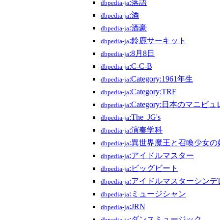
:落語
dbpedia-ja
:酒
dbpedia-ja
:酒豪
dbpedia-ja
:鈴鹿サーキット
dbpedia-ja
:8月8日
dbpedia-ja
:C-C-B
dbpedia-ja
:Category:1961年生
dbpedia-ja
:Category:TRF
dbpedia-ja
:Category:日本のマニピ
dbpedia-ja
:The_JG's
dbpedia-ja
:演奏学科
dbpedia-ja
:異世界魔王と召喚少女の
dbpedia-ja
:アイドルマスター
dbpedia-ja
:ビッグビート
dbpedia-ja
:アイドルマスターシンデ
dbpedia-ja
:ミュージシャン
dbpedia-ja
:JRN
dbpedia-ja
:ダンスミュージック