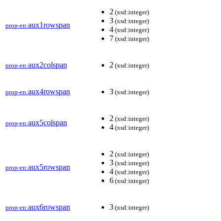
2
(xsd:integer)
3
(xsd:integer)
aux1rowspan
prop-en:
4
(xsd:integer)
7
(xsd:integer)
aux2colspan
2
prop-en:
(xsd:integer)
aux4rowspan
3
prop-en:
(xsd:integer)
2
(xsd:integer)
aux5colspan
prop-en:
4
(xsd:integer)
2
(xsd:integer)
3
(xsd:integer)
aux5rowspan
prop-en:
4
(xsd:integer)
6
(xsd:integer)
aux6rowspan
3
prop-en:
(xsd:integer)