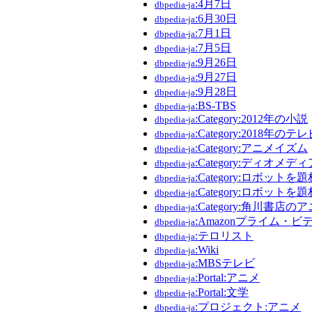
:4月7日
dbpedia-ja
:6月30日
dbpedia-ja
:7月1日
dbpedia-ja
:7月5日
dbpedia-ja
:9月26日
dbpedia-ja
:9月27日
dbpedia-ja
:9月28日
dbpedia-ja
:BS-TBS
dbpedia-ja
:Category:2012年の小説
dbpedia-ja
:Category:2018年の
dbpedia-ja
:Category:アニメイズム
dbpedia-ja
:Category:ディオメディ
dbpedia-ja
:Category:ロボッ
dbpedia-ja
:Category:ロボット
dbpedia-ja
:Category:角川書店
dbpedia-ja
:Amazonプライム・ビ
dbpedia-ja
:テロリスト
dbpedia-ja
:Wiki
dbpedia-ja
:MBSテレビ
dbpedia-ja
:Portal:アニメ
dbpedia-ja
:Portal:文学
dbpedia-ja
:プロジェクト:アニメ
dbpedia-ja