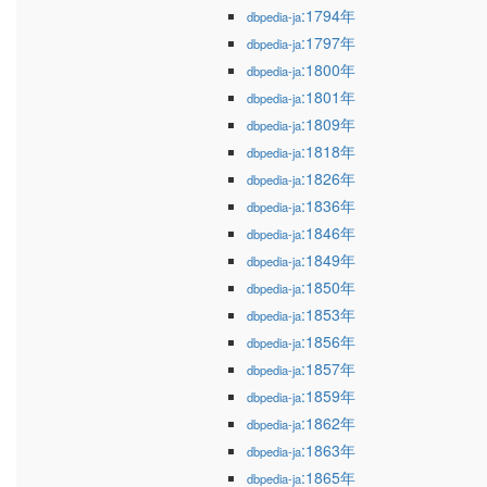
:1794年
dbpedia-ja
:1797年
dbpedia-ja
:1800年
dbpedia-ja
:1801年
dbpedia-ja
:1809年
dbpedia-ja
:1818年
dbpedia-ja
:1826年
dbpedia-ja
:1836年
dbpedia-ja
:1846年
dbpedia-ja
:1849年
dbpedia-ja
:1850年
dbpedia-ja
:1853年
dbpedia-ja
:1856年
dbpedia-ja
:1857年
dbpedia-ja
:1859年
dbpedia-ja
:1862年
dbpedia-ja
:1863年
dbpedia-ja
:1865年
dbpedia-ja