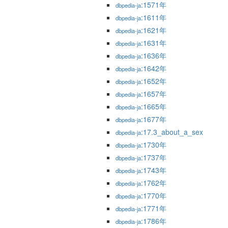
:1571年
dbpedia-ja
:1611年
dbpedia-ja
:1621年
dbpedia-ja
:1631年
dbpedia-ja
:1636年
dbpedia-ja
:1642年
dbpedia-ja
:1652年
dbpedia-ja
:1657年
dbpedia-ja
:1665年
dbpedia-ja
:1677年
dbpedia-ja
:17.3_about_a_sex
dbpedia-ja
:1730年
dbpedia-ja
:1737年
dbpedia-ja
:1743年
dbpedia-ja
:1762年
dbpedia-ja
:1770年
dbpedia-ja
:1771年
dbpedia-ja
:1786年
dbpedia-ja