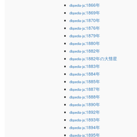
:1866年
dbpedia-ja
:1869年
dbpedia-ja
:1870年
dbpedia-ja
:1876年
dbpedia-ja
:1879年
dbpedia-ja
:1880年
dbpedia-ja
:1882年
dbpedia-ja
:1882年の大彗星
dbpedia-ja
:1883年
dbpedia-ja
:1884年
dbpedia-ja
:1885年
dbpedia-ja
:1887年
dbpedia-ja
:1888年
dbpedia-ja
:1890年
dbpedia-ja
:1892年
dbpedia-ja
:1893年
dbpedia-ja
:1894年
dbpedia-ja
:1895年
dbpedia-ja