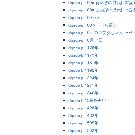
:100m背泳ぎの歴代日本
dbpedia-ja
:100m自由形の歴代日本
dbpedia-ja
:100カメ
dbpedia-ja
:100メートル競走
dbpedia-ja
:10匹のコブタちゃん_〜
dbpedia-ja
:10月17日
dbpedia-ja
:1176年
dbpedia-ja
:1179年
dbpedia-ja
:1181年
dbpedia-ja
:1192年
dbpedia-ja
:1224年
dbpedia-ja
:1271年
dbpedia-ja
:1346年
dbpedia-ja
:13星座占い
dbpedia-ja
:1428年
dbpedia-ja
:1482年
dbpedia-ja
:1505年
dbpedia-ja
:1552年
dbpedia-ja