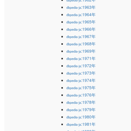
dbpedia-ja
:1963年
dbpedia-ja
:1964年
dbpedia-ja
:1965年
dbpedia-ja
:1966年
dbpedia-ja
:1967年
dbpedia-ja
:1968年
dbpedia-ja
:1969年
dbpedia-ja
:1971年
dbpedia-ja
:1972年
dbpedia-ja
:1973年
dbpedia-ja
:1974年
dbpedia-ja
:1975年
dbpedia-ja
:1976年
dbpedia-ja
:1978年
dbpedia-ja
:1979年
dbpedia-ja
:1980年
dbpedia-ja
:1981年
dbpedia-ja