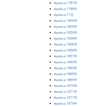
:1787年
dbpedia-ja
:1789年
dbpedia-ja
:17日
dbpedia-ja
:1800年
dbpedia-ja
:1809年
dbpedia-ja
:1826年
dbpedia-ja
:1828年
dbpedia-ja
:1836年
dbpedia-ja
:1856年
dbpedia-ja
:1857年
dbpedia-ja
:1862年
dbpedia-ja
:1863年
dbpedia-ja
:1865年
dbpedia-ja
:1869年
dbpedia-ja
:1870年
dbpedia-ja
:1871年
dbpedia-ja
:1877年
dbpedia-ja
:1879年
dbpedia-ja