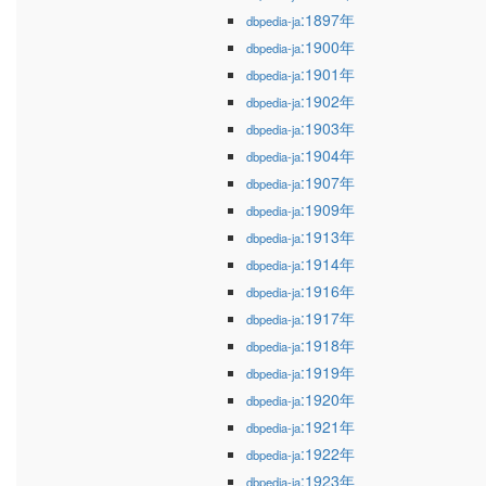
:1897年
dbpedia-ja
:1900年
dbpedia-ja
:1901年
dbpedia-ja
:1902年
dbpedia-ja
:1903年
dbpedia-ja
:1904年
dbpedia-ja
:1907年
dbpedia-ja
:1909年
dbpedia-ja
:1913年
dbpedia-ja
:1914年
dbpedia-ja
:1916年
dbpedia-ja
:1917年
dbpedia-ja
:1918年
dbpedia-ja
:1919年
dbpedia-ja
:1920年
dbpedia-ja
:1921年
dbpedia-ja
:1922年
dbpedia-ja
:1923年
dbpedia-ja