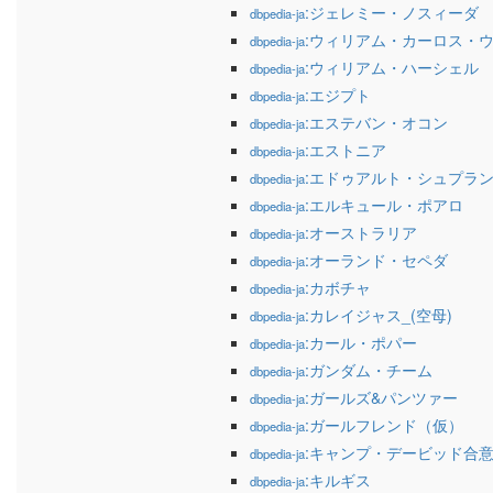
:ジェレミー・ノスィーダ
dbpedia-ja
:ウィリアム・カーロス・
dbpedia-ja
:ウィリアム・ハーシェル
dbpedia-ja
:エジプト
dbpedia-ja
:エステバン・オコン
dbpedia-ja
:エストニア
dbpedia-ja
:エドゥアルト・シュプラ
dbpedia-ja
:エルキュール・ポアロ
dbpedia-ja
:オーストラリア
dbpedia-ja
:オーランド・セペダ
dbpedia-ja
:カボチャ
dbpedia-ja
:カレイジャス_(空母)
dbpedia-ja
:カール・ポパー
dbpedia-ja
:ガンダム・チーム
dbpedia-ja
:ガールズ&パンツァー
dbpedia-ja
:ガールフレンド（仮）
dbpedia-ja
:キャンプ・デービッド合
dbpedia-ja
:キルギス
dbpedia-ja