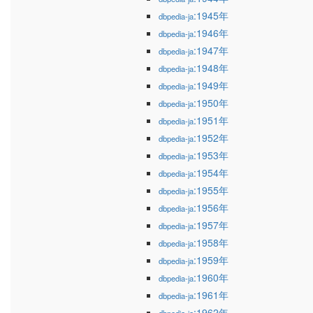
:1945年
dbpedia-ja
:1946年
dbpedia-ja
:1947年
dbpedia-ja
:1948年
dbpedia-ja
:1949年
dbpedia-ja
:1950年
dbpedia-ja
:1951年
dbpedia-ja
:1952年
dbpedia-ja
:1953年
dbpedia-ja
:1954年
dbpedia-ja
:1955年
dbpedia-ja
:1956年
dbpedia-ja
:1957年
dbpedia-ja
:1958年
dbpedia-ja
:1959年
dbpedia-ja
:1960年
dbpedia-ja
:1961年
dbpedia-ja
:1962年