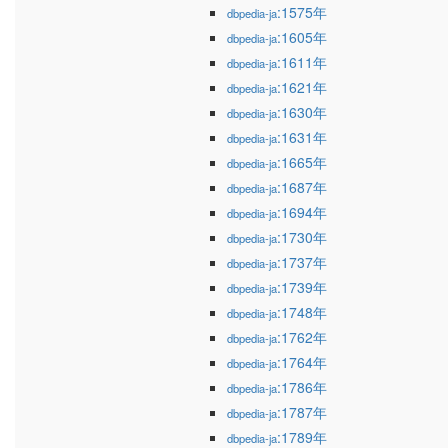
:1575年
dbpedia-ja
:1605年
dbpedia-ja
:1611年
dbpedia-ja
:1621年
dbpedia-ja
:1630年
dbpedia-ja
:1631年
dbpedia-ja
:1665年
dbpedia-ja
:1687年
dbpedia-ja
:1694年
dbpedia-ja
:1730年
dbpedia-ja
:1737年
dbpedia-ja
:1739年
dbpedia-ja
:1748年
dbpedia-ja
:1762年
dbpedia-ja
:1764年
dbpedia-ja
:1786年
dbpedia-ja
:1787年
dbpedia-ja
:1789年
dbpedia-ja