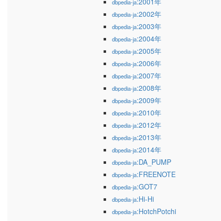
:2001年
dbpedia-ja
:2002年
dbpedia-ja
:2003年
dbpedia-ja
:2004年
dbpedia-ja
:2005年
dbpedia-ja
:2006年
dbpedia-ja
:2007年
dbpedia-ja
:2008年
dbpedia-ja
:2009年
dbpedia-ja
:2010年
dbpedia-ja
:2012年
dbpedia-ja
:2013年
dbpedia-ja
:2014年
dbpedia-ja
:DA_PUMP
dbpedia-ja
:FREENOTE
dbpedia-ja
:GOT7
dbpedia-ja
:Hi-Hi
dbpedia-ja
:HotchPotchi
dbpedia-ja