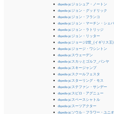
:ジョシュア・ノートン
dbpedia-ja
:ジョン・グッドリック
dbpedia-ja
:ジョン・フランコ
dbpedia-ja
:ジョン・マーチン・シェ
dbpedia-ja
:ジョン・ラトリッジ
dbpedia-ja
:ジョン・リッター
dbpedia-ja
:ジョージ2世_(イギリス王)
dbpedia-ja
:ジョージ・ワシントン
dbpedia-ja
:スウェーデン
dbpedia-ja
:スカッとゴルフ_パンヤ
dbpedia-ja
:スキージャンプ
dbpedia-ja
:スクールフェスタ
dbpedia-ja
:スターリング・モス
dbpedia-ja
:ステファン・サンデー
dbpedia-ja
:スピロ・アグニュー
dbpedia-ja
:スペースシャトル
dbpedia-ja
:スーツアクター
dbpedia-ja
:ソウル・フラワー・ユニ
dbpedia-ja