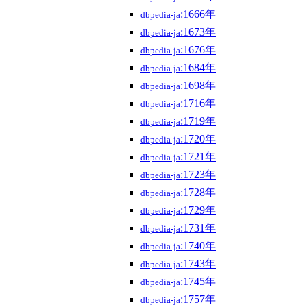
:1666年
dbpedia-ja
:1673年
dbpedia-ja
:1676年
dbpedia-ja
:1684年
dbpedia-ja
:1698年
dbpedia-ja
:1716年
dbpedia-ja
:1719年
dbpedia-ja
:1720年
dbpedia-ja
:1721年
dbpedia-ja
:1723年
dbpedia-ja
:1728年
dbpedia-ja
:1729年
dbpedia-ja
:1731年
dbpedia-ja
:1740年
dbpedia-ja
:1743年
dbpedia-ja
:1745年
dbpedia-ja
:1757年
dbpedia-ja