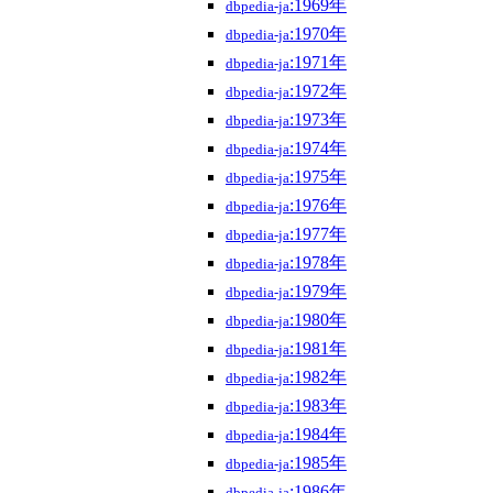
:1969年
dbpedia-ja
:1970年
dbpedia-ja
:1971年
dbpedia-ja
:1972年
dbpedia-ja
:1973年
dbpedia-ja
:1974年
dbpedia-ja
:1975年
dbpedia-ja
:1976年
dbpedia-ja
:1977年
dbpedia-ja
:1978年
dbpedia-ja
:1979年
dbpedia-ja
:1980年
dbpedia-ja
:1981年
dbpedia-ja
:1982年
dbpedia-ja
:1983年
dbpedia-ja
:1984年
dbpedia-ja
:1985年
dbpedia-ja
:1986年