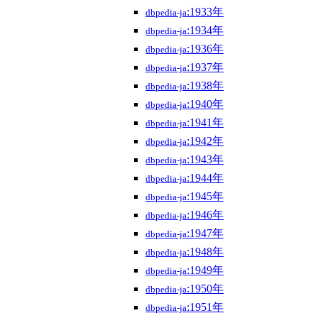
:1933年
dbpedia-ja
:1934年
dbpedia-ja
:1936年
dbpedia-ja
:1937年
dbpedia-ja
:1938年
dbpedia-ja
:1940年
dbpedia-ja
:1941年
dbpedia-ja
:1942年
dbpedia-ja
:1943年
dbpedia-ja
:1944年
dbpedia-ja
:1945年
dbpedia-ja
:1946年
dbpedia-ja
:1947年
dbpedia-ja
:1948年
dbpedia-ja
:1949年
dbpedia-ja
:1950年
dbpedia-ja
:1951年
dbpedia-ja