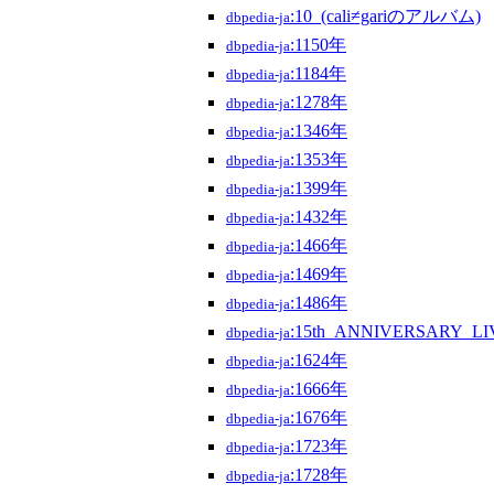
:10_(cali≠gariのアルバム)
dbpedia-ja
:1150年
dbpedia-ja
:1184年
dbpedia-ja
:1278年
dbpedia-ja
:1346年
dbpedia-ja
:1353年
dbpedia-ja
:1399年
dbpedia-ja
:1432年
dbpedia-ja
:1466年
dbpedia-ja
:1469年
dbpedia-ja
:1486年
dbpedia-ja
:15th_ANNIVERSARY_
dbpedia-ja
:1624年
dbpedia-ja
:1666年
dbpedia-ja
:1676年
dbpedia-ja
:1723年
dbpedia-ja
:1728年
dbpedia-ja