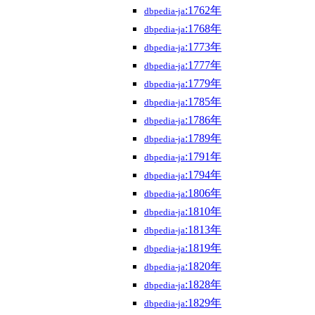
:1762年
dbpedia-ja
:1768年
dbpedia-ja
:1773年
dbpedia-ja
:1777年
dbpedia-ja
:1779年
dbpedia-ja
:1785年
dbpedia-ja
:1786年
dbpedia-ja
:1789年
dbpedia-ja
:1791年
dbpedia-ja
:1794年
dbpedia-ja
:1806年
dbpedia-ja
:1810年
dbpedia-ja
:1813年
dbpedia-ja
:1819年
dbpedia-ja
:1820年
dbpedia-ja
:1828年
dbpedia-ja
:1829年
dbpedia-ja