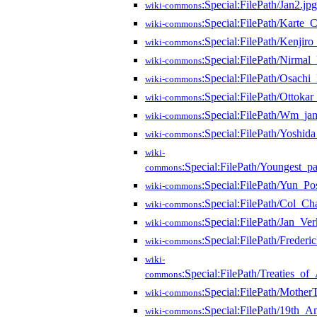
:Special:FilePath/Jan2.jpg
wiki-commons
:Special:FilePath/Karte_
wiki-commons
:Special:FilePath/Kenjir
wiki-commons
:Special:FilePath/Nirmal
wiki-commons
:Special:FilePath/Osach
wiki-commons
:Special:FilePath/Ottokar
wiki-commons
:Special:FilePath/Wm_ja
wiki-commons
:Special:FilePath/Yoshid
wiki-commons
wiki-
:Special:FilePath/Youngest_
commons
:Special:FilePath/Yun_Po
wiki-commons
:Special:FilePath/Col_Ch
wiki-commons
:Special:FilePath/Jan_V
wiki-commons
:Special:FilePath/Frederi
wiki-commons
wiki-
:Special:FilePath/Treaties_o
commons
:Special:FilePath/Mother
wiki-commons
:Special:FilePath/19th
wiki-commons