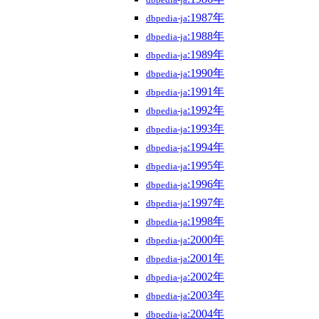
dbpedia-ja
:1987年
dbpedia-ja
:1988年
dbpedia-ja
:1989年
dbpedia-ja
:1990年
dbpedia-ja
:1991年
dbpedia-ja
:1992年
dbpedia-ja
:1993年
dbpedia-ja
:1994年
dbpedia-ja
:1995年
dbpedia-ja
:1996年
dbpedia-ja
:1997年
dbpedia-ja
:1998年
dbpedia-ja
:2000年
dbpedia-ja
:2001年
dbpedia-ja
:2002年
dbpedia-ja
:2003年
dbpedia-ja
:2004年
dbpedia-ja