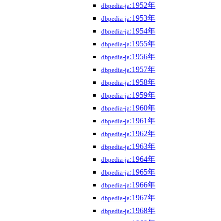
:1952年
dbpedia-ja
:1953年
dbpedia-ja
:1954年
dbpedia-ja
:1955年
dbpedia-ja
:1956年
dbpedia-ja
:1957年
dbpedia-ja
:1958年
dbpedia-ja
:1959年
dbpedia-ja
:1960年
dbpedia-ja
:1961年
dbpedia-ja
:1962年
dbpedia-ja
:1963年
dbpedia-ja
:1964年
dbpedia-ja
:1965年
dbpedia-ja
:1966年
dbpedia-ja
:1967年
dbpedia-ja
:1968年
dbpedia-ja