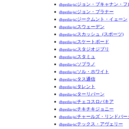
:ジョン・ブキャナン・フ
dbpedia-ja
:ジョン・ブラナー
dbpedia-ja
:ジークムント・イェーン
dbpedia-ja
:スウェーデン
dbpedia-ja
:スカッシュ_(スポーツ)
dbpedia-ja
:スケートボード
dbpedia-ja
:スタジオジブリ
dbpedia-ja
:スタミュ
dbpedia-ja
:ソプラノ
dbpedia-ja
:ソル・ホワイト
dbpedia-ja
:タス通信
dbpedia-ja
:タレント
dbpedia-ja
:ターリバーン
dbpedia-ja
:チェコスロバキア
dbpedia-ja
:チキチキジョニー
dbpedia-ja
:チャールズ・リンドバー
dbpedia-ja
:テックス・アヴェリー
dbpedia-ja