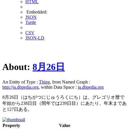
HTML
Embedded:
JSON
Turtle
CSV
JSON-LD
About:
8月26日
An Entity of Type :
Thing
, from Named Graph :
http://ja.dbpedia.org
, within Data Space :
ja.dbpedia.org
8月26日（はちがつにじゅうろくにち）は、グレゴリオ暦で
年始から238日目（閏年では239日目）にあたり、年末まであ
と127日ある。
Property
Value