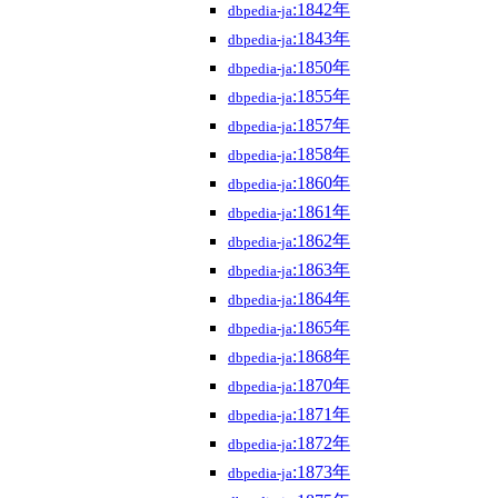
:1842年
dbpedia-ja
:1843年
dbpedia-ja
:1850年
dbpedia-ja
:1855年
dbpedia-ja
:1857年
dbpedia-ja
:1858年
dbpedia-ja
:1860年
dbpedia-ja
:1861年
dbpedia-ja
:1862年
dbpedia-ja
:1863年
dbpedia-ja
:1864年
dbpedia-ja
:1865年
dbpedia-ja
:1868年
dbpedia-ja
:1870年
dbpedia-ja
:1871年
dbpedia-ja
:1872年
dbpedia-ja
:1873年
dbpedia-ja