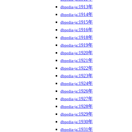
:1913年
dbpedia-ja
:1914年
dbpedia-ja
:1915年
dbpedia-ja
:1916年
dbpedia-ja
:1918年
dbpedia-ja
:1919年
dbpedia-ja
:1920年
dbpedia-ja
:1921年
dbpedia-ja
:1922年
dbpedia-ja
:1923年
dbpedia-ja
:1924年
dbpedia-ja
:1926年
dbpedia-ja
:1927年
dbpedia-ja
:1928年
dbpedia-ja
:1929年
dbpedia-ja
:1930年
dbpedia-ja
:1931年
dbpedia-ja