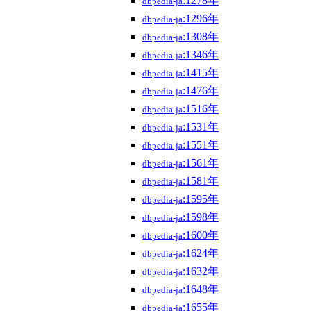
:1278年
dbpedia-ja
:1296年
dbpedia-ja
:1308年
dbpedia-ja
:1346年
dbpedia-ja
:1415年
dbpedia-ja
:1476年
dbpedia-ja
:1516年
dbpedia-ja
:1531年
dbpedia-ja
:1551年
dbpedia-ja
:1561年
dbpedia-ja
:1581年
dbpedia-ja
:1595年
dbpedia-ja
:1598年
dbpedia-ja
:1600年
dbpedia-ja
:1624年
dbpedia-ja
:1632年
dbpedia-ja
:1648年
dbpedia-ja
:1655年
dbpedia-ja