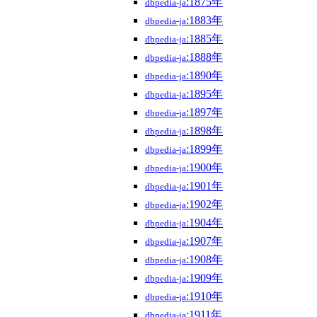
:1875年
dbpedia-ja
:1883年
dbpedia-ja
:1885年
dbpedia-ja
:1888年
dbpedia-ja
:1890年
dbpedia-ja
:1895年
dbpedia-ja
:1897年
dbpedia-ja
:1898年
dbpedia-ja
:1899年
dbpedia-ja
:1900年
dbpedia-ja
:1901年
dbpedia-ja
:1902年
dbpedia-ja
:1904年
dbpedia-ja
:1907年
dbpedia-ja
:1908年
dbpedia-ja
:1909年
dbpedia-ja
:1910年
dbpedia-ja
:1911年
dbpedia-ja