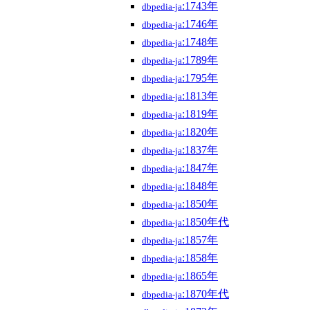
:1743年
dbpedia-ja
:1746年
dbpedia-ja
:1748年
dbpedia-ja
:1789年
dbpedia-ja
:1795年
dbpedia-ja
:1813年
dbpedia-ja
:1819年
dbpedia-ja
:1820年
dbpedia-ja
:1837年
dbpedia-ja
:1847年
dbpedia-ja
:1848年
dbpedia-ja
:1850年
dbpedia-ja
:1850年代
dbpedia-ja
:1857年
dbpedia-ja
:1858年
dbpedia-ja
:1865年
dbpedia-ja
:1870年代
dbpedia-ja